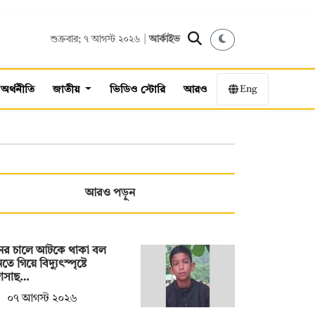
শুক্রবার; ৭ আগস্ট ২০২৬ |
আর্কাইভ
Eng
অর্থনীতি
জাতীয়
ভিডিও স্টোরি
আরও
আরও পড়ুন
নের চালে আটকে থাকা বল
ে গিয়ে বিদ্যুৎস্পৃষ্টে
্রাসাছ…
০৭ আগস্ট ২০২৬