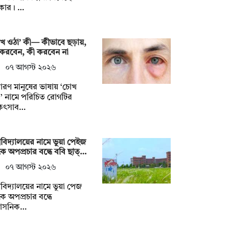
কার। …
খ ওঠা’ কী— কীভাবে ছড়ায়,
 করবেন, কী করবেন না
০৭ আগস্ট ২০২৬
ারণ মানুষের ভাষায় ‘চোখ
’ নামে পরিচিত রোগটির
কিৎসাব…
্ববিদ্যালয়ের নামে ভুয়া পেইজ
ে অপপ্রচার বন্ধে ববি ছাত্…
০৭ আগস্ট ২০২৬
্ববিদ্যালয়ের নামে ভুয়া পেজ
ে অপপ্রচার বন্ধে
রশাসনিক…