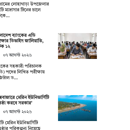
টগ্রামের লোহাগাড়া উপজেলার
ি মাদ্রাসার টিনের চালে
কে…
লাদেশ ব্যাংকের এডি
ক্ষার ডিভাইস জালিয়াতি,
ক ১২
০৭ আগস্ট ২০২৬
াংকের সহকারী পরিচালক
ি) পদের লিখিত পরীক্ষায়
জিটাল ড…
্সবাজারে মেরিন ইউনিভার্সিটি
তিষ্ঠা করবে সরকার’
০৭ আগস্ট ২০২৬
ি মেরিন ইউনিভার্সিটি
তিষ্ঠার পরিকল্পনা নিয়েছে