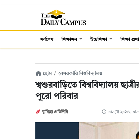
সর্বশেষ
শিক্ষাঙ্গন
উচ্চশিক্ষা
শিক্ষা প্র
হোম
বেসরকারি বিশ্ববিদ্যালয়
শ্বশুরবাড়িতে বিশ্ববিদ্যালয় ছাত্
পুরো পরিবার
কুমিল্লা প্রতিনিধি
০৮ মে ২০২৬, ০৮