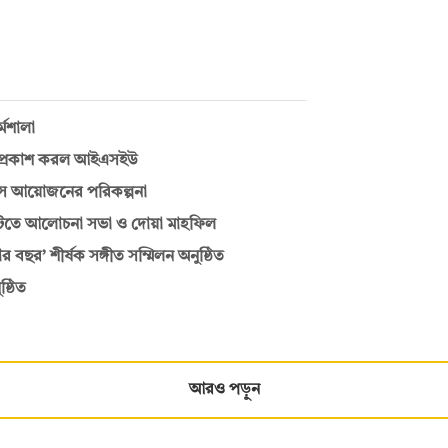
্মশালা
াল প্রকাশ করল আইএসইউ
পাসে আয়োজনের পরিকল্পনা
িটিতে আলোচনা সভা ও দোয়া মাহফিল
র বছর’ শীর্ষক সঙ্গীত সম্মিলন অনুষ্ঠিত
ষ্ঠিত
আরও পড়ুন