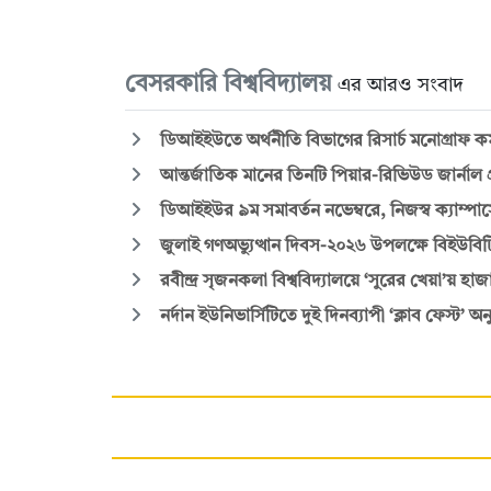
বেসরকারি বিশ্ববিদ্যালয়
এর আরও সংবাদ
ডিআইইউতে অর্থনীতি বিভাগের রিসার্চ মনোগ্রাফ কর
আন্তর্জাতিক মানের তিনটি পিয়ার-রিভিউড জার্ন
ডিআইইউর ৯ম সমাবর্তন নভেম্বরে, নিজস্ব ক্যাম্
জুলাই গণঅভ্যুত্থান দিবস-২০২৬ উপলক্ষে বিইউব
রবীন্দ্র সৃজনকলা বিশ্ববিদ্যালয়ে ‘সুরের খেয়া’য় হাজা
নর্দান ইউনিভার্সিটিতে দুই দিনব্যাপী ‘ক্লাব ফেস্ট’ অনু