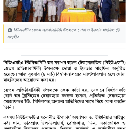
বিউএফটি’র ১৪তম প্রতিষ্ঠাবার্ষিকী উপলক্ষে দোয়া ও ইফতার মাহফিল ©
সংগৃহীত
বিজিএমইএ ইউনিভার্সিটি অব ফ্যাশন অ্যান্ড টেকনোলজির (বিইউএফটি)
১৪তম প্রতিষ্ঠাবার্ষিকী উপলক্ষে দোয়া ও ইফতার মাহফিল অনুষ্ঠিত
হয়েছে। আজ বুধবার (৪ মার্চ) বিশ্ববিদ্যালয়ের মাল্টিপারপাস হলে দোয়া
মাহফিলের আয়োজন করা হয়।
১৪তম প্রতিষ্ঠাবার্ষিকী উপলক্ষে কেক কাটা হয়, যেখানে বিইউএফটি
বোর্ড অব ট্রাস্টিজের চেয়ারম্যান ফারুক হাসান, প্রতিষ্ঠাতা চেয়ারম্যান
মোজাফফর ইউ. সিদ্দিকসহ অন্যান্য অতিথিদের সাথে নিয়ে কেক কাটেন
তিনি।
এসময় বিইউএফটি’র মনোনীত উপাচার্য অধ্যাপক ড. ইঞ্জিনিয়ার আইয়ুব
নবী খান, ভারপ্রাপ্ত উপ-উপাচার্য, রেজিস্ট্রার, ডিন, একাডেমিক ও