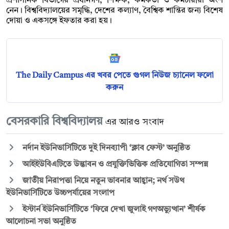
প্রশাসনিক বিভাগের প্রধানগণ, শিক্ষক, কর্মকর্তা ও কর্মচারীরা অংশ
নেন। বিশ্ববিদ্যালয়ের সমৃদ্ধি, দেশের কল্যাণ, বৈশ্বিক শান্তির জন্য বিশেষ
দোয়া ও একসঙ্গে ইফতার করা হয়।
The Daily Campus এর খবর পেতে গুগল নিউজ চ্যানেল ফলো
করুন
বেসরকারি বিশ্ববিদ্যালয়
এর আরও সংবাদ
নর্দান ইউনিভার্সিটিতে দুই দিনব্যাপী ‘ক্লাব ফেস্ট’ অনুষ্ঠিত
আইইউবিএটিতে উদ্ভাবন ও প্রযুক্তিভিত্তিক প্রতিযোগিতা সম্পন্ন
জাতীয় নিরাপত্তা নিয়ে নতুন ভাবনার আহ্বান; নর্থ সউথ
ইউনিভার্সিটিতে উচ্চপর্যায়ের সংলাপ
ইস্টার্ন ইউনিভার্সিটিতে ‘ফিরে দেখা জুলাই গণঅভ্যুত্থান’ শীর্ষক
আলোচনা সভা অনুষ্ঠিত