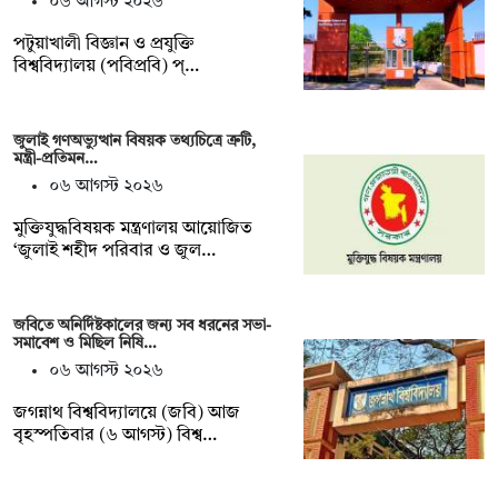
০৬ আগস্ট ২০২৬
পটুয়াখালী বিজ্ঞান ও প্রযুক্তি
বিশ্ববিদ্যালয় (পবিপ্রবি) প্…
জুলাই গণঅভ্যুত্থান বিষয়ক তথ্যচিত্রে ত্রুটি,
মন্ত্রী-প্রতিমন…
০৬ আগস্ট ২০২৬
মুক্তিযুদ্ধবিষয়ক মন্ত্রণালয় আয়োজিত
‘জুলাই শহীদ পরিবার ও জুল…
জবিতে অনির্দিষ্টকালের জন্য সব ধরনের সভা-
সমাবেশ ও মিছিল নিষি…
০৬ আগস্ট ২০২৬
জগন্নাথ বিশ্ববিদ্যালয়ে (জবি) আজ
বৃহস্পতিবার (৬ আগস্ট) বিশ্ব…