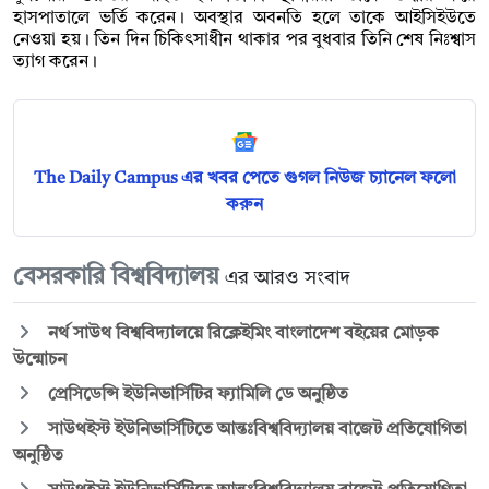
হাসপাতালে ভর্তি করেন। অবস্থার অবনতি হলে তাকে আইসিইউতে
নেওয়া হয়। তিন দিন চিকিৎসাধীন থাকার পর বুধবার তিনি শেষ নিঃশ্বাস
ত্যাগ করেন।
The Daily Campus এর খবর পেতে গুগল নিউজ চ্যানেল ফলো
করুন
বেসরকারি বিশ্ববিদ্যালয়
এর আরও সংবাদ
নর্থ সাউথ বিশ্ববিদ্যালয়ে রিক্লেইমিং বাংলাদেশ বইয়ের মোড়ক
উন্মোচন
প্রেসিডেন্সি ইউনিভার্সিটির ফ্যামিলি ডে অনুষ্ঠিত
সাউথইস্ট ইউনিভার্সিটিতে আন্তঃবিশ্ববিদ্যালয় বাজেট প্রতিযোগিতা
অনুষ্ঠিত