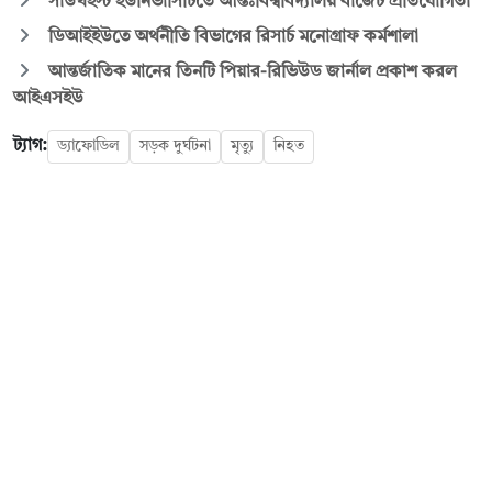
সাউথইস্ট ইউনিভার্সিটিতে আন্তঃবিশ্ববিদ্যালয় বাজেট প্রতিযোগিতা
ডিআইইউতে অর্থনীতি বিভাগের রিসার্চ মনোগ্রাফ কর্মশালা
আন্তর্জাতিক মানের তিনটি পিয়ার-রিভিউড জার্নাল প্রকাশ করল
আইএসইউ
ট্যাগ:
ড্যাফোডিল
সড়ক দুর্ঘটনা
মৃত্যু
নিহত