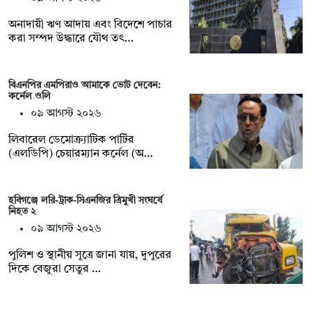
অনাদায়ী ঋণ আদায় এবং বিদেশে পাচার
করা সম্পদ উদ্ধারে যৌথ তৎ…
বিএনপির এমপিরাও আমাকে ভোট দেবেন:
কর্নেল ওলি
০৯ আগস্ট ২০২৬
লিবারেল ডেমোক্র্যাটিক পার্টির
(এলডিপি) চেয়ারম্যান কর্নেল (অ…
হবিগঞ্জে লরি-ট্রাক-সিএনজির ত্রিমুখী সংঘর্ষে
নিহত ২
০৯ আগস্ট ২০২৬
পুলিশ ও স্থানীয় সূত্রে জানা যায়, দুপুরের
দিকে বেজুরা সেতুর …