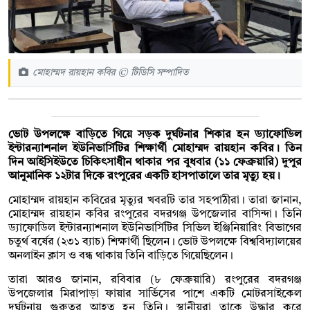
মোহাম্মদ রায়হান কবির © টিডিসি সম্পাদিত
ভোট উপলক্ষে বাড়িতে গিয়ে সড়ক দুর্ঘটনার শিকার হন ড্যাফোডিল
ইন্টারন্যাশনাল ইউনিভার্সিটির শিক্ষার্থী মোহাম্মদ রায়হান কবির। তিন
দিন আইসিইউতে চিকিৎসাধীন থাকার পর বুধবার (১১ ফেব্রুয়ারি) দুপুর
আনুমানিক ১২টার দিকে রংপুরের একটি হাসপাতালে তার মৃত্যু হয়।
মোহাম্মদ রায়হান কবিরের মৃত্যুর খবরটি তার সহপাঠীরা। তারা জানান,
মোহাম্মদ রায়হান কবির রংপুরের বদরগঞ্জ উপজেলার বাসিন্দা। তিনি
ড্যাফোডিল ইন্টারন্যাশনাল ইউনিভার্সিটির সিভিল ইঞ্জিনিয়ারিং বিভাগের
চতুর্থ বর্ষের (২৩১ ব্যাচ) শিক্ষার্থী ছিলেন। ভোট উপলক্ষে বিশ্ববিদ্যালয়ের
অনলাইন ক্লাস ও বন্ধ থাকায় তিনি বাড়িতে গিয়েছিলেন।
তারা আরও জানান, রবিবার (৮ ফেব্রুয়ারি) রংপুরের বদরগঞ্জ
উপজেলার মিরাপাড়া ফায়ার সার্ভিসের পাশে একটি মোটরসাইকেল
দুর্ঘটনায় গুরুতর আহত হন তিনি। স্থানীয়রা তাকে উদ্ধার করে