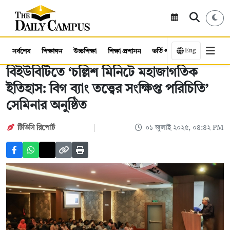
Eng
সর্বশেষ
শিক্ষাঙ্গন
উচ্চশিক্ষা
শিক্ষা প্রশাসন
ভর্তি পরীক্ষা
কর্মসংস্থান
বিইউবিটিতে ‍‍‘চল্লিশ মিনিটে মহাজাগতিক
ইতিহাস: বিগ ব্যাং তত্ত্বের সংক্ষিপ্ত পরিচিতি’
সেমিনার অনুষ্ঠিত
টিডিসি রিপোর্ট
০১ জুলাই ২০২৫, ০৪:৪২ PM