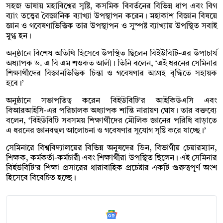
সহজ ভাষায় মহাবিশ্বের সৃষ্টি, কসমিক বিবর্তনের বিভিন্ন ধাপ এবং বিগ
ব্যাং তত্ত্বের বৈজ্ঞানিক ব্যাখ্যা উপস্থাপন করেন। মহাকাশ বিজ্ঞান বিষয়ে
জ্ঞান ও গবেষণাভিত্তিক তার উপস্থাপন ও সুস্পষ্ট ব্যাখ্যায় উপস্থিত সবাই
মুগ্ধ হন।
অনুষ্ঠানে বিশেষ অতিথি হিসেবে উপস্থিত ছিলেন বিইউবিটি-এর উপাচার্য
অধ্যাপক ড. এ বি এম শওকত আলী। তিনি বলেন, ‘এই ধরনের সেমিনার
শিক্ষার্থীদের বিজ্ঞানভিত্তিক চিন্তা ও গবেষণার আগ্রহ বৃদ্ধিতে সহায়ক
হবে।’
অনুষ্ঠানে সভাপতিত্ব করেন বিইউবিটি’র আইকিউএসি এবং
বিআরআইসি-এর পরিচালক অধ্যাপক শান্তি নারায়ণ ঘোষ। তার বক্তব্যে
বলেন, ‘বিইউবিটি সবসময় শিক্ষার্থীদের মৌলিক জ্ঞানের পরিধি বাড়াতে
এ ধরনের জ্ঞানবহুল আলোচনা ও গবেষণার সুযোগ সৃষ্টি করে যাচ্ছে।’
সেমিনারে বিশ্ববিদ্যালয়ের বিভিন্ন অনুষদের ডিন, বিভাগীয় চেয়ারম্যান,
শিক্ষক, কর্মকর্তা-কর্মচারী এবং শিক্ষার্থীরা উপস্থিত ছিলেন। এই সেমিনার
বিইউবিটি’র শিক্ষা প্রসারের ধারাবাহিক প্রচেষ্টার একটি গুরুত্বপূর্ণ অংশ
হিসেবে বিবেচিত হচ্ছে।