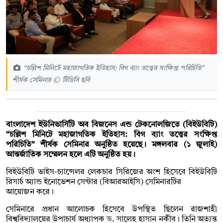
“চল্লিশ মিনিটে মহাজাগতিক ইতিহাস: বিগ ব্যাং তত্ত্বের সংক্ষিপ্ত পরিচিতি”
শীর্ষক সেমিনার © টিডিসি ছবি
বাংলাদেশ ইউনিভার্সিটি অব বিজনেস এন্ড টেকনোলজিতে (বিইউবিটি)
“চল্লিশ মিনিটে মহাজাগতিক ইতিহাস: বিগ ব্যাং তত্ত্বের সংক্ষিপ্ত
পরিচিতি” শীর্ষক সেমিনার অনুষ্ঠিত হয়েছে। মঙ্গলবার (১ জুলাই)
আন্তর্জাতিক সম্মেলন হলে এটি অনুষ্ঠিত হয়।
বিইউবিটি ভাইস-চ্যান্সেলর লেকচার সিরিজের অংশ হিসেবে বিইউবিটি
রিসার্চ অ্যান্ড ইনোভেশন সেন্টার (বিআরআইসি) সেমিনারটির
আয়োজন করে।
সেমিনারে প্রধান আলোচক হিসেবে উপস্থিত ছিলেন রাজশাহী
বিশ্ববিদ্যালয়ের উপাচার্য অধ্যাপক ড. সালেহ হাসান নকীব। তিনি অত্যন্ত