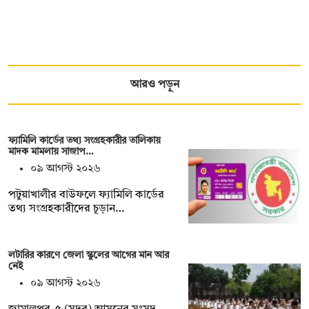
আরও পড়ুন
ফ্যামিলি কার্ডের তথ্য সংগ্রহকারীর তালিকায়
মাদক মামলায় সাজাপ…
০৯ আগস্ট ২০২৬
পটুয়াখালীর বাউফলে ফ্যামিলি কার্ডের
তথ্য সংগ্রহকারীদের চূড়ান…
লটারির কারণে জেলা স্কুলের আগের মান আর
নেই
০৯ আগস্ট ২০২৬