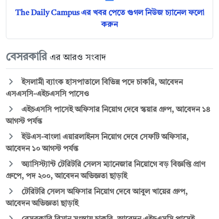
The Daily Campus এর খবর পেতে গুগল নিউজ চ্যানেল ফলো
করুন
বেসরকারি
এর আরও সংবাদ
ইসলামী ব্যাংক হাসপাতালে বিভিন্ন পদে চাকরি, আবেদন
এসএসসি-এইচএসসি পাসেও
এইচএসসি পাসেই অফিসার নিয়োগ দেবে স্কয়ার গ্রুপ, আবেদন ১৪
আগস্ট পর্যন্ত
ইউএস-বাংলা এয়ারলাইনস নিয়োগ দেবে সেফটি অফিসার,
আবেদন ১০ আগস্ট পর্যন্ত
অ্যাসিস্ট্যান্ট টেরিটরি সেলস ম্যানেজার নিয়োগে বড় বিজ্ঞপ্তি প্রাণ
গ্রুপে, পদ ২০০, আবেদন অভিজ্ঞতা ছাড়াই
টেরিটরি সেলস অফিসার নিয়োগ দেবে আবুল খায়ের গ্রুপ,
আবেদন অভিজ্ঞতা ছাড়াই