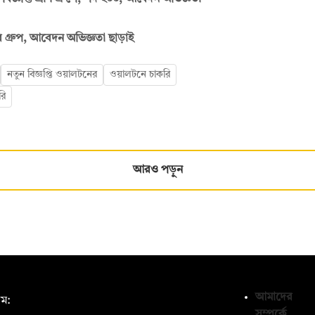
গ্রুপ, আবেদন অভিজ্ঞতা ছাড়াই
নতুন বিজ্ঞপ্তি ওয়ালটনের
ওয়ালটনে চাকরি
রি
আরও পড়ুন
আমাদের
ম:
সম্পর্কে