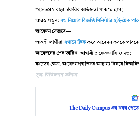
*ন্যূনতম ১ বছর চাকরির অভিজ্ঞতা থাকতে হবে;
আরও পড়ুন:
বড় নিয়োগ বিজ্ঞপ্তি মিনিস্টার হাই-টেক প
আবেদন যেভাবে—
আগ্রহী প্রার্থীরা
এখানে ক্লিক
করে আবেদন করতে পারবে
আবেদনের শেষ তারিখ
: আগামী ৫ ফেব্রুয়ারি ২০২৬;
কাজের ক্ষেত্র, আবেদনপদ্ধতিসহ অন্যান্য বিষয়ে বিস্তা
সূত্র: বিডিজবস ডটকম
The Daily Campus এর খবর পেতে 