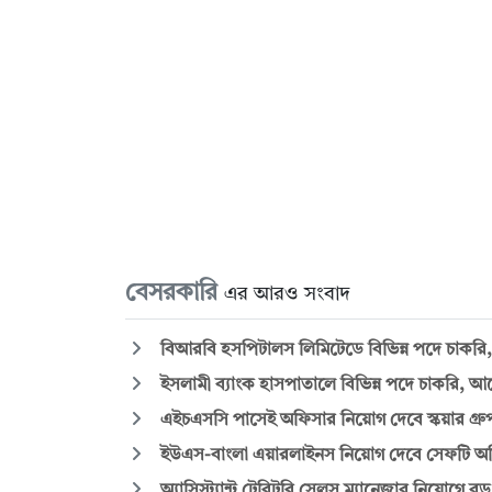
বেসরকারি
এর আরও সংবাদ
বিআরবি হসপিটালস লিমিটেডে বিভিন্ন পদে চাকরি, 
ইসলামী ব্যাংক হাসপাতালে বিভিন্ন পদে চাকরি
এইচএসসি পাসেই অফিসার নিয়োগ দেবে স্কয়ার গ্রুপ
ইউএস-বাংলা এয়ারলাইনস নিয়োগ দেবে সেফটি অফি
অ্যাসিস্ট্যান্ট টেরিটরি সেলস ম্যানেজার নিয়োগে বড় 