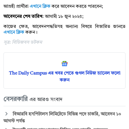
আগ্রহী প্রার্থীরা
এখানে ক্লিক
করে আবেদন করতে পারবেন;
আবেদনের শেষ তারিখ
: আগামী ১৮ জুন ২০২৫;
কাজের ক্ষেত্র, আবেদনপদ্ধতিসহ অন্যান্য বিষয়ে বিস্তারিত জানতে
এখানে ক্লিক
করুন।
সূত্র: বিডিজবস ডটকম
The Daily Campus এর খবর পেতে গুগল নিউজ চ্যানেল ফলো
করুন
বেসরকারি
এর আরও সংবাদ
বিআরবি হসপিটালস লিমিটেডে বিভিন্ন পদে চাকরি, আবেদন ১০
আগস্ট পর্যন্ত