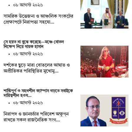
০৮ আগস্ট ২০২৬
সামরিক উত্তেজনা ও আঞ্চলিক সংকটের
প্রেক্ষাপটে নিরাপত্তা সহযো…
সে হয়ত না ‍বুঝে করেছে—মঞ্চে বোতল
নিক্ষেপ নিয়ে গায়ক হাসান
০৮ আগস্ট ২০২৬
দর্শকের ছুড়ে মারা বোতলের আঘাত ও
অপ্রীতিকর পরিস্থিতির মুখোমু…
শান্তিপূর্ণ ও সহনশীল ক্যাম্পাস গড়তে সবাইকে
দায়িত্বশীল হওয…
০৮ আগস্ট ২০২৬
নিরাপদ ও জ্ঞানচর্চার পরিবেশ অক্ষুণ্ন
রাখতে সকল রাজনৈতিক সংগ…