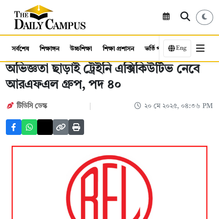
Eng
সর্বশেষ
শিক্ষাঙ্গন
উচ্চশিক্ষা
শিক্ষা প্রশাসন
ভর্তি পরীক্ষা
কর্মসংস্থান
অভিজ্ঞতা ছাড়াই ট্রেইনি এক্সিকিউটিভ নেবে
আরএফএল গ্রুপ, পদ ৪০
টিডিসি ডেস্ক
২০ মে ২০২৫, ০৪:৩৬ PM