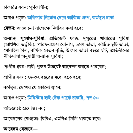
চাকরির ধরন: পূর্ণকালীন;
আরও পড়ুন:
অফিসার নিয়োগ দেবে আকিজ গ্রুপ, কর্মস্থল ঢাকা
বেতন
: আলোচনা সাপেক্ষে নির্ধারণ করা হবে;
অন্যান্য সুযোগ-সুবিধা
: প্রভিডেন্ট ফান্ড, দুপুরের খাবারের সুবিধা
(আংশিক ভর্তুকি), পারফরমেন্স বোনাস, ভ্রমণ ভাতা, অর্জিত ছুটি ভাতা,
মোবাইল বিল, বার্ষিক বেতন বৃদ্ধি, উৎসব ভাতা বছরে ২টি, প্রতিষ্ঠানের
নীতিমালা অনুযায়ী অন্যান্য সুবিধা;
প্রার্থীর ধরন: নারী-পুরুষ উভয়েই আবেদন করতে পারবেন;
প্রার্থীর বয়স: ২২-৩২ বছরের মধ্যে হতে হবে;
কর্মস্থল: দেশের যে কোনো স্থানে;
আরও পড়ুন:
মিনিস্টার হাই-টেক পার্কে চাকরি, পদ ৫০
অভিজ্ঞতা: প্রযোজ্য নয়;
আবেদনের যোগ্যতা: বিবিএ, এমবিএ ডিগ্রি থাকতে হবে;
আবেদন যেভাবে—