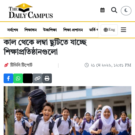
Eng
সর্বশেষ
শিক্ষাঙ্গন
উচ্চশিক্ষা
শিক্ষা প্রশাসন
ভর্তি পরীক্ষা
কর্মসংস্থান
কাল থেকে লম্বা ছুটিতে যাচ্ছে
শিক্ষাপ্রতিষ্ঠানগুলো
টিডিসি টিপোর্ট
২১ মে ২০২৬, ১২:৫১ PM