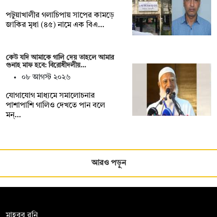
পটুয়াখালীর গলাচিপায় সাপের কামড়ে
জাকির মৃধা (৪৫) নামে এক বিএ…
কেউ যদি আমাকে গালি দেয় তাহলে আমার
গুনাহ মাফ হবে: বিরোধীদলীয়…
০৮ আগস্ট ২০২৬
যোগাযোগ মাধ্যমে সমালোচনার
পাশাপাশি গালিও দেখতে পান বলে
মন্…
আরও পড়ুন
সম্পাদক:
মাহবুব রনি