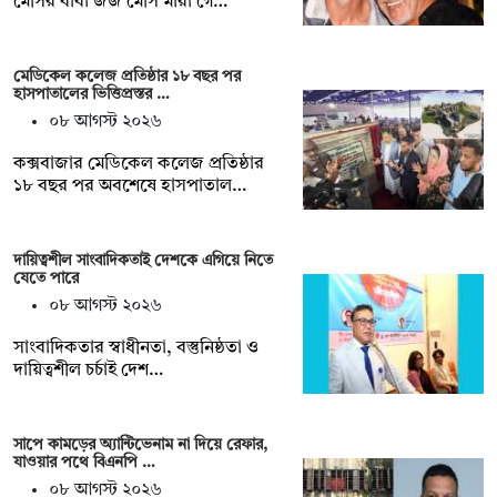
মেসির বাবা জর্জ মেসি মারা গে…
মেডিকেল কলেজ প্রতিষ্ঠার ১৮ বছর পর
হাসপাতালের ভিত্তিপ্রস্তর …
০৮ আগস্ট ২০২৬
কক্সবাজার মেডিকেল কলেজ প্রতিষ্ঠার
১৮ বছর পর অবশেষে হাসপাতাল…
দায়িত্বশীল সাংবাদিকতাই দেশকে এগিয়ে নিতে
যেতে পারে
০৮ আগস্ট ২০২৬
সাংবাদিকতার স্বাধীনতা, বস্তুনিষ্ঠতা ও
দায়িত্বশীল চর্চাই দেশ…
সাপে কামড়ের অ্যান্টিভেনাম না দিয়ে রেফার,
যাওয়ার পথে বিএনপি …
০৮ আগস্ট ২০২৬