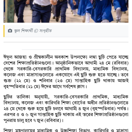
স্কুল শিক্ষার্থী © সংগৃহীত
ঈদুল আজহা ও গ্রীষ্মকালীন অবকাশ উপলক্ষ্যে লম্বা ছুটি পেতে যাচ্ছে
দেশের শিক্ষাপ্রতিষ্ঠানগুলো। আনুষ্ঠানিকভাবে আগামী ২৪ মে (রবিবার)
থেকে সরকারি-বেসরকারি প্রাথমিক বিদ্যালয়, মাধ্যমিক বিদ্যালয়,
কলেজ এবং মাদ্রাসাগুলোতে একযোগে এই ছুটি শুরু হতে যাচ্ছে। তবে
শুক্র (২২ মে) ও শনিবার (২৩ মে) সাপ্তাহিক ছুটি থাকায় আজই
বৃহস্পতিবার (২১ মে) ঈদের আগে সর্বশেষ ক্লাস।
ছুটির তালিকা অনুযায়ী, সরকারি-বেসরকারি প্রাথমিক, মাধ্যমিক
বিদ্যালয়, কলেজ এবং কারিগরি শিক্ষা বোর্ডের অধীন প্রতিষ্ঠানগুলোতে
২৪ মে থেকে শুরু হয়ে ছুটি চলবে আগামী ৪ জুন (বৃহস্পতিবার) পর্যন্ত।
এরপর ৫ ও ৬ জুন সাপ্তাহিক ছুটি থাকায় এই স্তরের শিক্ষাপ্রতিষ্ঠানগুলো
পুনরায় চালু হবে ৭ জুন (রবিবার)।
শিক্ষা মন্ত্রণালয়ের মাধ্যমিক ও উচ্চশিক্ষা বিভাগ, কারিগরি ও মাদ্রাসা