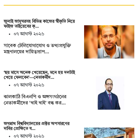
জুলাই জাদুঘরসহ বিভিন্ন কাজের স্বীকৃতি নিয়ে
ফাইজ তাইয়েবের ক্…
০৭ আগস্ট ২০২৬
সাবেক টেলিযোগাযোগ ও তথ্যপ্রযুক্তি
মন্ত্রণালয়ের দায়িত্বপ্রাপ…
‘ছয় মাসে অনেক খেয়েছেন, মনে হয় দলটাই
খেয়ে ফেলবেন’—নেতাকর্মীদ…
০৭ আগস্ট ২০২৬
ঝালকাঠি বিএনপি ও অঙ্গসংগঠনের
নেতাকর্মীদের ‘খাই খাই’ বন্ধ কর…
জগন্নাথ বিশ্ববিদ্যালয়ের প্রক্টর অপসারণের
দাবির প্রেক্ষিতে য…
০৭ আগস্ট ২০২৬