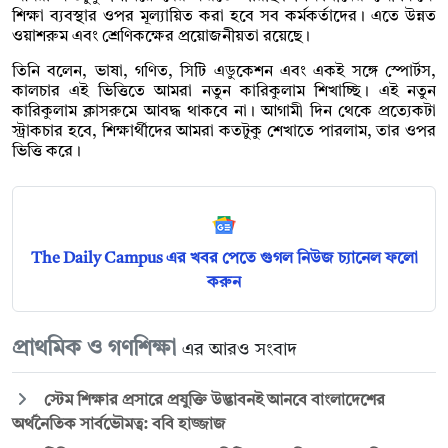
শিক্ষা ব্যবস্থার ওপর মূল্যায়িত করা হবে সব কর্মকর্তাদের। এতে উন্নত
ওয়াশরুম এবং শ্রেণিকক্ষের প্রয়োজনীয়তা রয়েছে।
তিনি বলেন, ভাষা, গণিত, সিটি এডুকেশন এবং একই সঙ্গে স্পোর্টস,
কালচার এই ভিত্তিতে আমরা নতুন কারিকুলাম শিখাচ্ছি। এই নতুন
কারিকুলাম ক্লাসরুমে আবদ্ধ থাকবে না। আগামী দিন থেকে প্রত্যেকটা
স্ট্রাকচার হবে, শিক্ষার্থীদের আমরা কতটুকু শেখাতে পারলাম, তার ওপর
ভিত্তি করে।
The Daily Campus এর খবর পেতে গুগল নিউজ চ্যানেল ফলো
করুন
প্রাথমিক ও গণশিক্ষা
এর আরও সংবাদ
স্টেম শিক্ষার প্রসারে প্রযুক্তি উদ্ভাবনই আনবে বাংলাদেশের
অর্থনৈতিক সার্বভৌমত্ব: ববি হাজ্জাজ