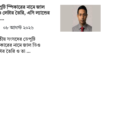
ুটি স্পিকারের নামে জাল
 লেটার তৈরি, এসি ল্যান্ডের
র…
০৮ আগস্ট ২০২৬
ীয় সংসদের ডেপুটি
িকারের নামে জাল ডিও
ার তৈরি ও তা …