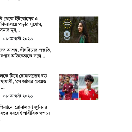
বি থেকে ইউরোপের ৫
্ববিদ্যালয়ে পড়ার সুযোগ,
সমাস মুন্…
০৮ আগস্ট ২০২৬
ের আগ্রহ, দীর্ঘদিনের প্রস্তুতি,
ষণার অভিজ্ঞতাকে সঙ্গে…
লেকে নিয়ে রোনালদোর বড়
ষ্যদ্বাণী, ‘সে আমার চেয়েও
় …
০৮ আগস্ট ২০২৬
িশ্চিয়ানো রোনালদো জুনিয়র
বছর বয়সেই শারীরিক গড়নে
…