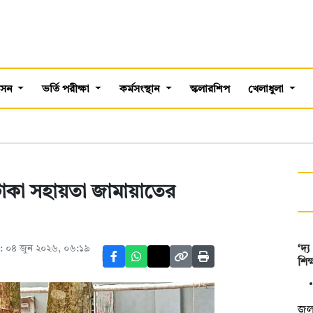
শাসন
ভর্তি পরীক্ষা
কর্মসংস্থান
স্কলারশিপ
খেলাধুলা
টাকা সহায়তা জামায়াতের
: ০৪ জুন ২০২৬, ০৬:১৯
‘দ্
শিক
জুল