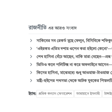
রাজনীতি
এর আরও সংবাদ
সাকিবের সব রেকর্ড মুছে ফেলুন, বিসিবিকে শফিক
‘এইরকম এতিম দশায় ওপেন করা হইলো কেনো’—জুল
শেখ হাসিনা বেঁচে আছেন, নাকি মারা গেছেন—প্রশ্ন 
ভিডিও কলে পলিটিক্স না করে অফলাইনে আসেন
কিসের হাসিনা, মাঝেমধ্যে শুধু আওয়াজ-টাওয়াজ শোনা যা
মন্ত্রী-হুইপের পথসভা থেকে আটক যুবকের পিস্তলট
ট্যাগ:
শ্রমিক কল্যাণ ফেডারেশন
জামায়াতে ইসলামী
টাঙ্গ