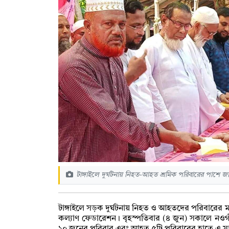
টাঙ্গাইলে দুর্ঘটনায় নিহত-আহত শ্রমিক পরিবারের পাশে 
টাঙ্গাইলে সড়ক দুর্ঘটনায় নিহত ও আহতদের পরিবারের ম
কল্যাণ ফেডারেশন। বৃহস্পতিবার (৪ জুন) সকালে নওগ