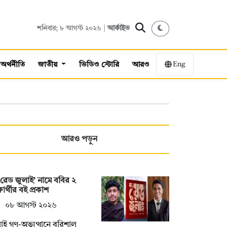
শনিবার; ৮ আগস্ট ২০২৬ |
আর্কাইভ
Eng
অর্থনীতি
জাতীয়
ভিডিও স্টোরি
আরও
আরও পড়ুন
য রেড জুলাই’ নামে ববির ২
্ষার্থীর বই প্রকাশ
০৮ আগস্ট ২০২৬
াই গণ-অভ্যুত্থানে বরিশাল