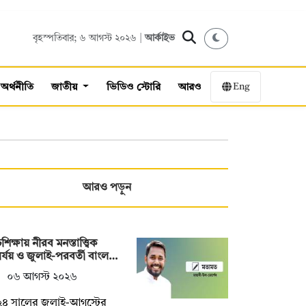
বৃহস্পতিবার; ৬ আগস্ট ২০২৬ |
আর্কাইভ
Eng
অর্থনীতি
জাতীয়
ভিডিও স্টোরি
আরও
আরও পড়ুন
শিক্ষায় নীরব মনস্তাত্ত্বিক
র্যয় ও জুলাই-পরবর্তী বাংল…
০৬ আগস্ট ২০২৬
২৪ সালের জুলাই-আগস্টের