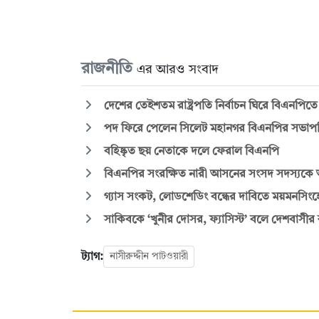
রাজনীতি
এর আরও সংবাদ
দেশের তেইশতম রাষ্ট্রপতি নির্বাচন ঘিরে বিএনপি
পদ ফিরে পেলেন সিলেট মহানগর বিএনপির সভাপ
বহিষ্কৃত ছয় নেতাকে দলে ফেরাল বিএনপি
বিএনপির সংরক্ষিত নারী আসনের সংসদ সদস্যকে
গ্যাস সংকট, লোডশেডিং বন্ধের দাবিতে ময়মনসিংহ
সাকিবকে ‘খুনীর দোসর, ফ্যাসিস্ট’ বলে দেশবাসী
ট্যাগ:
নাসীরুদ্দীন পাটওয়ারী