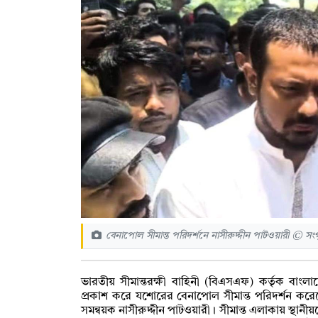
বেনাপোল সীমান্ত পরিদর্শনে নাসীরুদ্দীন পাটওয়ারী © সংগ
ভারতীয় সীমান্তরক্ষী বাহিনী (বিএসএফ) কর্তৃক বাংল
প্রকাশ করে যশোরের বেনাপোল সীমান্ত পরিদর্শন করেছেন
সমন্বয়ক নাসীরুদ্দীন পাটওয়ারী। সীমান্ত এলাকায় স্থানী