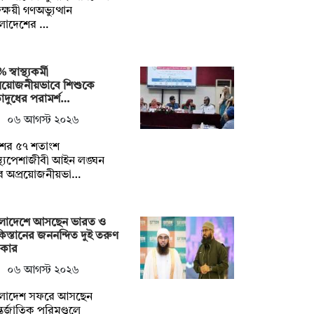
তক্ষয়ী গণঅভ্যুত্থান
ংলাদেশের …
স্বাস্থ্যকর্মী
্রয়োজনীয়ভাবে শিশুকে
ড়াদুধের পরামর্শ…
০৬ আগস্ট ২০২৬
শের ৫৭ শতাংশ
াস্থ্যপেশাজীবী আইন লঙ্ঘন
ে অপ্রয়োজনীয়ভা…
ংলাদেশে আসছেন ভারত ও
িস্তানের জননন্দিত দুই তরুণ
িকার
০৬ আগস্ট ২০২৬
ংলাদেশ সফরে আসছেন
তর্জাতিক পরিমণ্ডলে