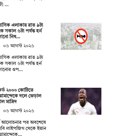
জী …
াসিক এলাকায় রাত ৯টা
ে সকাল ৬টা পর্যন্ত হর্ন
জানো নিষ…
০৬ আগস্ট ২০২৬
াসিক এলাকায় রাত ৯টা
ে সকাল ৬টা পর্যন্ত হর্ন
জানোর ওপ…
র্ড ২০০০ কোটিতে
োমান্দেকে দলে ভেড়াল
াল মাদ্রিদ
০৬ আগস্ট ২০২৬
র্ঘ আলোচনার পর অবশেষে
বি লাইপজিগ থেকে ইয়ান
োমান্দেকে…