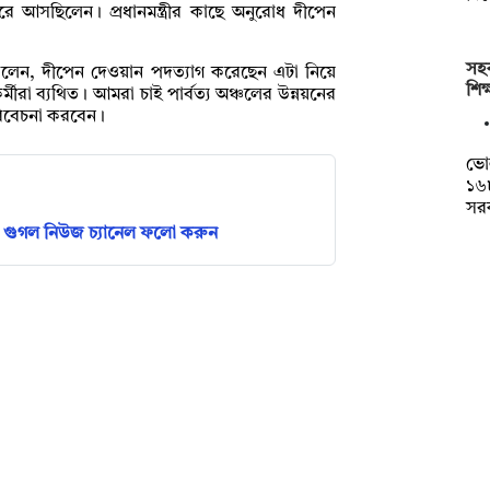
রে আসছিলেন। প্রধানমন্ত্রীর কাছে অনুরোধ দীপেন
সহক
লেন, দীপেন দেওয়ান পদত্যাগ করেছেন এটা নিয়ে
শিক
রা ব্যথিত। আমরা চাই পার্বত্য অঞ্চলের উন্নয়নের
ি বিবেচনা করবেন।
ভো
১৬৮
সরক
গুগল নিউজ চ্যানেল ফলো করুন