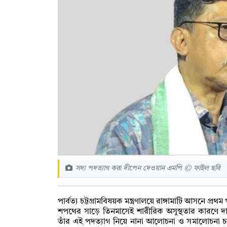
সদ্য পদত্যাগ করা দীপেন দেওয়ান এমপি © ফাইল ছবি
পার্বত্য চট্টগ্রামবিষয়ক মন্ত্রণালয়ে রাঙ্গামাটি আসনে প্রথম
শপথের সাড়ে তিনমাসেই শারীরিক অসুস্থতার কারণে দ
তাঁর এই পদত্যাগ নিয়ে নানা আলোচনা ও সমালোচনা চলছে