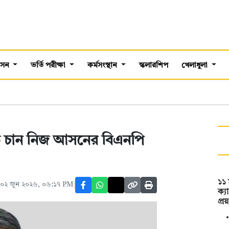
শাসন
ভর্তি পরীক্ষা
কর্মসংস্থান
স্কলারশিপ
খেলাধুলা
ত চান নিজ আসনের বিএনপি
১১ 
 ০২ জুন ২০২৬, ০৬:১৭ PM
ক্য
প্র