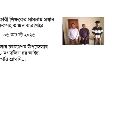
ারী শিক্ষকের মামলায় প্রধান
্ষকসহ ৩ জন কারাগারে
০৬ আগস্ট ২০২৬
লার চরফ্যাশন উপজেলার
 নং দক্ষিণ চর আইচা
ারি প্রাথমি…