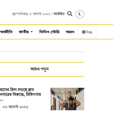
বৃহস্পতিবার; ৬ আগস্ট ২০২৬ |
আর্কাইভ
Eng
অর্থনীতি
জাতীয়
ভিডিও স্টোরি
আরও
আরও পড়ুন
মাসের রিদা লড়ছে ব্লাড
ানসারের বিরুদ্ধে, চিকিৎসায়
য়…
০৬ আগস্ট ২০২৬