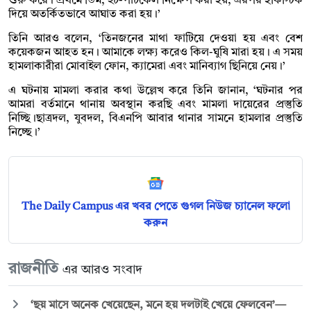
শুরু করে। প্রথমে ডিম, ইট-পাটকেল নিক্ষেপ করা হয়, এরপর হকিস্টিক
দিয়ে অতর্কিতভাবে আঘাত করা হয়।’
তিনি আরও বলেন, ‘তিনজনের মাথা ফাটিয়ে দেওয়া হয় এবং বেশ
কয়েকজন আহত হন। আমাকে লক্ষ্য করেও কিল-ঘুষি মারা হয়। এ সময়
হামলাকারীরা মোবাইল ফোন, ক্যামেরা এবং মানিব্যাগ ছিনিয়ে নেয়।’
এ ঘটনায় মামলা করার কথা উল্লেখ করে তিনি জানান, ‘ঘটনার পর
আমরা বর্তমানে থানায় অবস্থান করছি এবং মামলা দায়েরের প্রস্তুতি
নিচ্ছি।ছাত্রদল, যুবদল, বিএনপি আবার থানার সামনে হামলার প্রস্তুতি
নিচ্ছে।’
The Daily Campus এর খবর পেতে গুগল নিউজ চ্যানেল ফলো
করুন
রাজনীতি
এর আরও সংবাদ
‘ছয় মাসে অনেক খেয়েছেন, মনে হয় দলটাই খেয়ে ফেলবেন’—