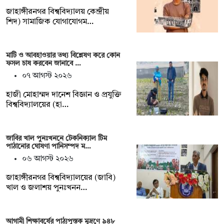
‎জাহাঙ্গীরনগর বিশ্ববিদ্যালয় কেন্দ্রীয়
শিদ) সামাজিক যোগাযোগম…
মাটি ও আবহাওয়ার তথ্য বিশ্লেষণ করে কোন
ফসল চাষ করবেন জানাবে …
০৭ আগস্ট ২০২৬
হাজী মোহাম্মদ দানেশ বিজ্ঞান ও প্রযুক্তি
বিশ্ববিদ্যালয়ের (হা…
জাবির খাল পুনঃখননে টেকনিক্যাল টিম
পাঠানোর ঘোষণা পানিসম্পদ ম…
০৬ আগস্ট ২০২৬
‎‎জাহাঙ্গীরনগর বিশ্ববিদ্যালয়ের (জাবি)
খাল ও জলাশয় পুনঃখনন…
আগামী শিক্ষাবর্ষের পাঠ্যপুস্তক মুদ্রণে ৯৪৮