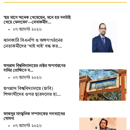
‘ছয় মাসে অনেক খেয়েছেন, মনে হয় দলটাই
খেয়ে ফেলবেন’—নেতাকর্মীদ…
০৭ আগস্ট ২০২৬
ঝালকাঠি বিএনপি ও অঙ্গসংগঠনের
নেতাকর্মীদের ‘খাই খাই’ বন্ধ কর…
জগন্নাথ বিশ্ববিদ্যালয়ের প্রক্টর অপসারণের
দাবির প্রেক্ষিতে য…
০৭ আগস্ট ২০২৬
জগন্নাথ বিশ্ববিদ্যালয়ে (জবি)
শিক্ষার্থীদের ওপর ছাত্রদলের হা…
জাকসুর সাংস্কৃতিক সম্পাদকের পদত্যাগের
ঘোষণা
০৭ আগস্ট ২০২৬