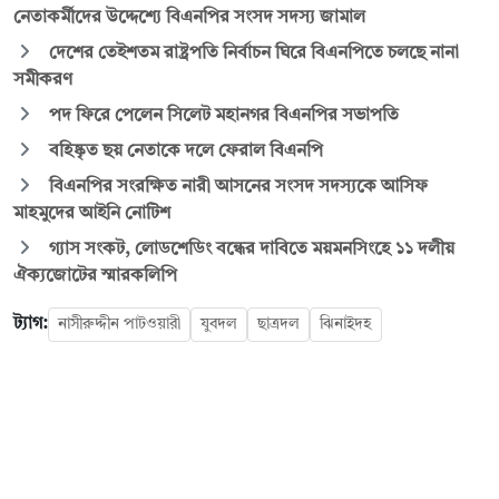
নেতাকর্মীদের উদ্দেশ্যে বিএনপির সংসদ সদস্য জামাল
দেশের তেইশতম রাষ্ট্রপতি নির্বাচন ঘিরে বিএনপিতে চলছে নানা
সমীকরণ
পদ ফিরে পেলেন সিলেট মহানগর বিএনপির সভাপতি
বহিষ্কৃত ছয় নেতাকে দলে ফেরাল বিএনপি
বিএনপির সংরক্ষিত নারী আসনের সংসদ সদস্যকে আসিফ
মাহমুদের আইনি নোটিশ
গ্যাস সংকট, লোডশেডিং বন্ধের দাবিতে ময়মনসিংহে ১১ দলীয়
ঐক্যজোটের স্মারকলিপি
ট্যাগ:
নাসীরুদ্দীন পাটওয়ারী
যুবদল
ছাত্রদল
ঝিনাইদহ