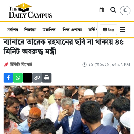
Eng
সর্বশেষ
শিক্ষাঙ্গন
উচ্চশিক্ষা
শিক্ষা প্রশাসন
ভর্তি পরীক্ষা
কর্মসংস্থান
ব্যানারে তারেক রহমানের ছবি না থাকায় ৪৫
মিনিট অবরুদ্ধ মন্ত্রী
টিডিসি রিপোর্ট
১৯ মে ২০২৬, ০৭:৩৭ PM