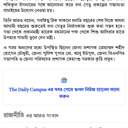
শফিকুল ইসলামের সঙ্গে আলোচনা করে বগা সেতু প্রকল্পের সম্ভাব্যতা
যাচাইয়ের উদ্যোগ নেওয়া হয়।
তিনি আরও বলেন, সবকিছু ঠিক থাকলে চলতি বছরের শেষ দিকে অথবা
আগামী বছরের শুরুতেই বগা সেতুর নির্মাণকাজ শুরু করা সম্ভব হবে।
সভা থেকে প্রধানমন্ত্রী তারেক রহমানের পক্ষ থেকে শিশু আদিরার হাতে
উপহার সামগ্রী তুলে দেন মন্ত্রী।
এ সময় অন্যদের মধ্যে উপস্থিত ছিলেন জেলা প্রশাসক মোহাম্মদ শহীদ
হোসেন চৌধুরী, জেলা পুলিশ সুপার মো. আবু ইউসুফ, জেলা বিএনপির
সভাপতি ও জেলা পরিষদের প্রশাসক স্নেহাংশু সরকার কুট্টি প্রমুখ।
The Daily Campus এর খবর পেতে গুগল নিউজ চ্যানেল ফলো
করুন
রাজনীতি
এর আরও সংবাদ