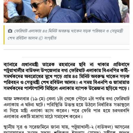
ফেরিঘাট এলাকায় ৪৫ মিনিট অবরুদ্ধ থাকেন সড়ক পরিবহন ও সেতুমন্ত্রী
শেখ রবিউল আলম © সংগৃহীত
ব্যানারে প্রধানমন্ত্রী তারেক রহমানের ছবি না থাকার প্রতিবাদে
পটুয়াখালীর বাউফল উপজেলার বগা ফেরিঘাট এলাকায় বিএনপির কর্মী-
সমর্থকদের অবরোধের মুখে পড়ে প্রায় ৪৫ মিনিট অবরুদ্ধ থাকেন সড়ক
পরিবহন ও সেতুমন্ত্রী শেখ রবিউল আলম। এ সময় বিএনপি ও জামায়াত
সমর্থকদের পাল্টাপাল্টি মিছিলে এলাকায় ব্যাপক উত্তেজনা ছড়িয়ে পড়ে।
আজ মঙ্গলবার (১৯ মে) বেলা ১টা থেকে পৌনে ২টা পর্যন্ত বগা ফেরিঘাট
এলাকায় এ ঘটনা ঘটে। পরিস্থিতি উত্তপ্ত হয়ে উঠলে নির্ধারিত সভাস্থলে
না গিয়ে মন্ত্রী এলাকা ত্যাগ করেন। পরে ফেরি পার হয়ে চরগরবদি
এলাকার একটি মাদ্রাসা মাঠে সমাবেশ করেন।
স্থানীয় সূত্র ও সরেজমিনে জানা যায়, পটুয়াখালী-২ (বাউফল) আসনের