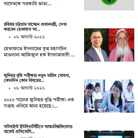
খাদেমকে সরকারি ভাতা…
রবিবার চট্টগ্রাম যাচ্ছেন প্রধানমন্ত্রী, দেখা
করবেন হেফাজত আ…
০৮ আগস্ট ২০২৬
হেফাজতে ইসলামের যুগ্ম মহাসচিব
মাওলানা আজিজুল হক ইসলামাবাদী …
জুনিয়র বৃৃত্তি পরীক্ষার নতুন তারিখ ঘোষণা,
কোনদিন কোন বিষয়ের…
০৮ আগস্ট ২০২৬
২০২৬ সালের জুনিয়র বৃত্তি পরীক্ষা এক
সপ্তাহ এগিয়ে আনা হয়েছে।…
সাউথইস্ট ইউনিভার্সিটিতে আন্তঃবিশ্ববিদ্যালয়
বাজেট প্রতিযোগি…