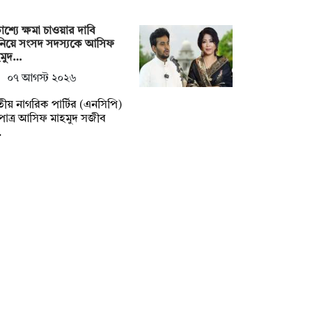
কাশ্যে ক্ষমা চাওয়ার দাবি
নিয়ে সংসদ সদস্যকে আসিফ
হমুদ…
০৭ আগস্ট ২০২৬
ীয় নাগরিক পার্টির (এনসিপি)
পাত্র আসিফ মাহমুদ সজীব
…