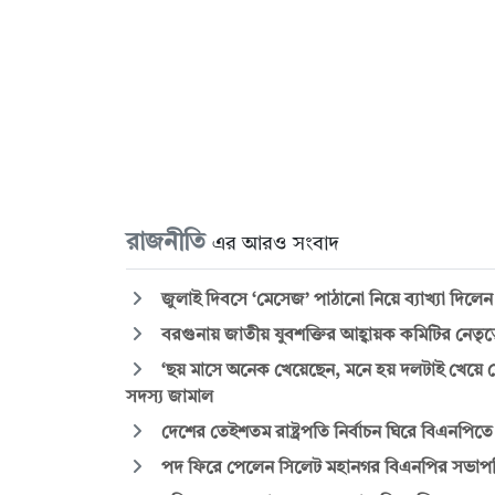
রাজনীতি
এর আরও সংবাদ
জুলাই দিবসে ‘মেসেজ’ পাঠানো নিয়ে ব্যাখ্যা দিলে
বরগুনায় জাতীয় যুবশক্তির আহ্বায়ক কমিটির নেতৃত্
‘ছয় মাসে অনেক খেয়েছেন, মনে হয় দলটাই খেয়ে ফ
সদস্য জামাল
দেশের তেইশতম রাষ্ট্রপতি নির্বাচন ঘিরে বিএনপি
পদ ফিরে পেলেন সিলেট মহানগর বিএনপির সভাপ