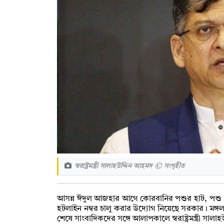
স্বরাষ্ট্রমন্ত্রী সালাহউদ্দিন আহমদ © সংগৃহীত
আসন্ন ঈদুল আজহার আগে কোরবানির পশুর হাট, পশু প
হটলাইন নম্বর চালু করার উদ্যোগ নিয়েছে সরকার। মঙ্গল
শেষে সাংবাদিকদের সঙ্গে আলাপকালে স্বরাষ্ট্রমন্ত্রী সা