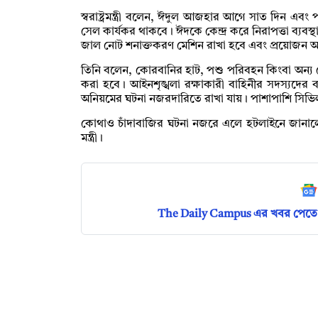
স্বরাষ্ট্রমন্ত্রী বলেন, ঈদুল আজহার আগে সাত দিন এবং
সেল কার্যকর থাকবে। ঈদকে কেন্দ্র করে নিরাপত্তা ব্
জাল নোট শনাক্তকরণ মেশিন রাখা হবে এবং প্রয়োজন অ
তিনি বলেন, কোরবানির হাট, পশু পরিবহন কিংবা অন্য 
করা হবে। আইনশৃঙ্খলা রক্ষাকারী বাহিনীর সদস্যদের বড
অনিয়মের ঘটনা নজরদারিতে রাখা যায়। পাশাপাশি সিভিল 
কোথাও চাঁদাবাজির ঘটনা নজরে এলে হটলাইনে জানালে 
মন্ত্রী।
The Daily Campus এর খবর পেতে 