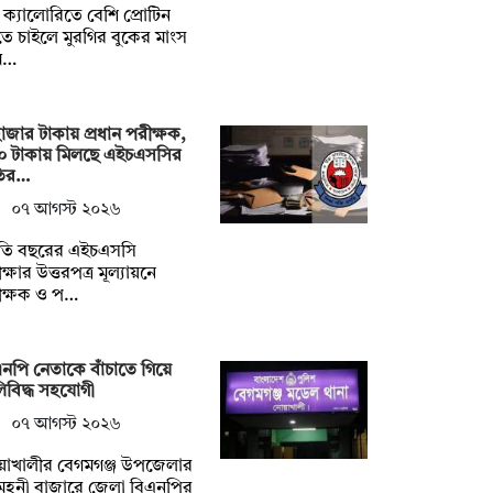
ক্যালোরিতে বেশি প্রোটিন
ে চাইলে মুরগির বুকের মাংস
ম…
াজার টাকায় প্রধান পরীক্ষক,
০ টাকায় মিলছে এইচএসসির
ির…
০৭ আগস্ট ২০২৬
তি বছরের এইচএসসি
ক্ষার উত্তরপত্র মূল্যায়নে
ীক্ষক ও প…
নপি নেতাকে বাঁচাতে গিয়ে
িবিদ্ধ সহযোগী
০৭ আগস্ট ২০২৬
য়াখালীর বেগমগঞ্জ উপজেলার
ুহনী বাজারে জেলা বিএনপির