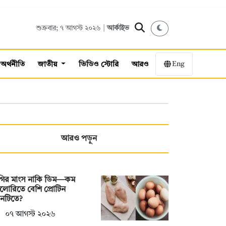
শুক্রবার; ৭ আগস্ট ২০২৬ |
আর্কাইভ
Eng
অর্থনীতি
জাতীয়
ভিডিও স্টোরি
আরও
আরও পড়ুন
রগির মাংস নাকি ডিম—কম
ালোরিতে বেশি প্রোটিন
নটিতে?
০৭ আগস্ট ২০২৬