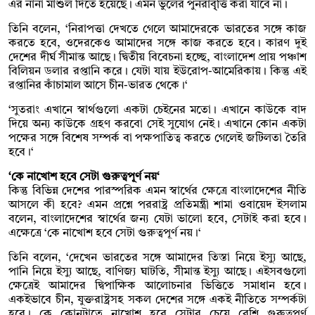
এর নানা মাশুল দিতে হয়েছে। এমন ভুলের পুনরাবৃ্ত্তি করা যাবে না।
তিনি বলেন, ‘নিরাপত্তা দেখতে গেলে আমাদেরকে ভারতের সঙ্গে কাজ
করতে হবে, ওদেরকেও আমাদের সঙ্গে কাজ করতে হবে। কারণ দুই
দেশের দীর্ঘ সীমান্ত আছে। দ্বিতীয় বিবেচনা হচ্ছে, বাংলাদেশ প্রায় পঞ্চাশ
বিলিয়ন ডলার রপ্তানি করে। যেটা যায় ইউরোপ-আমেরিকায়। কিন্তু এই
রপ্তানির কাঁচামাল আসে চীন-ভারত থেকে।‘
‘সুতরাং এখানে স্বার্থগুলো একটা চেইনের মতো। এখানে কাউকে বাদ
দিয়ে অন্য কাউকে গ্রহণ করবো সেই সুযোগ নেই। এখানে কোন একটা
পক্ষের সঙ্গে বিশেষ সম্পর্ক বা পক্ষপাতিত্ব করতে গেলেই জটিলতা তৈরি
হবে।‘
‘কে নাখোশ হবে সেটা গুরুত্বপূর্ণ নয়‘
কিন্তু বিভিন্ন দেশের পারস্পরিক এমন স্বার্থের ক্ষেত্রে বাংলাদেশের নীতি
আসলে কী হবে? এমন প্রশ্নে পররাষ্ট্র প্রতিমন্ত্রী শামা ওবায়েদ ইসলাম
বলেন, বাংলাদেশের স্বার্থের জন্য যেটা ভালো হবে, সেটাই করা হবে।
এক্ষেত্রে ‘কে নাখোশ হবে সেটা গুরুত্বপূর্ণ নয়।‘
তিনি বলেন, ‘দেখেন ভারতের সঙ্গে আমাদের তিস্তা নিয়ে ইস্যু আছে,
পানি নিয়ে ইস্যু আছে, বাণিজ্য ঘাটতি, সীমান্ত ইস্যু আছে। এইসবগুলো
ক্ষেত্রেই আমাদের দ্বিপাক্ষিক আলোচনার ভিত্তিতে সমাধান হবে।
একইভাবে চীন, যুক্তরাষ্ট্রসহ সকল দেশের সঙ্গে একই নীতিতে সম্পর্কটা
হবে। কে কোনটাতে নাখোশ হবে সেটার চেয়ে বেশি গুরুত্বপূর্ণ