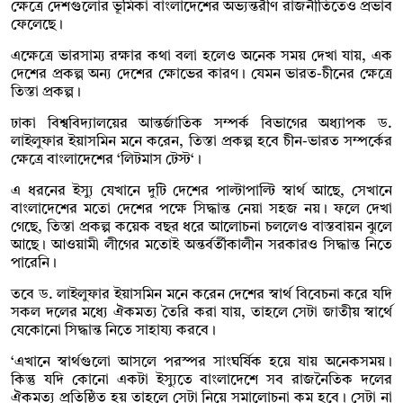
ক্ষেত্রে দেশগুলোর ভূমিকা বাংলাদেশের অভ্যন্তরীণ রাজনীতিতেও প্রভাব
ফেলেছে।
এক্ষেত্রে ভারসাম্য রক্ষার কথা বলা হলেও অনেক সময় দেখা যায়, এক
দেশের প্রকল্প অন্য দেশের ক্ষোভের কারণ। যেমন ভারত-চীনের ক্ষেত্রে
তিস্তা প্রকল্প।
ঢাকা বিশ্ববিদ্যালয়ের আন্তর্জাতিক সম্পর্ক বিভাগের অধ্যাপক ড.
লাইলুফার ইয়াসমিন মনে করেন, তিস্তা প্রকল্প হবে চীন-ভারত সম্পর্কের
ক্ষেত্রে বাংলাদেশের ‘লিটমাস টেস্ট‘।
এ ধরনের ইস্যু যেখানে দুটি দেশের পাল্টাপাল্টি স্বার্থ আছে, সেখানে
বাংলাদেশের মতো দেশের পক্ষে সিদ্ধান্ত নেয়া সহজ নয়। ফলে দেখা
গেছে, তিস্তা প্রকল্প কয়েক বছর ধরে আলোচনা চললেও বাস্তবায়ন ঝুলে
আছে। আওয়ামী লীগের মতোই অন্তর্বর্তীকালীন সরকারও সিদ্ধান্ত নিতে
পারেনি।
তবে ড. লাইলুফার ইয়াসমিন মনে করেন দেশের স্বার্থ বিবেচনা করে যদি
সকল দলের মধ্যে ঐকমত্য তৈরি করা যায়, তাহলে সেটা জাতীয় স্বার্থে
যেকোনো সিদ্ধান্ত নিতে সাহায্য করবে।
‘এখানে স্বার্থগুলো আসলে পরস্পর সাংঘর্ষিক হয়ে যায় অনেকসময়।
কিন্তু যদি কোনো একটা ইস্যুতে বাংলাদেশে সব রাজনৈতিক দলের
ঐকমত্য প্রতিষ্ঠিত হয় তাহলে সেটা নিয়ে সমালোচনা কম হবে। সেটা না