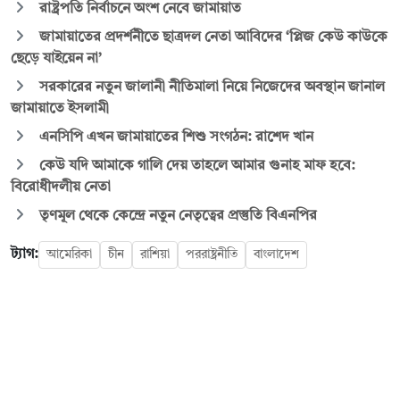
রাষ্ট্রপতি নির্বাচনে অংশ নেবে জামায়াত
জামায়াতের প্রদর্শনীতে ছাত্রদল নেতা আবিদের ‘প্লিজ কেউ কাউকে
ছেড়ে যাইয়েন না’
সরকারের নতুন জালানী নীতিমালা নিয়ে নিজেদের অবস্থান জানাল
জামায়াতে ইসলামী
এনসিপি এখন জামায়াতের শিশু সংগঠন: রাশেদ খান
কেউ যদি আমাকে গালি দেয় তাহলে আমার গুনাহ মাফ হবে:
বিরোধীদলীয় নেতা
তৃণমূল থেকে কেন্দ্রে নতুন নেতৃত্বের প্রস্তুতি বিএনপির
ট্যাগ:
আমেরিকা
চীন
রাশিয়া
পররাষ্ট্রনীতি
বাংলাদেশ