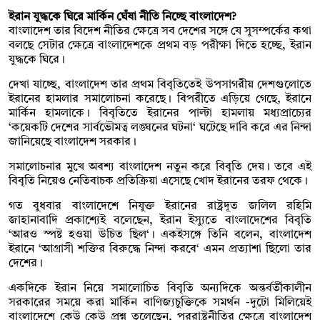
ইরান যুদ্ধকে ঘিরে মার্কিন ঘেঁষা নীতি নিচ্ছে বাংলাদেশ?
বাংলাদেশ তার বিদেশ নীতির ক্ষেত্রে সব দেশের সঙ্গে যে সুসম্পর্কের কথা
বলছে সেটার ক্ষেত্রে বাংলাদেশকে প্রথম বড় পরীক্ষা দিতে হচ্ছে, ইরান
যুদ্ধকে ঘিরে।
দেখা যাচ্ছে, বাংলাদেশ তার প্রথম বিবৃতিতেই উপসাগরীয় দেশগুলোতে
ইরানের হামলার সমালোচনা করেছে। বিপরীতে এড়িয়ে গেছে, ইরানে
মার্কিন হামলাকে। বিবৃতিতে ইরানের পাল্টা হামলায় মধ্যপ্রাচ্যের
‘কয়েকটি দেশের সার্বভৌমত্ব লঙ্ঘনের ঘটনা‘ ঘটেছে দাবি করে এর নিন্দা
জানিয়েছে বাংলাদেশ সরকার।
সমালোচনার মুখে অবশ্য বাংলাদেশ নতুন করে বিবৃতি দেয়। তবে এই
বিবৃতি নিয়েও নেতিবাচক প্রতিক্রিয়া এসেছে খোদ ইরানের তরফ থেকে।
গত বুধবার বাংলাদেশে নিযুক্ত ইরানের রাষ্ট্রদূত জলিল রহিমি
জাহানাবাদি প্রকাশ্যেই বলেছেন, ইরান ইস্যুতে বাংলাদেশের বিবৃতি
‘আরও স্পষ্ট হওয়া উচিত ছিল‘। একইসঙ্গে তিনি বলেন, বাংলাদেশ
ইরানে ‘আগ্রাসী শক্তির বিরুদ্ধে নিন্দা করবে‘ এমন প্রত্যাশা ছিলো তার
দেশের।
একদিকে ইরান নিয়ে সমালোচিত বিবৃতি অন্যদিকে অন্তর্বর্তীকালীন
সরকারের সময়ে করা মার্কিন বাণিজ্যচুক্তিকে সমর্থন -দুটো মিলিয়েই
বাংলাদেশে কেউ কেউ প্রশ্ন তুলেছেন, পররাষ্ট্রনীতির ক্ষেত্রে বাংলাদেশ