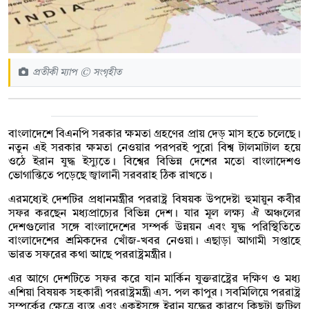
প্রতীকী ম্যাপ © সংগৃহীত
বাংলাদেশে বিএনপি সরকার ক্ষমতা গ্রহণের প্রায় দেড় মাস হতে চলেছে।
নতুন এই সরকার ক্ষমতা নেওয়ার পরপরই পুরো বিশ্ব টালমাটাল হয়ে
ওঠে ইরান যুদ্ধ ইস্যুতে। বিশ্বের বিভিন্ন দেশের মতো বাংলাদেশও
ভোগান্তিতে পড়েছে জ্বালানী সরবরাহ ঠিক রাখতে।
এরমধ্যেই দেশটির প্রধানমন্ত্রীর পররাষ্ট্র বিষয়ক উপদেষ্টা হুমায়ুন কবীর
সফর করছেন মধ্যপ্রাচ্যের বিভিন্ন দেশ। যার মূল লক্ষ্য ঐ অঞ্চলের
দেশগুলোর সঙ্গে বাংলাদেশের সম্পর্ক উন্নয়ন এবং যুদ্ধ পরিস্থিতিতে
বাংলাদেশের শ্রমিকদের খোঁজ-খবর নেওয়া। এছাড়া আগামী সপ্তাহে
ভারত সফরের কথা আছে পররাষ্ট্রমন্ত্রীর।
এর আগে দেশটিতে সফর করে যান মার্কিন যুক্তরাষ্ট্রের দক্ষিণ ও মধ্য
এশিয়া বিষয়ক সহকারী পররাষ্ট্রমন্ত্রী এস. পল কাপুর। সবমিলিয়ে পররাষ্ট্র
সম্পর্কের ক্ষেত্রে ব্যস্ত এবং একইসঙ্গে ইরান যুদ্ধের কারণে কিছুটা জটিল