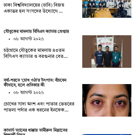
ঢাকা বিশ্ববিদ্যালয়ের (ঢাবি) বিজয়
একাত্তর হল সংসদের উদ্যোগে …
যৌতুকের মামলায় বিসিএস ক্যাডার গ্রেপ্তার
০৮ আগস্ট ২০২৬
চট্টগ্রামে যৌতুকের মামলায় ৪৩তম
বিসিএস ক্যাডার ও বরগুনার বেত…
বর্ষা-শরতে ‘চোখ ওঠা’র উৎপাত: বাঁচবেন
কীভাবে, হলে প্রতিকার কী
০৮ আগস্ট ২০২৬
চোখের সাদা অংশ এবং পাতার ভেতরের
পাতলা পর্দার এক ধরনের ইনফেক…
কাভার্ড ভ্যানের ধাক্কায় তামীরুল মিল্লাতের