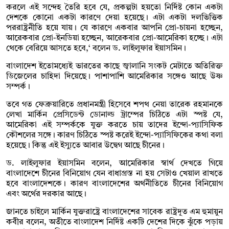
করলে এই সন্দেহ তৈরি হবে যে, প্রকল্পটা হয়তো নির্দিষ্ট কোন একটা
দেশকে কোনো একটা কারণে দেয়া হয়েছে। এটা একটা দলভিত্তিক
পররাষ্ট্রনীতি হয়ে যায়। যে কারণে একবার আপনি প্রো-চায়না হচ্ছেন,
আরেকবার প্রো-ইনডিয়া হচ্ছেন, আরেকবার প্রো-আমেরিকা হচ্ছে। এটা
থেকে বেরিয়ে আসতে হবে,‘ বলেন ড. লাইলুফার ইয়াসমিন।
বাংলাদেশ ইতোমধ্যেই ভারতের কাছে জ্বালানি সংকট মেটাতে অতিরিক্ত
ডিজেলের চাহিদা দিয়েছে। পাশাপাশি আমেরিকার সঙ্গেও আছে উষ্ণ
সম্পর্ক।
তবে গত ফেব্রুয়ারিতে প্রধানমন্ত্রী হিসেবে শপথ নেয়া তারেক রহমানকে
লেখা মার্কিন প্রেসিডেন্ট ডোনাল্ড ট্রাম্পের চিঠিতে এটা স্পষ্ট যে,
আমেরিকা এই সম্পর্ককে যুক্ত করতে চায় তাদের ইন্দো-প্যাসিফিক
কৌশলের সঙ্গে। কারণ চিঠিতে স্পষ্ট করেই ইন্দো-প্যাসিফিকের কথা বলা
হয়েছে। কিন্তু এই ইস্যুতে আবার উদ্বেগ আছে চীনের।
ড. লাইলুফার ইয়াসমিন বলেন, আমেরিকার স্বার্থ দেখতে গিয়ে
বাংলাদেশে চীনের বিনিয়োগ যেন বাধাগ্রস্ত না হয় সেটাও খেয়াল রাখতে
হবে বাংলাদেশকে। কারণ বাংলাদেশের অর্থনীতিতে চীনের বিনিয়োগ
এবং অর্থের দরকার আছে।
জানতে চাইলে মার্কিন যুক্তরাষ্ট্রে বাংলাদেশের সাবেক রাষ্ট্রদূত এম হুমায়ুন
কবীর বলেন, অতীতে বাংলাদেশ নির্দিষ্ট একটি দেশের দিকে ঝুঁকে পড়ায়