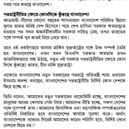
সময় পার করছে বাংলাদেশ।
পররাষ্ট্রনীতির ক্ষেত্রে কোনদিকে ঝুঁকছে বাংলাদেশ?
আওয়ামী লীগের ষোলো বছরের শাসনামলে বাংলাদেশ পরিচিত ছিলো
মূলত ভারত ঘনিষ্ট দেশ হিসেবে। পরে শেখ হাসিনা সরকার ক্ষমতাচ্যুত
হওয়ার পর যখন অন্তর্বর্তীকালীন সরকার দায়িত্ব নেয়, তখন ভারতের
সঙ্গে সম্পর্ক খুব দ্রুতই নিচে নেমে যায়।
তবে এই একইসময়ে আবার মার্কিন যুক্তরাষ্ট্রের সঙ্গে উষ্ণ সম্পর্ক তৈরি
হয় বাংলাদেশের। এখন যখন বিএনপি সরকার ক্ষমতায় তখন
স্বাভাবিকভাবে প্রশ্ন উঠছে, নতুন এই সরকার পররাষ্ট্রনীতির ক্ষেত্রে কোন
দিকে ঝুঁকছে? ভারত, চীন নাকি যুক্তরাষ্ট্র?
এক্ষেত্রে বাংলাদেশের নতুন সরকারের পররাষ্ট্র প্রতিমন্ত্রী শামা ওবায়েদ
ইসলাম অবশ্য বলছেন, বাংলাদেশের পররাষ্ট্রনীতি নির্দিষ্ট কোন দেশকে
ঘিরে হচ্ছে না।
তিনি বলেন, ‘আমাদের নতুন সরকারের প্রায়োরিটি হচ্ছে, বাংলাদেশের
মানুষের আগ্রহ কোথায় সেটা নিয়ে। আমাদের নীতি হচ্ছে, সকল দেশের
সঙ্গে সুসম্পর্ক রাখা। আমাদের দ্বিপাক্ষিক এবং বহুপাক্ষিক সম্পর্কগুলোর
প্রতিটিই নির্ধারিত হবে বাংলাদেশের স্বার্থকে সুরক্ষা করে। অর্থাৎ
বাংলাদেশকে প্রাধান্য দিয়েই আমাদের ফরেন পলিসি হবে, নির্দিষ্ট কোন
দেশকে ঘিরে নয়।‘