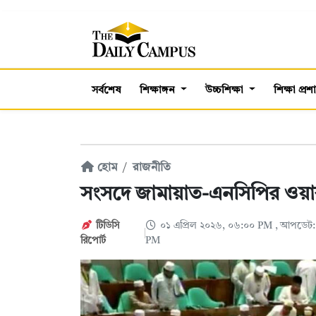
সর্বশেষ
শিক্ষাঙ্গন
উচ্চশিক্ষা
শিক্ষা প্র
হোম
রাজনীতি
সংসদে জামায়াত-এনসিপির ও
টিডিসি
০১ এপ্রিল ২০২৬, ০৬:০০ PM
, আপডেট:
‍রিপোর্ট
PM