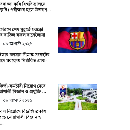
েবাংলা কৃষি বিশ্ববিদ্যালয়ে
কৃবি) পরীক্ষার হলে উত্তরপ…
কারণে শেষ মুহূর্তে মরক্কো
র বাতিল করল বার্সেলোনা
০৮ আগস্ট ২০২৬
তার চলমান সীমান্ত সংকটের
ণে মরক্কোয় নির্ধারিত প্রাক-
মকর্তা-কর্মচারী নিয়োগ দেবে
াখালী বিজ্ঞান ও প্রযুক্তি …
০৮ আগস্ট ২০২৬
ল নিয়োগে বিজ্ঞপ্তি প্রকাশ
ছে নোয়াখালী বিজ্ঞান ও
যু…