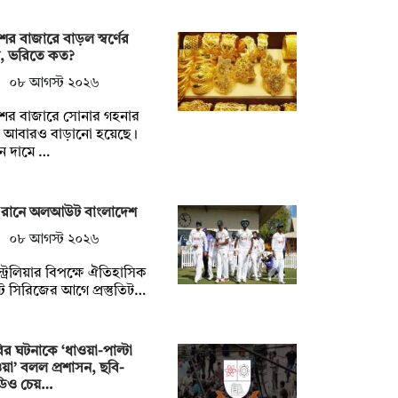
ের বাজারে বাড়ল স্বর্ণের
ম, ভরিতে কত?
০৮ আগস্ট ২০২৬
শের বাজারে সোনার গহনার
ম আবারও বাড়ানো হয়েছে।
ন দামে …
 রানে অলআউট বাংলাদেশ
০৮ আগস্ট ২০২৬
ট্রেলিয়ার বিপক্ষে ঐতিহাসিক
্ট সিরিজের আগে প্রস্তুতিট…
র ঘটনাকে ‘ধাওয়া-পাল্টা
য়া’ বলল প্রশাসন, ছবি-
ডিও চেয়…