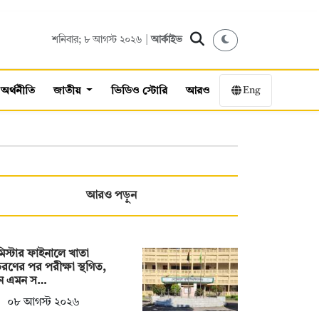
শনিবার; ৮ আগস্ট ২০২৬ |
আর্কাইভ
Eng
অর্থনীতি
জাতীয়
ভিডিও স্টোরি
আরও
আরও পড়ুন
িস্টার ফাইনালে খাতা
রণের পর পরীক্ষা স্থগিত,
ন এমন স…
০৮ আগস্ট ২০২৬