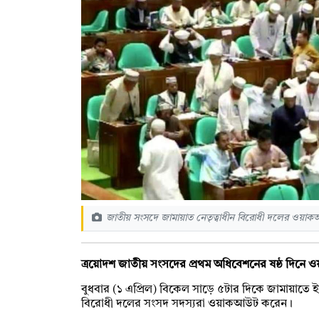
জাতীয় সংসদে জামায়াত নেতৃত্বাধীন বিরোধী দলের ওয়া
ত্রয়োদশ জাতীয় সংসদের প্রথম অধিবেশনের ষষ্ঠ দিনে
বুধবার (১ এপ্রিল) বিকেল সাড়ে ৫টার দিকে জামায়াতে ই
বিরোধী দলের সংসদ সদস্যরা ওয়াকআউট করেন।