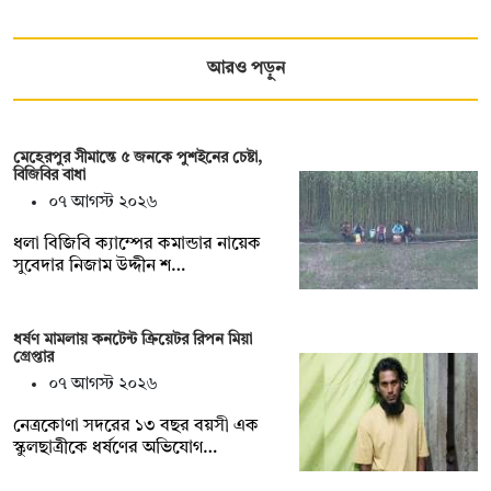
আরও পড়ুন
মেহেরপুর সীমান্তে ৫ জনকে পুশইনের চেষ্টা,
বিজিবির বাধা
০৭ আগস্ট ২০২৬
ধলা বিজিবি ক্যাম্পের কমান্ডার নায়েক
সুবেদার নিজাম উদ্দীন শ…
ধর্ষণ মামলায় কনটেন্ট ক্রিয়েটর রিপন মিয়া
গ্রেপ্তার
০৭ আগস্ট ২০২৬
নেত্রকোণা সদরের ১৩ বছর বয়সী এক
স্কুলছাত্রীকে ধর্ষণের অভিযোগ…