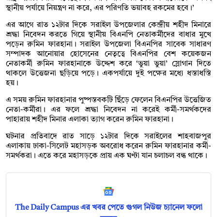
স্থানীয় পর্যায়ে নিয়ন্ত্রণ না করে, এর পরিণতি ভয়াবহ রকমের হবে।’
এর আগে রাত ১২টার দিকে সরাইল উপজেলার কেন্দ্রীয় শহীদ মিনারে
শ্রদ্ধা নিবেদন করতে গিয়ে স্থানীয় বিএনপি নেতাকর্মীদের বাধার মুখে
পড়েন রুমিন ফারহানা। সরাইল উপজেলা বিএনপির সাবেক সাধারণ
সম্পাদক আনোয়ার হোসেনের নেতৃত্বে বিএনপির বেশ কয়েকজন
নেতাকর্মী রুমিন ফারহানাকে উদ্দেশ করে ‌‘ভুয়া ভুয়া’ স্লোগান দিতে
থাকলে উত্তেজনা ছড়িয়ে পড়ে। একপর্যায়ে দুই পক্ষের মধ্যে ধস্তাধস্তি
হয়।
এ সময় রুমিন ফারহানার পুষ্পস্তবকটি ছিঁড়ে ফেলেন বিএনপির উত্তেজিত
নেতা-কর্মীরা। এর ফলে শ্রদ্ধা নিবেদন না করেই কর্মী-সমর্থকদের
পাহারায় শহীদ মিনার এলাকা ত্যাগ করেন রুমিন ফারহানা।
ঘটনার প্রতিবাদে রাত সাড়ে ১২টার দিকে সরাইলের শাহবাজপুর
এলাকায় ঢাকা-সিলেট মহাসড়ক অবরোধ করেন রুমিন ফারহানার কর্মী-
সমর্থকরা। এতে করে মহাসড়কে প্রায় এক ঘণ্টা যান চলাচল বন্ধ থাকে।
The Daily Campus এর খবর পেতে গুগল নিউজ চ্যানেল ফলো