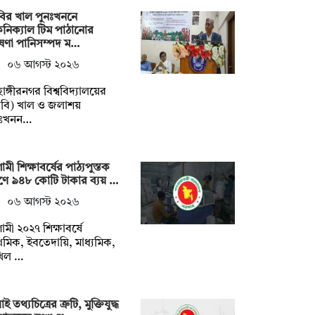
ির খাল পুনঃখননে
নিক্যাল টিম পাঠানোর
ষণা পানিসম্পদ ম…
০৬ আগস্ট ২০২৬
াহাঙ্গীরনগর বিশ্ববিদ্যালয়ের
বি) খাল ও জলাশয়
নঃখনন…
মী শিক্ষাবর্ষের পাঠ্যপুস্তক
্রণে ৯৪৮ কোটি টাকার ব্যয় …
০৬ আগস্ট ২০২৬
মী ২০২৭ শিক্ষাবর্ষে
াথমিক, ইবতেদায়ি, মাধ্যমিক,
খিল …
ই তথ্যচিত্রের ত্রুটি, মুক্তিযুদ্ধ