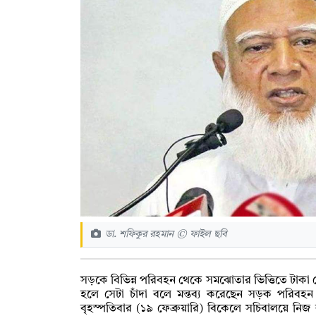
ডা. শফিকুর রহমান © ফাইল ছবি
সড়কে বিভিন্ন পরিবহন থেকে সমঝোতার ভিত্তিতে টাকা নে
হলে সেটা চাঁদা বলে মন্তব্য করেছেন সড়ক পরিবহ
বৃহস্পতিবার (১৯ ফেব্রুয়ারি) বিকেলে সচিবালয়ে নিজ কা