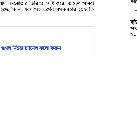
মন্
রা যদি সমঝোতার ভিত্তিতে সেটা করে, তাহলে আমরা
হচ্ছে কি না এবং সেই অর্থের অপব্যবহার হচ্ছে কি
মুক্
আয
ও
গুগল নিউজ চ্যানেল ফলো করুন