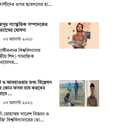
্ষার্থীদের ওপর ছাত্রদলের হা…
সুর সাংস্কৃতিক সম্পাদকের
্যাগের ঘোষণা
০৭ আগস্ট ২০২৬
হাঙ্গীরনগর বিশ্ববিদ্যালয়
্দ্রীয় শিদ) সামাজিক
গাযোগম…
ি ও আবহাওয়ার তথ্য বিশ্লেষণ
ে কোন ফসল চাষ করবেন
নাবে …
০৭ আগস্ট ২০২৬
ী মোহাম্মদ দানেশ বিজ্ঞান ও
যুক্তি বিশ্ববিদ্যালয়ের (হা…