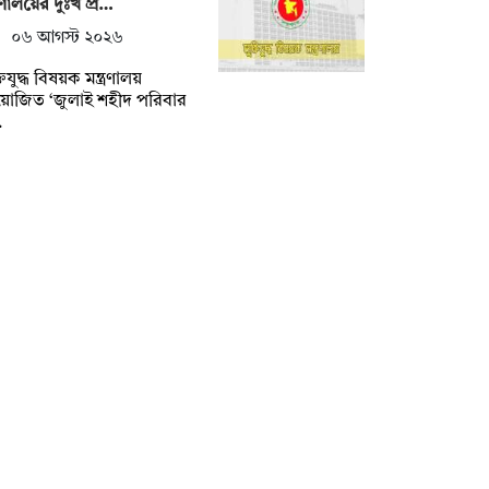
ত্রণালয়ের দুঃখ প্র…
০৬ আগস্ট ২০২৬
তিযুদ্ধ বিষয়ক মন্ত্রণালয়
়োজিত ‘জুলাই শহীদ পরিবার
…