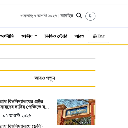
শুক্রবার; ৭ আগস্ট ২০২৬ |
আর্কাইভ
Eng
অর্থনীতি
জাতীয়
ভিডিও স্টোরি
আরও
আরও পড়ুন
্নাথ বিশ্ববিদ্যালয়ের প্রক্টর
ারণের দাবির প্রেক্ষিতে য…
০৭ আগস্ট ২০২৬
্নাথ বিশ্ববিদ্যালয়ে (জবি)