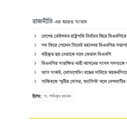
রাজনীতি
এর আরও সংবাদ
দেশের তেইশতম রাষ্ট্রপতি নির্বাচন ঘিরে বিএনপি
পদ ফিরে পেলেন সিলেট মহানগর বিএনপির সভাপ
বহিষ্কৃত ছয় নেতাকে দলে ফেরাল বিএনপি
বিএনপির সংরক্ষিত নারী আসনের সংসদ সদস্যকে
গ্যাস সংকট, লোডশেডিং বন্ধের দাবিতে ময়মনসিংহ
সাকিবকে ‘খুনীর দোসর, ফ্যাসিস্ট’ বলে দেশবাসী
ট্যাগ:
ডা. শফিকুর রহমান