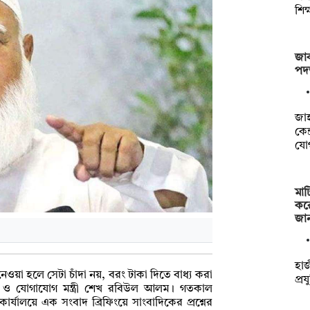
শিক
জাক
পদত
‎জা
কেন
যো
মাট
কর
জা
হাজ
ওয়া হলে সেটা চাঁদা নয়, বরং টাকা দিতে বাধ্য করা
প্র
ন ও যোগাযোগ মন্ত্রী শেখ রবিউল আলম। গতকাল
র্যালয়ে এক সংবাদ ব্রিফিংয়ে সাংবাদিকের প্রশ্নের