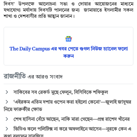
দিবস’ উপলক্ষে আলোচনা সভা ও দোয়ার আয়োজনের মাধ্যমে
যথাযোগ্য মর্যাদায় দিবসটি পালনের জন্য জামায়াতে ইসলামীর সকল
শাখা ও দেশবাসীর প্রতি আহ্বান জানান।
The Daily Campus এর খবর পেতে গুগল নিউজ চ্যানেল ফলো
করুন
রাজনীতি
এর আরও সংবাদ
সাকিবের সব রেকর্ড মুছে ফেলুন, বিসিবিকে শফিকুল
‘এইরকম এতিম দশায় ওপেন করা হইলো কেনো’—জুলাই জাদুঘর
নিয়ে ফারুকীর ক্ষোভ
শেখ হাসিনা বেঁচে আছেন, নাকি মারা গেছেন—প্রশ্ন রাশেদ খাঁনের
ভিডিও কলে পলিটিক্স না করে অফলাইনে আসেন—নুরকে কেন এ
কথা বললেন সারজিস