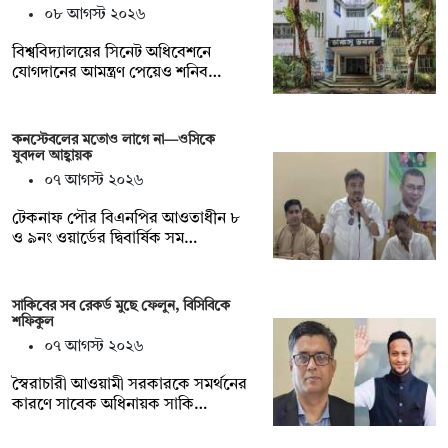
০৮ আগস্ট ২০২৬
বিশ্ববিদ্যালয়ের সিনেট অধিবেশনে
যোগদানের আমন্ত্রণ পেয়েও শনিব…
কনস্টেবলের মতোও লাগে না—ওসিকে
যুবদল আহ্বায়ক
০৭ আগস্ট ২০২৬
টেকনাফ পৌর বিএনপির আওতাধীন ৮
ও ৯নং ওয়ার্ডের দ্বিবার্ষিক সম…
সাকিবের সব রেকর্ড মুছে ফেলুন, বিসিবিকে
শফিকুল
০৭ আগস্ট ২০২৬
স্বৈরাচারী আওয়ামী সরকারকে সমর্থনের
কারণে সাবেক অধিনায়ক সাকি…