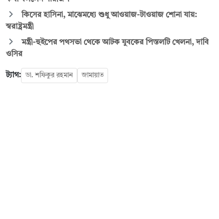
কিসের হাসিনা, মাঝেমধ্যে শুধু আওয়াজ-টাওয়াজ শোনা যায়:
স্বরাষ্ট্রমন্ত্রী
মন্ত্রী-হুইপের পথসভা থেকে আটক যুবকের পিস্তলটি খেলনা, দাবি
ওসির
ট্যাগ:
ডা. শফিকুর রহমান
জামায়াত