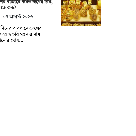
ের বাজারে কমল স্বর্ণের দাম,
িতে কত?
০৭ আগস্ট ২০২৬
িনের ব্যবধানে দেশের
ারে স্বর্ণের গহনার দাম
ানোর ঘোষ…