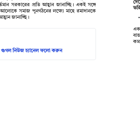
দেশ
র্তমান সরকারের প্রতি আহ্বান জানাচ্ছি। একই সঙ্গে
ভর
ার আলোকে সমাজ পুনর্গঠনের লক্ষ্যে মাহে রমাদানকে
আহ্বান জানাচ্ছি।
একদ
বাজ
কম
গুগল নিউজ চ্যানেল ফলো করুন