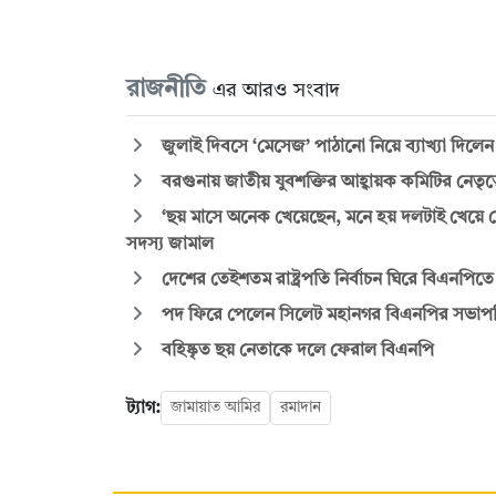
রাজনীতি
এর আরও সংবাদ
জুলাই দিবসে ‘মেসেজ’ পাঠানো নিয়ে ব্যাখ্যা দিলে
বরগুনায় জাতীয় যুবশক্তির আহ্বায়ক কমিটির নেতৃত্
‘ছয় মাসে অনেক খেয়েছেন, মনে হয় দলটাই খেয়ে ফ
সদস্য জামাল
দেশের তেইশতম রাষ্ট্রপতি নির্বাচন ঘিরে বিএনপি
পদ ফিরে পেলেন সিলেট মহানগর বিএনপির সভাপ
বহিষ্কৃত ছয় নেতাকে দলে ফেরাল বিএনপি
ট্যাগ:
জামায়াত আমির
রমাদান