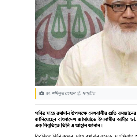
ডা. শফিকুর রহমান © সংগৃহীত
পবিত্র মাহে রমাদান উপলক্ষে দেশবাসীর প্রতি রমজানের 
জানিয়েছেন বাংলাদেশ জামায়াতে ইসলামীর আমীর ডা. 
এক বিবৃতিতে তিনি এ আহ্বান জানান।
বিবৃতিতে তিনি বলেন, মাহে রমাদান রহমত, মাগফিরা