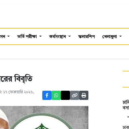
শাসন
ভর্তি পরীক্ষা
কর্মসংস্থান
স্কলারশিপ
খেলাধুলা
ের বিবৃতি
 ১৭ ফেব্রুয়ারি ২০২৬,
ঢাব
বসা
ঢাক