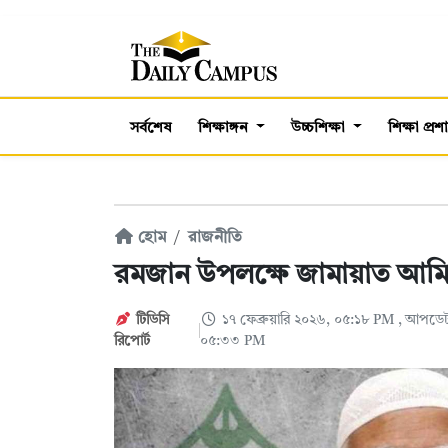
সর্বশেষ
শিক্ষাঙ্গন
উচ্চশিক্ষা
শিক্ষা প্র
হোম
রাজনীতি
রমজান উপলক্ষে জামায়াত আমির
টিডিসি
১৭ ফেব্রুয়ারি ২০২৬, ০৫:১৮ PM
, আপডেট:
‍রিপোর্ট
০৫:৩৩ PM