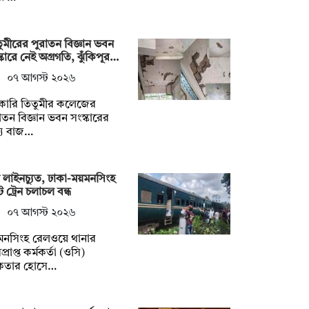
ুমীরের পুরাতন বিজ্ঞান ভবন
্কারে নেই অগ্রগতি, ঝুঁকিপূর…
০৭ আগস্ট ২০২৬
কারি তিতুমীর কলেজের
াতন বিজ্ঞান ভবন সংস্কারের
্য বাজ…
 লাইনচ্যুত, ঢাকা-ময়মনসিংহ
ে ট্রেন চলাচল বন্ধ
০৭ আগস্ট ২০২৬
মনসিংহ রেলওয়ে থানার
প্রাপ্ত কর্মকর্তা (ওসি)
তার হোসে…