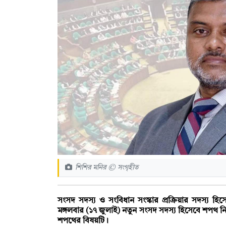
শিশির মনির © সংগৃহীত
সংসদ সদস্য ও সংবিধান সংস্কার প্রক্রিয়ার সদস্য হ
মঙ্গলবার (১৭ জুলাই) নতুন সংসদ সদস্য হিসেবে শপথ ন
শপথের বিষয়টি।