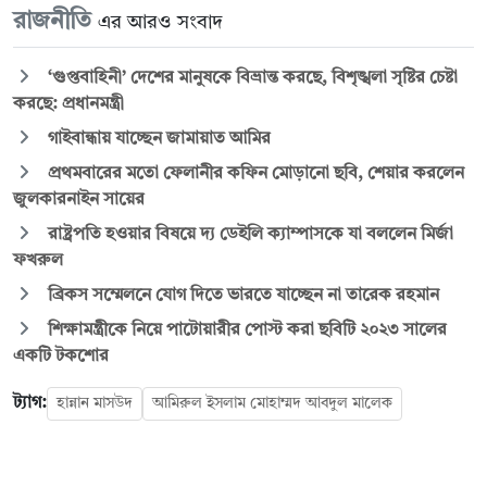
রাজনীতি
এর আরও সংবাদ
‘গুপ্তবাহিনী’ দেশের মানুষকে বিভ্রান্ত করছে, বিশৃঙ্খলা সৃষ্টির চেষ্টা
করছে: প্রধানমন্ত্রী
গাইবান্ধায় যাচ্ছেন জামায়াত আমির
প্রথমবারের মতো ফেলানীর কফিন মোড়ানো ছবি, শেয়ার করলেন
জুলকারনাইন সায়ের
রাষ্ট্রপতি হওয়ার বিষয়ে দ্য ডেইলি ক্যাম্পাসকে যা বললেন মির্জা
ফখরুল
ব্রিকস সম্মেলনে যোগ দিতে ভারতে যাচ্ছেন না তারেক রহমান
শিক্ষামন্ত্রীকে নিয়ে পাটোয়ারীর পোস্ট করা ছবিটি ২০২৩ সালের
একটি টকশোর
ট্যাগ:
হান্নান মাসউদ
আমিরুল ইসলাম মোহাম্মদ আবদুল মালেক