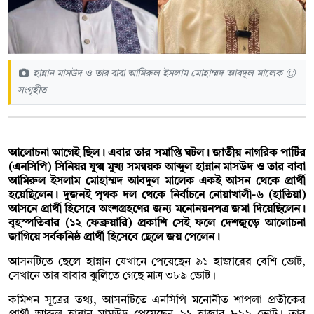
হান্নান মাসউদ ও তার বাবা আমিরুল ইসলাম মোহাম্মদ আবদুল মালেক ©
সংগৃহীত
আলোচনা আগেই ছিল। এবার তার সমাপ্তি ঘটল। জাতীয় নাগরিক পার্টির
(এনসিপি) সিনিয়র যুগ্ম মুখ্য সমন্বয়ক আব্দুল হান্নান মাসউদ ও তার বাবা
আমিরুল ইসলাম মোহাম্মদ আবদুল মালেক একই আসন থেকে প্রার্থী
হয়েছিলেন। দুজনই পৃথক দল থেকে নির্বাচনে নোয়াখালী-৬ (হাতিয়া)
আসনে প্রার্থী হিসেবে অংশগ্রহণের জন্য মনোনয়নপত্র জমা দিয়েছিলেন।
বৃহস্পতিবার (১২ ফেব্রুয়ারি) প্রকাশি সেই ফলে দেশজুড়ে আলোচনা
জাগিয়ে সর্বকনিষ্ঠ প্রার্থী হিসেবে ছেলে জয় পেলেন।
আসনটিতে ছেলে হান্নান যেখানে পেয়েছেন ৯১ হাজারের বেশি ভোট,
সেখানে তার বাবার ঝুলিতে গেছে মাত্র ৩৮৯ ভোট।
কমিশন সূত্রের তথ্য, আসনটিতে এনসিপি মনোনীত শাপলা প্রতীকের