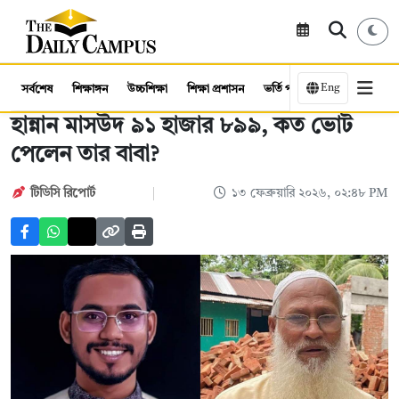
Eng
সর্বশেষ
শিক্ষাঙ্গন
উচ্চশিক্ষা
শিক্ষা প্রশাসন
ভর্তি পরীক্ষা
কর্মসংস্থান
হান্নান মাসউদ ৯১ হাজার ৮৯৯, কত ভোট
পেলেন তার বাবা?
টিডিসি রিপোর্ট
১৩ ফেব্রুয়ারি ২০২৬, ০২:৪৮ PM