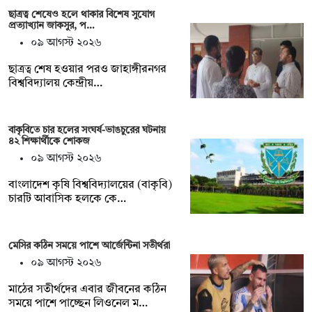
ছাত্রত্ব শেষেও হলে থাকার বিশেষ সুযোগ
প্রত্যাখ্যান জাকসুর, প…
০৯ আগস্ট ২০২৬
ছাত্রত্ব শেষ হওয়ার পরও জাহাঙ্গীরনগর
বিশ্ববিদ্যালয় কেন্দ্রীয়…
বাকৃবিতে চার হলের সংঘর্ষ-ভাঙচুরের ঘটনায়
৪২ শিক্ষার্থীকে শোকজ
০৯ আগস্ট ২০২৬
বাংলাদেশ কৃষি বিশ্ববিদ্যালয়ের (বাকৃবি)
চারটি আবাসিক হলকে কে…
মেসির কঠিন সময়ে পাশে আর্জেন্টিনা সতীর্থরা
০৯ আগস্ট ২০২৬
মাঠের সতীর্থদের এবার জীবনের কঠিন
সময়ে পাশে পাচ্ছেন লিওনেল ম…