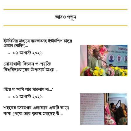
আরও পড়ুন
ইউজিসির মাধ্যমে ব্যয়ভারসহ ইন্টার্নশিপ চালুর
প্রস্তাব নোবিপ্…
০৯ আগস্ট ২০২৬
নোয়াখালী বিজ্ঞান ও প্রযুক্তি
বিশ্ববিদ্যালয়ের উপাচার্য অধ্যা…
‘প্রিয় মা আমি আর পারলাম না...’
০৯ আগস্ট ২০২৬
শহরের জয়নগর এলাকার একটি ভাড়া
বাসা থেকে তার ঝুলন্ত মরদেহ উ…