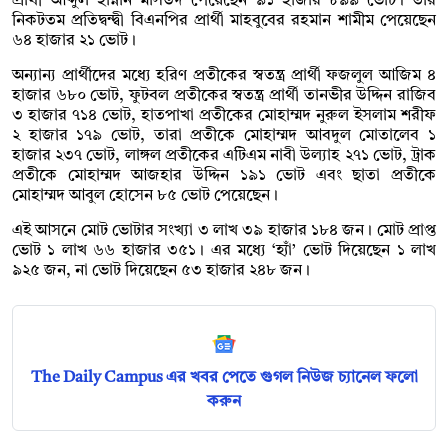
প্রার্থী আব্দুল হান্নান মাসউদ পেয়েছেন ৯১ হাজার ৮৯৯ ভোট। তার
নিকটতম প্রতিদ্বন্দ্বী বিএনপির প্রার্থী মাহবুবের রহমান শামীম পেয়েছেন
৬৪ হাজার ২১ ভোট।
অন্যান্য প্রার্থীদের মধ্যে হরিণ প্রতীকের স্বতন্ত্র প্রার্থী ফজলুল আজিম ৪
হাজার ৬৮০ ভোট, ফুটবল প্রতীকের স্বতন্ত্র প্রার্থী তানভীর উদ্দিন রাজিব
৩ হাজার ৭১৪ ভোট, হাতপাখা প্রতীকের মোহাম্মদ নুরুল ইসলাম শরীফ
২ হাজার ১৭৯ ভোট, তারা প্রতীকে মোহাম্মদ আবদুল মোতালেব ১
হাজার ২৩৭ ভোট, লাঙ্গল প্রতীকের এটিএম নাবী উল্যাহ ২৭১ ভোট, ট্রাক
প্রতীকে মোহাম্মদ আজহার উদ্দিন ১৯১ ভোট এবং ছাতা প্রতীকে
মোহাম্মদ আবুল হোসেন ৮৫ ভোট পেয়েছেন।
এই আসনে মোট ভোটার সংখ্যা ৩ লাখ ৩৯ হাজার ১৮৪ জন। মোট প্রাপ্ত
ভোট ১ লাখ ৬৬ হাজার ৩৫১। এর মধ্যে ‘হ্যাঁ’ ভোট দিয়েছেন ১ লাখ
৯২৫ জন, না ভোট দিয়েছেন ৫৩ হাজার ২৪৮ জন।
The Daily Campus এর খবর পেতে গুগল নিউজ চ্যানেল ফলো
করুন