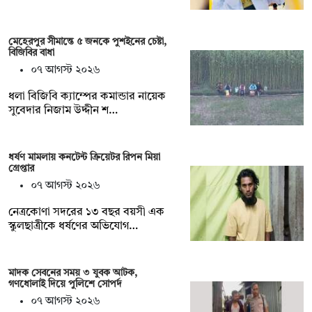
মেহেরপুর সীমান্তে ৫ জনকে পুশইনের চেষ্টা,
বিজিবির বাধা
০৭ আগস্ট ২০২৬
ধলা বিজিবি ক্যাম্পের কমান্ডার নায়েক
সুবেদার নিজাম উদ্দীন শ…
ধর্ষণ মামলায় কনটেন্ট ক্রিয়েটর রিপন মিয়া
গ্রেপ্তার
০৭ আগস্ট ২০২৬
নেত্রকোণা সদরের ১৩ বছর বয়সী এক
স্কুলছাত্রীকে ধর্ষণের অভিযোগ…
মাদক সেবনের সময় ৩ যুবক আটক,
গণধোলাই দিয়ে পুলিশে সোপর্দ
০৭ আগস্ট ২০২৬