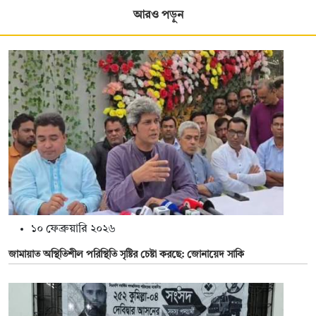
আরও পড়ুন
১০ ফেব্রুয়ারি ২০২৬
জামায়াত অস্থিতিশীল পরিস্থিতি সৃষ্টির চেষ্টা করছে: জোনায়েদ সাকি