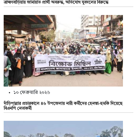
ব্রাহ্মণবাড়িয়ায় জামায়াত প্রার্থী অবরুদ্ধ, অভিযোগ যুবদলের বিরুদ্ধে
১০ ফেব্রুয়ারি ২০২৬
দাঁড়িপাল্লার প্রচারকালে ৪৬ উপজেলায় নারী কর্মীদের হেনস্তা-হুমকি দিয়েছে
বিএনপি নেতাকর্মী