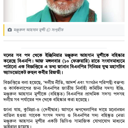
মঞ্জুরুল আহসান মুন্সী © সংগৃহীত
দলের সব পদ থেকে ইঞ্জিনিয়ার মঞ্জুরুল আহসান মুন্সীকে বহিষ্কার
করেছে বিএনপি। আজ মঙ্গলবার (১০ ফেব্রুয়ারি) রাতে সংবাদমাধ্যমে
পাঠানো এক বিজ্ঞপ্তিতে এ তথ্য জানান বিএনপির সিনিয়র যুগ্ম মহাসচিব
অ্যাডভোকেট রুহুল কবীর রিজভী।
বিজ্ঞপ্তিতে বলা হয়েছে, ‘দলীয় নীতি, আদর্শ এবং সংগঠন পরিপন্থী বক্তব্য
ও কার্যকলাপের জন্য বিএনপির জাতীয় নির্বাহী কমিটির সদস্য ইঞ্জি.
মঞ্জুরুল আহসান মুন্সীকে (বহিষ্কৃত) বিএনপির প্রাথমিক সদস্য পদসহ
দলীয় সব পর্যায়ের পদ থেকে বহিষ্কার করা হয়েছে।
জানা যায়, কুমিল্লা-৪ (দেবীদ্বার) আসনে ঋণখেলাপির দায়ে মনোনয়ন
বাতিল হওয়া সাবেক সংসদ সদস্য ও বিএনপির সদ্য বহিষ্কৃত নেতা
মঞ্জুরুল আহসান মুন্সীর একটি ভিডিও সামাজিক যোগাযোগ মাধ্যমে
ভাইরাল হয়েছে।