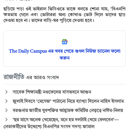
ছড়িয়ে পড়া ওই ভাইরাল ভিডিওতে তাকে বলতে শোনা যায়, ‘বিএনপি
ক্ষমতায় গেলে এবং ভোটাররা অন্য কোথাও ভোট দিলে তাদের ছাড়
দেওয়া হবে না। তাদের বাড়ি-ঘর পুড়িয়ে দেওয়া হবে।
The Daily Campus এর খবর পেতে গুগল নিউজ চ্যানেল ফলো
করুন
রাজনীতি
এর আরও সংবাদ
সাবেক শিক্ষামন্ত্রী নওফেলের বাসভবনে আগুন
জুলাই দিবসে ‘মেসেজ’ পাঠানো নিয়ে ব্যাখ্যা দিলেন নাহিদ ইসলাম
বরগুনায় জাতীয় যুবশক্তির আহ্বায়ক কমিটির নেতৃত্বে নাঈম-নিলয়
‘ছয় মাসে অনেক খেয়েছেন, মনে হয় দলটাই খেয়ে ফেলবেন’—
নেতাকর্মীদের উদ্দেশ্যে বিএনপির সংসদ সদস্য জামাল