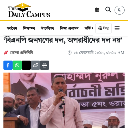
Eng
সর্বশেষ
শিক্ষাঙ্গন
উচ্চশিক্ষা
শিক্ষা প্রশাসন
ভর্তি পরীক্ষা
কর্মসংস্থান
‘বিএনপি জনগণের দল, অপরাধীদের দল নয়’
ভোলা প্রতিনিধি
০৮ ফেব্রুয়ারি ২০২৬, ০৮:২৩ AM