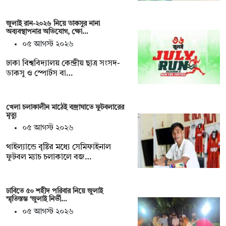
জুলাই রান-২০২৬ নিয়ে ডাকসুর নানা
অব্যবস্থাপনার অভিযোগ, ক্ষো…
০৫ আগস্ট ২০২৬
ঢাকা বিশ্ববিদ্যালয় কেন্দ্রীয় ছাত্র সংসদ-
ডাকসু ও স্পোর্টস বা…
খেলা চলাকালীন মাঠেই বজ্রাঘাতে ফুটবলারের
মৃত্যু
০৫ আগস্ট ২০২৬
থাইল্যান্ডে বৃষ্টির মধ্যে সেমিফাইনাল
ফুটবল ম্যাচ চলাকালে বজ…
ঢাবিতে ৫০ শহীদ পরিবার নিয়ে জুলাই
স্মৃতিস্তম্ভ ‘জুলাই নির্ভী…
০৫ আগস্ট ২০২৬