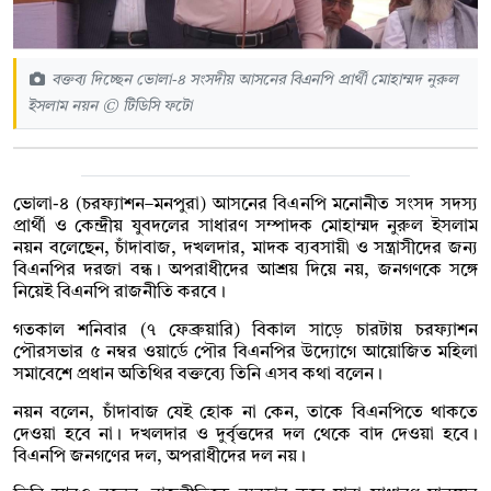
বক্তব্য দিচ্ছেন ভোলা-৪ সংসদীয় আসনের বিএনপি প্রার্থী মোহাম্মদ নুরুল
ইসলাম নয়ন © টিডিসি ফটো
ভোলা-৪ (চরফ্যাশন–মনপুরা) আসনের বিএনপি মনোনীত সংসদ সদস্য
প্রার্থী ও কেন্দ্রীয় যুবদলের সাধারণ সম্পাদক মোহাম্মদ নুরুল ইসলাম
নয়ন বলেছেন, চাঁদাবাজ, দখলদার, মাদক ব্যবসায়ী ও সন্ত্রাসীদের জন্য
বিএনপির দরজা বন্ধ। অপরাধীদের আশ্রয় দিয়ে নয়, জনগণকে সঙ্গে
নিয়েই বিএনপি রাজনীতি করবে।
গতকাল শনিবার (৭ ফেব্রুয়ারি) বিকাল সাড়ে চারটায় চরফ্যাশন
পৌরসভার ৫ নম্বর ওয়ার্ডে পৌর বিএনপির উদ্যোগে আয়োজিত মহিলা
সমাবেশে প্রধান অতিথির বক্তব্যে তিনি এসব কথা বলেন।
নয়ন বলেন, চাঁদাবাজ যেই হোক না কেন, তাকে বিএনপিতে থাকতে
দেওয়া হবে না। দখলদার ও দুর্বৃত্তদের দল থেকে বাদ দেওয়া হবে।
বিএনপি জনগণের দল, অপরাধীদের দল নয়।