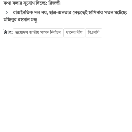
কথা বলার সুযোগ দিচ্ছে: রিজভী
রাজনৈতিক দল নয়, ছাত্র-জনতার নেতৃত্বেই হাসিনার পতন ঘটেছে:
মজিবুর রহমান মঞ্জু
ট্যাগ:
ত্রয়োদশ জাতীয় সংসদ নির্বাচন
ধানের শীষ
বিএনপি