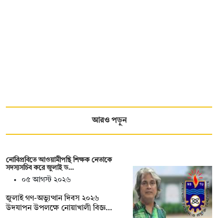
আরও পড়ুন
নোবিপ্রবিতে আওয়ামীপন্থি শিক্ষক নেতাকে
সদস্যসচিব করে জুলাই ড…
০৫ আগস্ট ২০২৬
জুলাই গণ-অভ্যুত্থান দিবস ২০২৬
উদযাপন উপলক্ষে নোয়াখালী বিজ্ঞ…