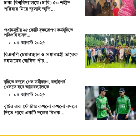
ঢাকা বিশ্ববিদ্যালয়ে (ঢাবি) ৫০ শহীদ
পরিবার নিয়ে জুলাই স্মৃতি…
প্রধানমন্ত্রীর ২৫ কোটি বৃক্ষরোপণ কর্মসূচিতে
পবিপ্রবি ছাত্রদ…
০৫ আগস্ট ২০২৬
বিএনপি চেয়ারম্যান ও প্রধানমন্ত্রী তারেক
রহমানের ঘোষিত পাঁচ…
বৃষ্টিতে বদলে গেল সমীকরণ, বাছাইপর্ব
খেলতে হবে আয়ারল্যান্ডকে
০৫ আগস্ট ২০২৬
বৃষ্টির এক ফোঁটাও কখনো কখনো বদলে
দিতে পারে একটি দলের বিশ্বক…