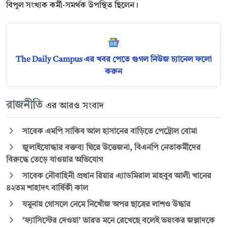
বিপুল সংখ্যক কর্মী-সমর্থক উপস্থিত ছিলেন।
The Daily Campus এর খবর পেতে গুগল নিউজ চ্যানেল ফলো
করুন
রাজনীতি
এর আরও সংবাদ
সাবেক এমপি সাকিব আল হাসানের বাড়িতে পেট্রোল বোমা
জুলাইযোদ্ধার বক্তব্য ঘিরে উত্তেজনা, বিএনপি নেতাকর্মীদের
বিরুদ্ধে তেড়ে যাওয়ার অভিযোগ
সাবেক নৌবাহিনী প্রধান রিয়ার এ্যাডমিরাল মাহবুব আলী খানের
৪২তম শাহাদৎ বার্ষিকী কাল
যমুনায় গোসলে নেমে নিখোঁজ অপর ছাত্রের লাশও উদ্ধার
‘ফ্যাসিস্টের দেওয়া’ ভারত মনে রেখেছে বলেই ভয়ংকর জল্লাদকে