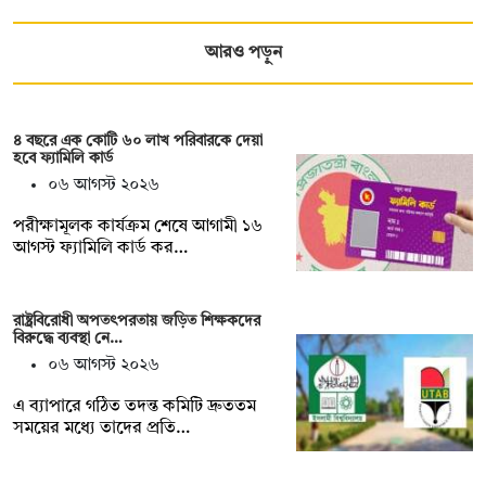
আরও পড়ুন
৪ বছরে এক কোটি ৬০ লাখ পরিবারকে দেয়া
হবে ফ্যামিলি কার্ড
০৬ আগস্ট ২০২৬
পরীক্ষামূলক কার্যক্রম শেষে আগামী ১৬
আগস্ট ফ্যামিলি কার্ড কর…
রাষ্ট্রবিরোধী অপতৎপরতায় জড়িত শিক্ষকদের
বিরুদ্ধে ব্যবস্থা নে…
০৬ আগস্ট ২০২৬
এ ব্যাপারে গঠিত তদন্ত কমিটি দ্রুততম
সময়ের মধ্যে তাদের প্রতি…