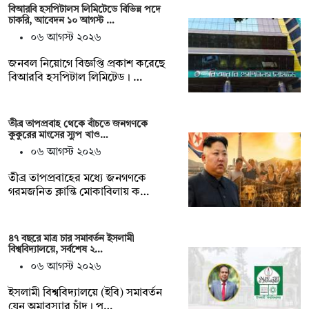
বিআরবি হসপিটালস লিমিটেডে বিভিন্ন পদে
চাকরি, আবেদন ১০ আগস্ট …
০৬ আগস্ট ২০২৬
জনবল নিয়োগে বিজ্ঞপ্তি প্রকাশ করেছে
বিআরবি হসপিটাল লিমিটেড। …
তীব্র তাপপ্রবাহ থেকে বাঁচতে জনগণকে
কুকুরের মাংসের স্যুপ খাও…
০৬ আগস্ট ২০২৬
তীব্র তাপপ্রবাহের মধ্যে জনগণকে
গরমজনিত ক্লান্তি মোকাবিলায় ক…
৪৭ বছরে মাত্র চার সমাবর্তন ইসলামী
বিশ্ববিদ্যালয়ে, সর্বশেষ ২…
০৬ আগস্ট ২০২৬
ইসলামী বিশ্ববিদ্যালয়ে (ইবি) সমাবর্তন
যেন অমাবস্যার চাঁদ। প্…