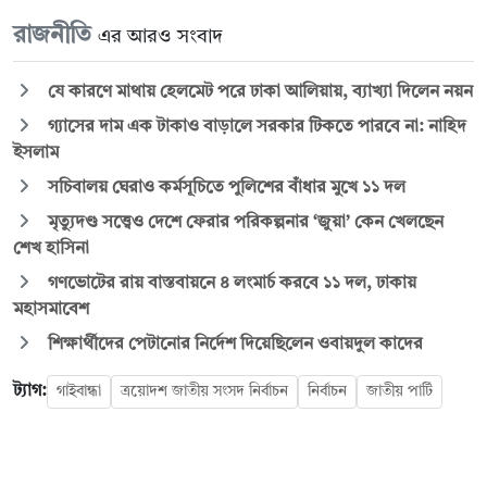
রাজনীতি
এর আরও সংবাদ
যে কারণে মাথায় হেলমেট পরে ঢাকা আলিয়ায়, ব্যাখ্যা দিলেন নয়ন
গ্যাসের দাম এক টাকাও বাড়ালে সরকার টিকতে পারবে না: নাহিদ
ইসলাম
সচিবালয় ঘেরাও কর্মসূচিতে পুলিশের বাঁধার মুখে ১১ দল
মৃত্যুদণ্ড সত্ত্বেও দেশে ফেরার পরিকল্পনার ‘জুয়া’ কেন খেলছেন
শেখ হাসিনা
গণভোটের রায় বাস্তবায়নে ৪ লংমার্চ করবে ১১ দল, ঢাকায়
মহাসমাবেশ
শিক্ষার্থীদের পেটানোর নির্দেশ দিয়েছিলেন ওবায়দুল কাদের
ট্যাগ:
গাইবান্ধা
ত্রয়োদশ জাতীয় সংসদ নির্বাচন
নির্বাচন
জাতীয় পার্টি