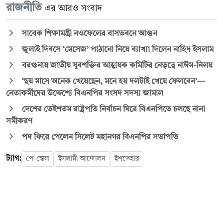
রাজনীতি
এর আরও সংবাদ
সাবেক শিক্ষামন্ত্রী নওফেলের বাসভবনে আগুন
জুলাই দিবসে ‘মেসেজ’ পাঠানো নিয়ে ব্যাখ্যা দিলেন নাহিদ ইসলাম
বরগুনায় জাতীয় যুবশক্তির আহ্বায়ক কমিটির নেতৃত্বে নাঈম-নিলয়
‘ছয় মাসে অনেক খেয়েছেন, মনে হয় দলটাই খেয়ে ফেলবেন’—
নেতাকর্মীদের উদ্দেশ্যে বিএনপির সংসদ সদস্য জামাল
দেশের তেইশতম রাষ্ট্রপতি নির্বাচন ঘিরে বিএনপিতে চলছে নানা
সমীকরণ
পদ ফিরে পেলেন সিলেট মহানগর বিএনপির সভাপতি
ট্যাগ:
পে-স্কেল
ইসলামী আন্দোলন
ইশতেহার