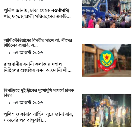
পুলিশ জানায়, ঢাকা থেকে নওগাঁগামী
শাহ ফতেহ আলী পরিবহনের একটি…
আর্মি স্টেডিয়ামের বিপরীত পাশে আ. লীগের
মিছিলের প্রস্তুতি, অ…
০৭ আগস্ট ২০২৬
রাজধানীর বনানী এলাকায় মশাল
মিছিলের প্রস্তুতির সময় আওয়ামী লী…
ঝিনাইদহে দুই ট্রাকের মুখোমুখি সংঘর্ষে চালক
নিহত
০৭ আগস্ট ২০২৬
পুলিশ ও ফায়ার সার্ভিস সূত্রে জানা যায়,
সংঘর্ষের পর বালুবাহী…