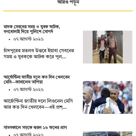
আরও পড়ুন
মাদক সেবনের সময় ৩ যুবক আটক,
গণধোলাই দিয়ে পুলিশে সোপর্দ
০৭ আগস্ট ২০২৬
চাঁদপুরের মতলব উত্তরে ইয়াবা সেবনের
সময় ৩ যুবককে আটক করে পুল…
আর্জেন্টিনা জাতীয় দলে কত দিন খেলবেন
মেসি—জানালেন তাপিয়া
০৭ আগস্ট ২০২৬
আর্জেন্টিনা জাতীয় দলে লিওনেল মেসি
আর কত দিন খেলবেন—এই প্রশ্…
সাতসকালে সড়কে ঝরল ১৬ জনের প্রাণ
০৭ আগস্ট ২০২৬