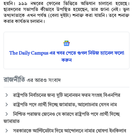
হয়নি। ৯৯৯ নম্বরের ফোনের ভিত্তিতে অভিযান চালানো হয়েছে।
ছাত্রদলের সভাপতি কীভাবে উপস্থিত হয়েছেন, তার জানা নেই। ভুল
তথ্যদাতাকে এখন পর্যন্ত (বেলা দুইটা) শনাক্ত করা যায়নি। তবে শনাক্ত
করার কার্যক্রম চলমান।
The Daily Campus এর খবর পেতে গুগল নিউজ চ্যানেল ফলো
করুন
রাজনীতি
এর আরও সংবাদ
রাষ্ট্রপতি নির্বাচনের জন্য দুটি মনোনয়ন ফরম সংগ্রহ বিএনপির
রাষ্ট্রপতি পদে প্রার্থী দিচ্ছে জামায়াত, আলোচনায় যেসব নাম
নিশ্চিত পরাজয় জেনেও যে কারণে রাষ্ট্রপতি পদে প্রার্থী দিচ্ছে
জামায়াত
সরকারকে আল্টিমেটাম দিয়ে আন্দোলনে নামার ঘোষণা ইনকিলাব