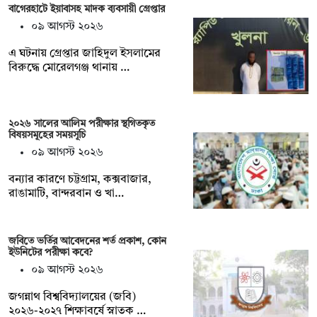
বাগেরহাটে ইয়াবাসহ মাদক ব্যবসায়ী গ্রেপ্তার
০৯ আগস্ট ২০২৬
এ ঘটনায় গ্রেপ্তার জাহিদুল ইসলামের
বিরুদ্ধে মোরেলগঞ্জ থানায় …
২০২৬ সালের আলিম পরীক্ষার স্থগিতকৃত
বিষয়সমূহের সময়সূচি
০৯ আগস্ট ২০২৬
বন্যার কারণে চট্টগ্রাম, কক্সবাজার,
রাঙামাটি, বান্দরবান ও খা…
জবিতে ভর্তির আবেদনের শর্ত প্রকাশ, কোন
ইউনিটের পরীক্ষা কবে?
০৯ আগস্ট ২০২৬
জগন্নাথ বিশ্ববিদ্যালয়ের (জবি)
২০২৬-২০২৭ শিক্ষাবর্ষে স্নাতক …