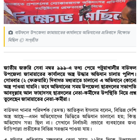
বাউফলে উপজেলা জামায়াতের কার্যালয়ে অভিযানের প্রতিবাদে বিক্ষোভ
মিছিল © সংগৃহীত
জাতীয় জরুরি সেবা নম্বর ৯৯৯-এ তথ্য পেয়ে পটুয়াখালীর বাউফল
উপজেলা জামায়াতের কার্যালয়ে অস্ত্র উদ্ধার অভিযান চালায় পুলিশ।
সোমবার (২ ফেব্রুয়ারি) দিবাগত মধ্যরাতে চালানো এ অভিযানে কোনো
অস্ত্র পাওয়া যায়নি। তবে অভিযানের সময় উপজেলা ছাত্রদলের সভাপতি
আবদুল্লাহ আল ফাহাদসহ ছাত্রদলের নেতা-কর্মীদের উপস্থিতি নিয়ে প্রশ্ন
তুলেছেন জামায়াতের নেতা-কর্মীরা।
বাউফল থানার পরিদর্শক (তদন্ত) আতিকুল ইসলাম বলেন, বিভিন্ন দেশি
অস্ত্র আছে—এমন অভিযোগের ভিত্তিতে অভিযান চালানো হয়; কিন্তু
অভিযোগ সত্য ছিল না। সেখানে নির্বাচনী প্রচারে ব্যবহারের জন্য
দাঁড়িপাল্লা প্রতীকের বিভিন্ন সরঞ্জাম পাওয়া যায়।