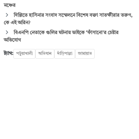
মঞ্চের
দিল্লিতে হাসিনার সংবাদ সম্মেলনে বিশেষ বক্তা সাতক্ষীরার তরুণ,
কে এই অরিন?
বিএনপি নেতাকে গুলির ঘটনায় ভাইকে ‘ফাঁসানো’র চেষ্টার
অভিযোগ
ট্যাগ:
পটুয়াখালী
অভিযান
দাঁড়িপাল্লা
জামায়াত