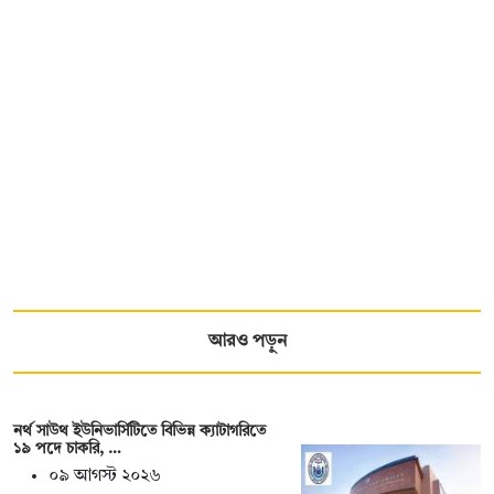
আরও পড়ুন
নর্থ সাউথ ইউনিভার্সিটিতে বিভিন্ন ক্যাটাগরিতে
১৯ পদে চাকরি, …
০৯ আগস্ট ২০২৬