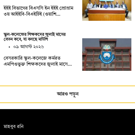
ইইই বিভাগের বিএসসি ইন ইইই প্রোগ্রাম
৩য় আইইবি-বিএইটিই (ওয়াশি…
স্কুল-কলেজের শিক্ষকদের জুলাই মাসের
বেতন কবে, যা বলছে মাউশি
০৯ আগস্ট ২০২৬
বেসরকারি স্কুল-কলেজে কর্মরত
এমপিওভুক্ত শিক্ষকদের জুলাই মাসে…
আরও পড়ুন
সম্পাদক:
মাহবুব রনি