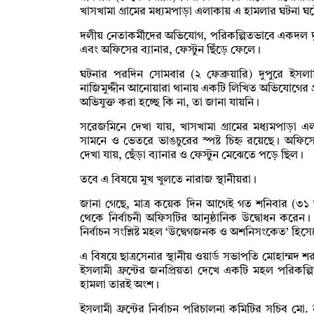
খাসখামা গ্রামের মধ্যমপাড়া এলাকায় এ হামলার ঘটনা ঘ
দলীয় নেতাকর্মীদের অভিযোগ, পরিকল্পিতভাবে একদল দুর্
এবং অফিসের ব্যানার, ফেস্টুন ছিঁড়ে ফেলে।
ঘটনার পরদিন সোমবার (২ ফেব্রুয়ারি) দুপুরে ইসলাম
নাজিমুদ্দীন আনোয়ারা থানায় একটি লিখিত অভিযোগের 
অভিযুক্ত করা হচ্ছে কি না, তা জানা যায়নি।
সরেজমিনে দেখা যায়, খাসখামা গ্রামের মধ্যমপাড়া এল
সামনে ও ভেতরে ভাঙচুরের স্পষ্ট চিহ্ন রয়েছে। অফ
দেখা যায়, ছেঁড়া ব্যানার ও ফেস্টুন মেঝেতে পড়ে ছিল।
তবে এ বিষয়ে মুখ খুলতে নারাজ স্থানীয়রা।
জানা গেছে, মাত্র কয়েক দিন আগেই গত শনিবার (৩১ জা
থেকে নির্বাচনী অফিসটির আনুষ্ঠানিক উদ্বোধন করেন
নির্বাচন সংশ্লিষ্ট মহল ‘উদ্বেগজনক ও অশনিসংকেত’ হিস
এ বিষয়ে ছাত্রসেনার স্থানীয় ওয়ার্ড সভাপতি মোহাম্মদ
ইসলামী ফ্রন্টের জনপ্রিয়তা দেখে একটি মহল পরিকল
হামলা তারই অংশ।
ইসলামী ফ্রন্টের নির্বাচন পরিচালনা কমিটির সচিব মো