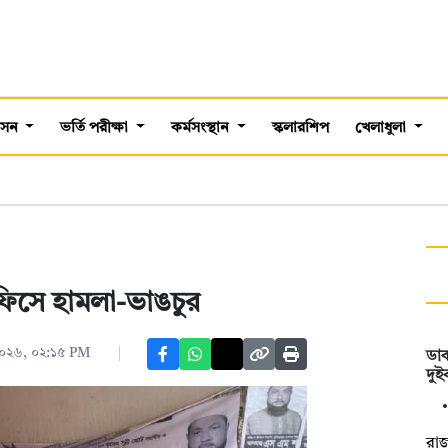
শাসন
ভর্তি পরীক্ষা
কর্মসংস্থান
স্কলারশিপ
খেলাধুলা
ী অফিসে হামলা-ভাঙচুর
 ২০২৬, ০২:১৫ PM
ডা
দুই
রা