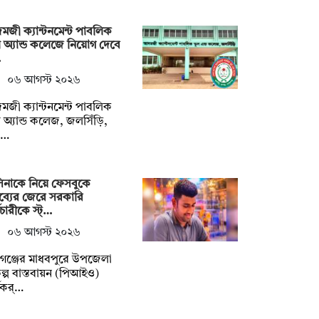
জী ক্যান্টনমেন্ট পাবলিক
ুল অ্যান্ড কলেজে নিয়োগ দেবে
…
০৬ আগস্ট ২০২৬
জী ক্যান্টনমেন্ট পাবলিক
ুল অ্যান্ড কলেজ, জলসিঁড়ি,
র…
িনাকে নিয়ে ফেসবুকে
তব্যের জেরে সরকারি
মচারীকে স্ট্…
০৬ আগস্ট ২০২৬
গঞ্জের মাধবপুরে উপজেলা
কল্প বাস্তবায়ন (পিআইও)
মকর্…