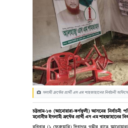
সলামী ফ্রন্টের প্রার্থী এস এম শাহজাহানের নির্বাচনী অফি
চট্টগ্রাম-১৩ (আনোয়ারা-কর্ণফুলী) আসনের নির্বাচনী পর
মনোনীত ইসলামী ফ্রন্টের প্রার্থী এস এম শাহজাহানের ন
রবিবার (১ ফেব্রুয়ারি) দিবাগত গভীর রাতে আনোয়ার