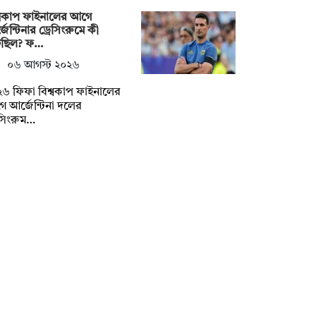
্বকাপ ফাইনালের আগে
জেন্টিনার ড্রেসিংরুমে কী
েছিল? ফ…
০৬ আগস্ট ২০২৬
৬ ফিফা বিশ্বকাপ ফাইনালের
 আর্জেন্টিনা দলের
েসিংরুম…