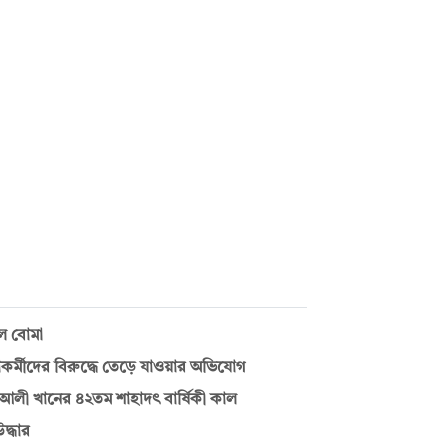
ল বোমা
াকর্মীদের বিরুদ্ধে তেড়ে যাওয়ার অভিযোগ
 আলী খানের ৪২তম শাহাদৎ বার্ষিকী কাল
দ্ধার