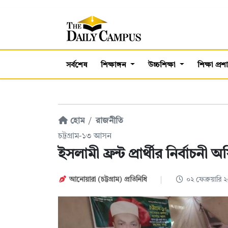
সর্বশেষ
শিক্ষাঙ্গন
উচ্চশিক্ষা
শিক্ষা প্র
হোম
রাজনীতি
চট্টগ্রাম-১৩ আসন
ইসলামী ফ্রন্ট প্রার্থীর নির্বাচন
আনোয়ারা (চট্টগ্রাম) প্রতিনিধি
০২ ফেব্রুয়ারি