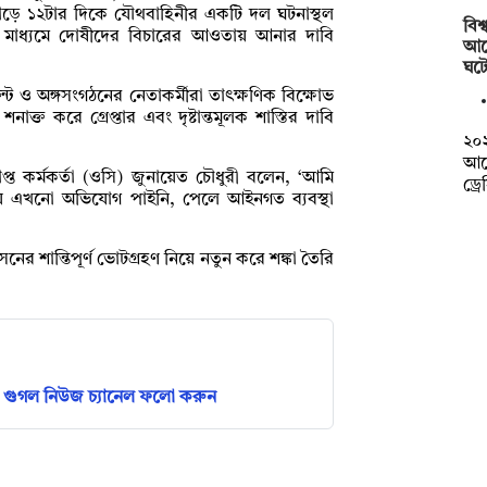
াড়ে ১২টার দিকে যৌথবাহিনীর একটি দল ঘটনাস্থল
বিশ
ের মাধ্যমে দোষীদের বিচারের আওতায় আনার দাবি
আর্
ঘট
ন্ট ও অঙ্গসংগঠনের নেতাকর্মীরা তাৎক্ষণিক বিক্ষোভ
্ত করে গ্রেপ্তার এবং দৃষ্টান্তমূলক শাস্তির দাবি
২০২
আগে
্ত কর্মকর্তা (ওসি) জুনায়েত চৌধুরী বলেন, ‘আমি
ড্র
য়ে এখনো অভিযোগ পাইনি, পেলে আইনগত ব্যবস্থা
নের শান্তিপূর্ণ ভোটগ্রহণ নিয়ে নতুন করে শঙ্কা তৈরি
গুগল নিউজ চ্যানেল ফলো করুন