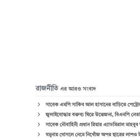
রাজনীতি
এর আরও সংবাদ
সাবেক এমপি সাকিব আল হাসানের বাড়িতে পেট্রো
জুলাইযোদ্ধার বক্তব্য ঘিরে উত্তেজনা, বিএনপি নেত
সাবেক নৌবাহিনী প্রধান রিয়ার এ্যাডমিরাল মাহবুব
যমুনায় গোসলে নেমে নিখোঁজ অপর ছাত্রের লাশও উ