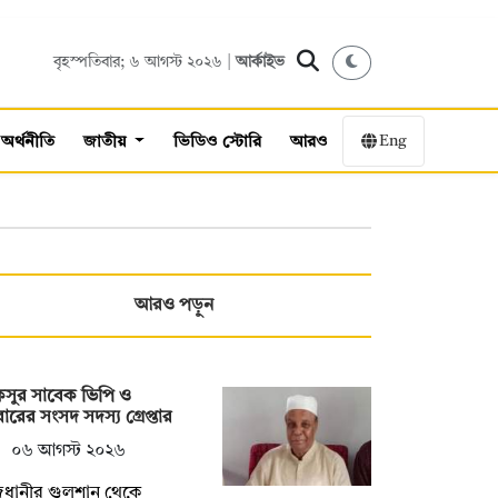
বৃহস্পতিবার; ৬ আগস্ট ২০২৬ |
আর্কাইভ
Eng
অর্থনীতি
জাতীয়
ভিডিও স্টোরি
আরও
আরও পড়ুন
কসুর সাবেক ভিপি ও
বারের সংসদ সদস্য গ্রেপ্তার
০৬ আগস্ট ২০২৬
জধানীর গুলশান থেকে