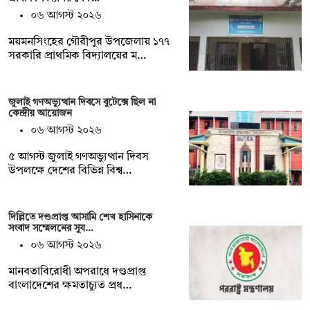
০৬ আগস্ট ২০২৬
ময়মনসিংহের গৌরীপুর উপজেলায় ১৭৭
সরকারি প্রাথমিক বিদ্যালয়ের ম…
জুলাই গণঅভ্যুত্থান দিবসে বুটেক্সে ছিল না
কেন্দ্রীয় আয়োজন
০৬ আগস্ট ২০২৬
৫ আগস্ট জুলাই গণঅভ্যুত্থান দিবস
উপলক্ষে দেশের বিভিন্ন বিশ্ব…
দিল্লিতে দণ্ডপ্রাপ্ত আসামি শেখ হাসিনাকে
সংবাদ সম্মেলনের সুয…
০৬ আগস্ট ২০২৬
মানবতাবিরোধী অপরাধে দণ্ডপ্রাপ্ত
বাংলাদেশের ক্ষমতাচ্যুত প্রধ…