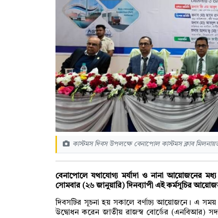
কাস্টমস দিবস উপলক্ষে বেনাপোল কাস্টমস ক্লাব মিলনা
বেনাপোলে যথাযোগ্য মর্যাদা ও নানা আয়োজনের মধ্য
সোমবার (২৬ জানুয়ারি) দিনব্যাপী এই কর্মসূচির আয়
দিবসটির সূচনা হয় সকালে বর্ণাঢ্য আয়োজনে। এ সময় 
উদ্বোধন করেন জাতীয় রাজস্ব বোর্ডের (এনবিআর) সদস