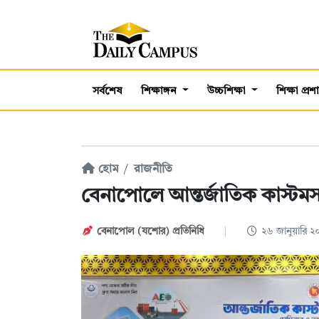
সর্বশেষ
শিক্ষাঙ্গন
উচ্চশিক্ষা
শিক্ষা প্র
হোম
রাজনীতি
বেনাপোলে আন্তর্জাতিক কাস্টম
বেনাপোল (যশোর) প্রতিনিধি
২৬ জানুয়ারি 