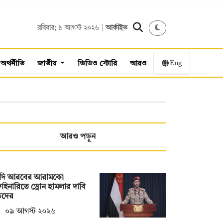
রবিবার; ৯ আগস্ট ২০২৬ |
আর্কাইভ
Eng
অর্থনীতি
জাতীয়
ভিডিও স্টোরি
আরও
আরও পড়ুন
দি আরবের আরামকো
াইনারিতে ড্রোন হামলার দাবি
িদের
০৯ আগস্ট ২০২৬