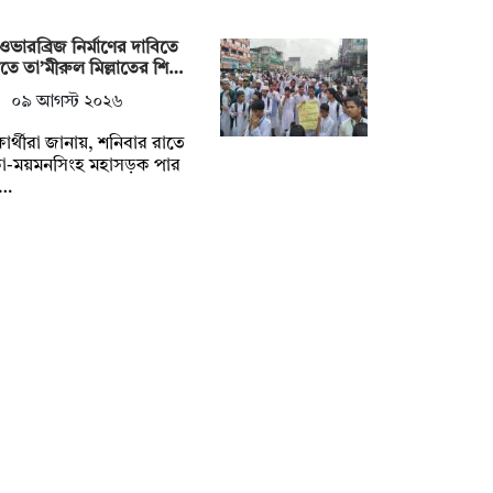
ওভারব্রিজ নির্মাণের দাবিতে
গীতে তা’মীরুল মিল্লাতের শি…
০৯ আগস্ট ২০২৬
্ষার্থীরা জানায়, শনিবার রাতে
কা-ময়মনসিংহ মহাসড়ক পার
…