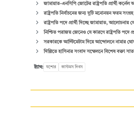
জামায়াত-এনসিপি জোটের রাষ্ট্রপতি প্রার্থী কর্নে
রাষ্ট্রপতি নির্বাচনের জন্য দুটি মনোনয়ন ফরম সংগ্
রাষ্ট্রপতি পদে প্রার্থী দিচ্ছে জামায়াত, আলোচনায় 
নিশ্চিত পরাজয় জেনেও যে কারণে রাষ্ট্রপতি পদে প্রা
সরকারকে আল্টিমেটাম দিয়ে আন্দোলনে নামার ঘোষ
দিল্লিতে হাসিনার সংবাদ সম্মেলনে বিশেষ বক্তা সা
ট্যাগ:
যশোর
কাস্টমস দিবস