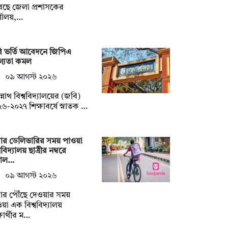
েছে জেলা প্রশাসকের
্যালয়,…
ি ভর্তি আবেদনে জিপিএ
গ্যতা কমল
০৯ আগস্ট ২০২৬
্নাথ বিশ্ববিদ্যালয়ের (জবি)
৬-২০২৭ শিক্ষাবর্ষে স্নাতক …
বার ডেলিভারির সময় পাওয়া
ববিদ্যালয় ছাত্রীর নম্বরে
াল…
০৯ আগস্ট ২০২৬
ার পৌঁছে দেওয়ার সময়
য়া এক বিশ্ববিদ্যালয়
্ষার্থীর ম…