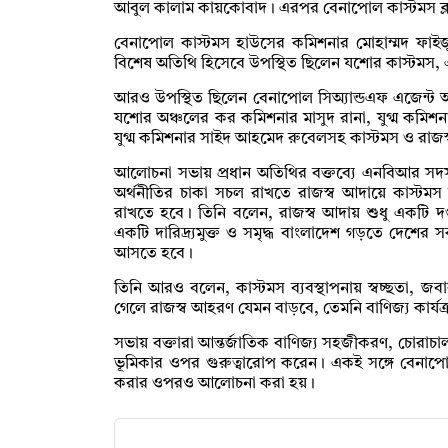
আবুল কালাম কায়কোবাদ। এরপর বেনাপোল কাস্টমস ক্
বেনাপোল কাস্টমস হাউসের কমিশনার মোহাম্মদ ফাইজ
বিশেষ অতিথি হিসেবে উপস্থিত ছিলেন যশোর কাস্টমস, এ
আরও উপস্থিত ছিলেন বেনাপোল সিঅ্যান্ডএফ এজেন্ট 
যশোর অঞ্চলের কর কমিশনার মাসুদ রানা, যুগ্ম কমিশন
যুগ্ম কমিশনার সাইদ আহমেদ রুবেলসহ কাস্টমস ও রাজস্ব 
আলোচনা সভায় প্রধান অতিথির বক্তব্যে এনবিআর স
অর্থনীতির চাকা সচল রাখতে রাজস্ব আদায়ে কাস্টমস 
রাখতে হবে। তিনি বলেন, রাজস্ব আদায় শুধু একটি দপ্তর
একটি দারিদ্র্যমুক্ত ও সমৃদ্ধ বাংলাদেশ গড়তে দেশের স
আসতে হবে।
তিনি আরও বলেন, কাস্টমস ব্যবস্থাপনায় স্বচ্ছতা, জবাব
গেলে রাজস্ব আহরণ যেমন বাড়বে, তেমনি বাণিজ্য কার্
সভায় বক্তারা আন্তর্জাতিক বাণিজ্য সহজীকরণ, চোরাচাল
ভূমিকার ওপর গুরুত্বারোপ করেন। একই সঙ্গে বেনাপো
করার ওপরও আলোচনা করা হয়।