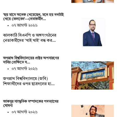
‘ছয় মাসে অনেক খেয়েছেন, মনে হয় দলটাই
খেয়ে ফেলবেন’—নেতাকর্মীদ…
০৭ আগস্ট ২০২৬
ঝালকাঠি বিএনপি ও অঙ্গসংগঠনের
নেতাকর্মীদের ‘খাই খাই’ বন্ধ কর…
জগন্নাথ বিশ্ববিদ্যালয়ের প্রক্টর অপসারণের
দাবির প্রেক্ষিতে য…
০৭ আগস্ট ২০২৬
জগন্নাথ বিশ্ববিদ্যালয়ে (জবি)
শিক্ষার্থীদের ওপর ছাত্রদলের হা…
জাকসুর সাংস্কৃতিক সম্পাদকের পদত্যাগের
ঘোষণা
০৭ আগস্ট ২০২৬