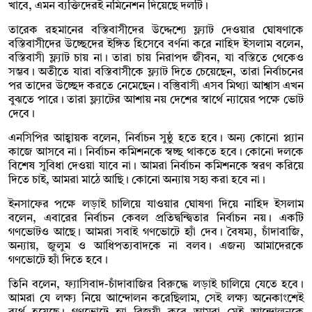
খাবে, এমন ব্যক্তিদেরই নমিনেশন দিয়েছে দলটি।
তারেক রহমানের বস্তিবাসীদের উদ্দেশ্যে ফ্ল্যাট দেওয়ার ঘোষণাকে
বস্তিবাসীদের উচ্ছেদের ইঙ্গিত হিসেবে বর্ণনা করে নাহিদ ইসলাম বলেন,
বস্তিবাসী ফ্ল্যাট চায় না। তারা চায় নিরাপদ জীবন, যা বস্তিতে থেকেও
সম্ভব। অতীতে যারা বস্তিবাসীকে ফ্ল্যাট দিতে চেয়েছেন, তারা নির্বাচনের
পর তাদের উচ্ছেদ করতে নেমেছেন। বস্তুিবাসী এসব মিথ্যা আশ্বাস এখন
বুঝতে পারে। তারা ফ্ল্যাটের আশায় নয় দেশের স্বার্থে ন্যায়ের পক্ষে ভোট
দেবে।
এনসিপির আহ্বায়ক বলেন, নির্বাচন সুষ্ঠু হতে হবে। অন্য কোনো প্ল্যান
কাজে আসবে না। নির্বাচন কমিশনকে স্বচ্ছ থাকতে হবে। কোনো দলকে
বিশেষ সুবিধা দেওয়া যাবে না। আমরা নির্বাচন কমিশনকে স্বরণ করিয়ে
দিতে চাই, আমরা মাঠে আছি। কোনো অন্যায় সহ্য করা হবে না।
ইনসাফের পক্ষে লড়াই চালিয়ে যাওয়ার ঘোষণা দিয়ে নাহিদ ইসলাম
বলেন, এবারের নির্বাচন কেবল প্রতিদ্বন্দ্বিতার নির্বাচন নয়। একটি
গণভোটও আছে। আমরা সবাই গণভোটে হ্যাঁ দেব। বৈষম্য, চাঁদাবাজি,
অন্যায়, জুলুম ও আধিপত্যবাদকে না বলব। এজন্য আমাদেরকে
গণভোটে হ্যাঁ দিতে হবে।
তিনি বলেন, ফ্যাসিবাদ-চাঁদাবাজির বিরুদ্ধে লড়াই চালিয়ে যেতে হবে।
আমরা যে লক্ষ্য নিয়ে আন্দোলন করেছিলাম, সেই লক্ষ্য অনেকাংশেই