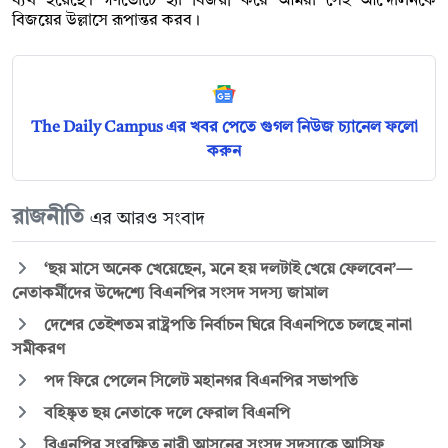
ব্যর্থ হয়েছে। গণভোটে হ্যা বিজয়ী করে আমরা সেই আন্দোলনকে
বিজয়ের উল্লাসে রূপান্তর করব।
The Daily Campus এর খবর পেতে গুগল নিউজ চ্যানেল ফলো
করুন
রাজনীতি
এর আরও সংবাদ
‘ছয় মাসে অনেক খেয়েছেন, মনে হয় দলটাই খেয়ে ফেলবেন’—
নেতাকর্মীদের উদ্দেশ্যে বিএনপির সংসদ সদস্য জামাল
দেশের তেইশতম রাষ্ট্রপতি নির্বাচন ঘিরে বিএনপিতে চলছে নানা
সমীকরণ
পদ ফিরে পেলেন সিলেট মহানগর বিএনপির সভাপতি
বহিষ্কৃত ছয় নেতাকে দলে ফেরাল বিএনপি
বিএনপির সংরক্ষিত নারী আসনের সংসদ সদস্যকে আসিফ