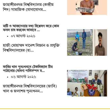
‎জাহাঙ্গীরনগর বিশ্ববিদ্যালয় কেন্দ্রীয়
শিদ) সামাজিক যোগাযোগম…
মাটি ও আবহাওয়ার তথ্য বিশ্লেষণ করে কোন
ফসল চাষ করবেন জানাবে …
০৭ আগস্ট ২০২৬
হাজী মোহাম্মদ দানেশ বিজ্ঞান ও প্রযুক্তি
বিশ্ববিদ্যালয়ের (হা…
জাবির খাল পুনঃখননে টেকনিক্যাল টিম
পাঠানোর ঘোষণা পানিসম্পদ ম…
০৬ আগস্ট ২০২৬
‎‎জাহাঙ্গীরনগর বিশ্ববিদ্যালয়ের (জাবি)
খাল ও জলাশয় পুনঃখনন…