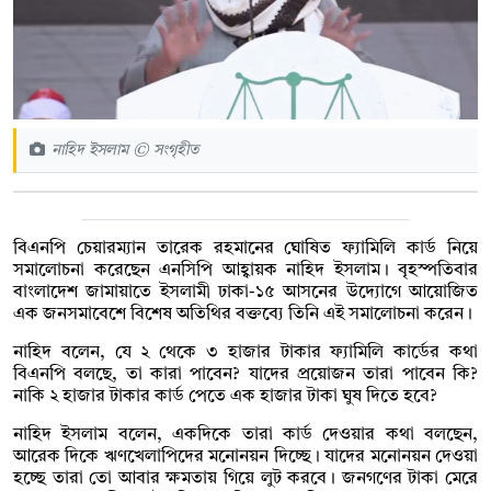
নাহিদ ইসলাম © সংগৃহীত
বিএনপি চেয়ারম্যান তারেক রহমানের ঘোষিত ফ্যামিলি কার্ড নিয়ে
সমালোচনা করেছেন এনসিপি আহ্বায়ক নাহিদ ইসলাম। বৃহস্পতিবার
বাংলাদেশ জামায়াতে ইসলামী ঢাকা-১৫ আসনের উদ্যোগে আয়োজিত
এক জনসমাবেশে বিশেষ অতিথির বক্তব্যে তিনি এই সমালোচনা করেন।
নাহিদ বলেন, যে ২ থেকে ৩ হাজার টাকার ফ্যামিলি কার্ডের কথা
বিএনপি বলছে, তা কারা পাবেন? যাদের প্রয়োজন তারা পাবেন কি?
নাকি ২ হাজার টাকার কার্ড পেতে এক হাজার টাকা ঘুষ দিতে হবে?
নাহিদ ইসলাম বলেন, একদিকে তারা কার্ড দেওয়ার কথা বলছেন,
আরেক দিকে ঋণখেলাপিদের মনোনয়ন দিচ্ছে। যাদের মনোনয়ন দেওয়া
হচ্ছে তারা তো আবার ক্ষমতায় গিয়ে লুট করবে। জনগণের টাকা মেরে