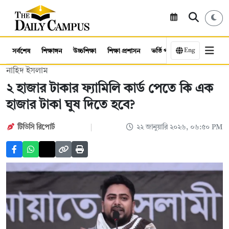
Eng
সর্বশেষ
শিক্ষাঙ্গন
উচ্চশিক্ষা
শিক্ষা প্রশাসন
ভর্তি পরীক্ষা
কর্মসংস্থান
নাহিদ ইসলাম
২ হাজার টাকার ফ্যামিলি কার্ড পেতে কি এক
হাজার টাকা ঘুষ দিতে হবে?
টিডিসি রিপোর্ট
২২ জানুয়ারি ২০২৬, ০৬:৫০ PM