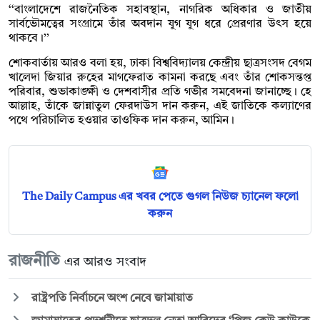
‘‘বাংলাদেশে রাজনৈতিক সহাবস্থান, নাগরিক অধিকার ও জাতীয়
সার্বভৌমত্বের সংগ্রামে তাঁর অবদান যুগ যুগ ধরে প্রেরণার উৎস হয়ে
থাকবে।’’
শোকবার্তায় আরও বলা হয়, ঢাকা বিশ্ববিদ্যালয় কেন্দ্রীয় ছাত্রসংসদ বেগম
খালেদা জিয়ার রুহের মাগফেরাত কামনা করছে এবং তাঁর শোকসন্তপ্ত
পরিবার, শুভাকাঙ্ক্ষী ও দেশবাসীর প্রতি গভীর সমবেদনা জানাচ্ছে। হে
আল্লাহ, তাঁকে জান্নাতুল ফেরদাউস দান করুন, এই জাতিকে কল্যাণের
পথে পরিচালিত হওয়ার তাওফিক দান করুন, আমিন।
The Daily Campus এর খবর পেতে গুগল নিউজ চ্যানেল ফলো
করুন
রাজনীতি
এর আরও সংবাদ
রাষ্ট্রপতি নির্বাচনে অংশ নেবে জামায়াত