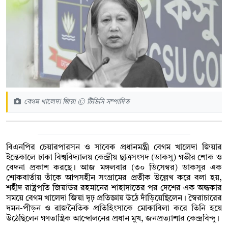
বেগম খালেদা জিয়া © টিডিসি সম্পাদিত
বিএনপির চেয়ারপারসন ও সাবেক প্রধানমন্ত্রী বেগম খালেদা জিয়ার
ইন্তেকালে ঢাকা বিশ্ববিদ্যালয় কেন্দ্রীয় ছাত্রসংসদ (ডাকসু) গভীর শোক ও
বেদনা প্রকাশ করছে। আজ মঙ্গলবার (৩০ ডিসেম্বর) ডাকসুর এক
শোকবার্তায় তাঁকে আপসহীন সংগ্রামের প্রতীক উল্লেখ করে বলা হয়,
শহীদ রাষ্ট্রপতি জিয়াউর রহমানের শাহাদাতের পর দেশের এক অন্ধকার
সময়ে বেগম খালেদা জিয়া দৃঢ় প্রতিজ্ঞায় উঠে দাঁড়িয়েছিলেন। স্বৈরাচারের
দমন-পীড়ন ও রাজনৈতিক প্রতিহিংসাকে মোকাবিলা করে তিনি হয়ে
উঠেছিলেন গণতান্ত্রিক আন্দোলনের প্রধান মুখ, জনপ্রত্যাশার কেন্দ্রবিন্দু।