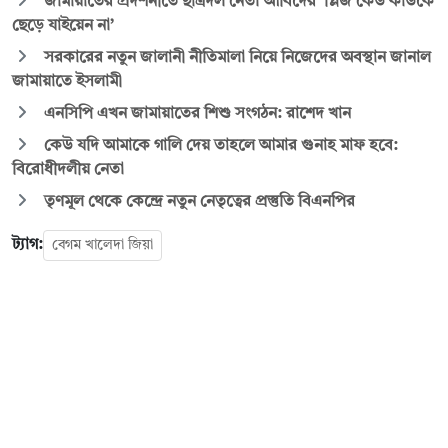
জামায়াতের প্রদর্শনীতে ছাত্রদল নেতা আবিদের ‘প্লিজ কেউ কাউকে
ছেড়ে যাইয়েন না’
সরকারের নতুন জালানী নীতিমালা নিয়ে নিজেদের অবস্থান জানাল
জামায়াতে ইসলামী
এনসিপি এখন জামায়াতের শিশু সংগঠন: রাশেদ খান
কেউ যদি আমাকে গালি দেয় তাহলে আমার গুনাহ মাফ হবে:
বিরোধীদলীয় নেতা
তৃণমূল থেকে কেন্দ্রে নতুন নেতৃত্বের প্রস্তুতি বিএনপির
ট্যাগ:
বেগম খালেদা জিয়া