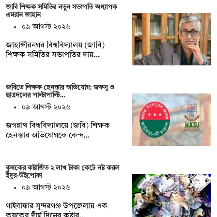
জাবি শিক্ষক সমিতির নতুন সভাপতি অধ্যাপক
এমরান জাহান
০৯ আগস্ট ২০২৬
জাহাঙ্গীরনগর বিশ্ববিদ্যালয় (জাবি)
শিক্ষক সমিতির সভাপতির দায়…
জবিতে শিক্ষক হেনস্তার অভিযোগ: জকসু ও
ছাত্রদলের পাল্টাপাল্টি…
০৯ আগস্ট ২০২৬
জগন্নাথ বিশ্ববিদ্যালয়ে (জবি) শিক্ষক
হেনস্তার অভিযোগকে কেন্দ…
কৃষকের কষ্টার্জিত ২ লাখ টাকা কেটে নষ্ট করল
ইঁদুর-উইপোকা
০৯ আগস্ট ২০২৬
গাইবান্ধার সুন্দরগঞ্জ উপজেলায় এক
কৃষকের দীর্ঘ দিনের কষ্টার্…