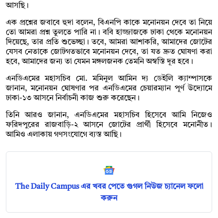
আসছি।
এক প্রশ্নের জবাবে হুদা বলেন, বিএনপি কাকে মনোনয়ন দেবে তা নিয়ে
তো আমরা প্রশ্ন তুলতে পারি না। ববি হাজ্জাজকে ঢাকা থেকে মনোনয়ন
দিয়েছে, তার প্রতি শুভেচ্ছা। তবে, আমরা আশাকরি, আমাদের জোটের
যেসব নেতাকে জোটগতভাবে মনোনয়ন দেবে, তা যত দ্রুত ঘোষণা করা
হবে, আমাদের জন্য তা যেমন মঙ্গলজনক তেমনি অস্বস্তি দূর হবে।
এনডিএমের মহাসচিব মো. মমিনুল আমিন দ্য ডেইলি ক্যাম্পাসকে
জানান, মনোনয়ন ঘোষণার পর এনডিএমের চেয়ারম্যান পূর্ণ উদ্যোমে
ঢাকা-১৩ আসনে নির্বাচনী কাজ শুরু করেছেন।
তিনি আরও জানান, এনডিএমের মহাসচিব হিসেবে আমি নিজেও
ফরিদপুরের রাজবাড়ি-২ আসনে জোটের প্রার্থী হিসেবে মনোনীত।
আমিও এলাকায় গণসংযোগে ব্যস্ত আছি।
The Daily Campus এর খবর পেতে গুগল নিউজ চ্যানেল ফলো
করুন