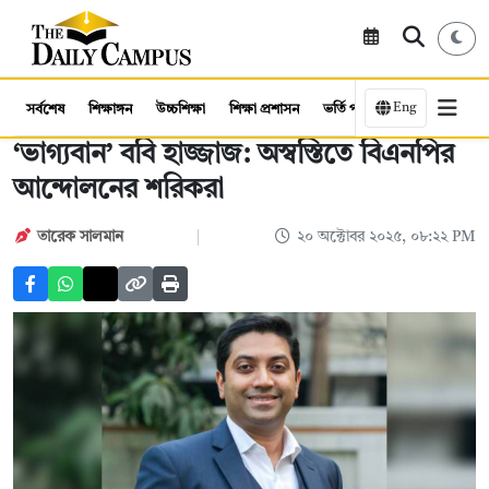
Eng
সর্বশেষ
শিক্ষাঙ্গন
উচ্চশিক্ষা
শিক্ষা প্রশাসন
ভর্তি পরীক্ষা
কর্মসংস্থান
‘ভাগ্যবান’ ববি হাজ্জাজ: অস্বস্তিতে বিএনপির
আন্দোলনের শরিকরা
তারেক সালমান
২০ অক্টোবর ২০২৫, ০৮:২২ PM