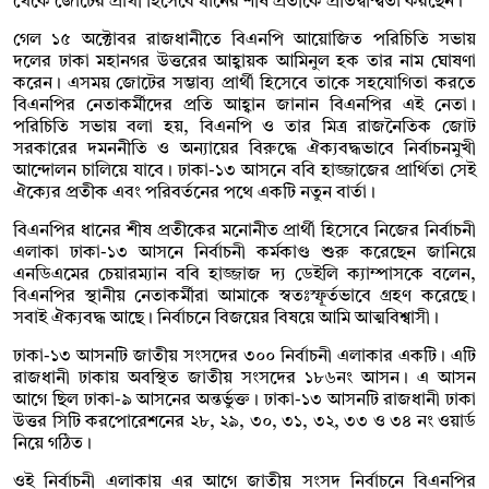
থেকে জোটের প্রার্থী হিসেবে ধানের শীষ প্রতীকে প্রতিদ্বন্দ্বিতা করছেন।
গেল ১৫ অক্টোবর রাজধানীতে বিএনপি আয়োজিত পরিচিতি সভায়
দলের ঢাকা মহানগর উত্তরের আহ্বায়ক আমিনুল হক তার নাম ঘোষণা
করেন। এসময় জোটের সম্ভাব্য প্রার্থী হিসেবে তাকে সহযোগিতা করতে
বিএনপির নেতাকর্মীদের প্রতি আহ্বান জানান বিএনপির এই নেতা।
পরিচিতি সভায় বলা হয়, বিএনপি ও তার মিত্র রাজনৈতিক জোট
সরকারের দমননীতি ও অন্যায়ের বিরুদ্ধে ঐক্যবদ্ধভাবে নির্বাচনমুখী
আন্দোলন চালিয়ে যাবে। ঢাকা-১৩ আসনে ববি হাজ্জাজের প্রার্থিতা সেই
ঐক্যের প্রতীক এবং পরিবর্তনের পথে একটি নতুন বার্তা।
বিএনপির ধানের শীষ প্রতীকের মনোনীত প্রার্থী হিসেবে নিজের নির্বাচনী
এলাকা ঢাকা-১৩ আসনে নির্বাচনী কর্মকাণ্ড শুরু করেছেন জানিয়ে
এনডিএমের চেয়ারম্যান ববি হাজ্জাজ দ্য ডেইলি ক্যাম্পাসকে বলেন,
বিএনপির স্থানীয় নেতাকর্মীরা আমাকে স্বতঃস্ফূর্তভাবে গ্রহণ করেছে।
সবাই ঐক্যবদ্ধ আছে। নির্বাচনে বিজয়ের বিষয়ে আমি আত্মবিশ্বাসী।
ঢাকা-১৩ আসনটি জাতীয় সংসদের ৩০০ নির্বাচনী এলাকার একটি। এটি
রাজধানী ঢাকায় অবস্থিত জাতীয় সংসদের ১৮৬নং আসন। এ আসন
আগে ছিল ঢাকা-৯ আসনের অন্তর্ভুক্ত। ঢাকা-১৩ আসনটি রাজধানী ঢাকা
উত্তর সিটি করপোরেশনের ২৮, ২৯, ৩০, ৩১, ৩২, ৩৩ ও ৩৪ নং ওয়ার্ড
নিয়ে গঠিত।
ওই নির্বাচনী এলাকায় এর আগে জাতীয় সংসদ নির্বাচনে বিএনপির