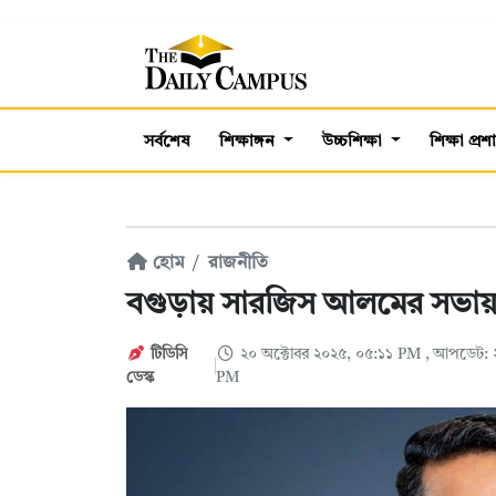
সর্বশেষ
শিক্ষাঙ্গন
উচ্চশিক্ষা
শিক্ষা প্র
হোম
রাজনীতি
বগুড়ায় সারজিস আলমের সভায়
টিডিসি
২০ অক্টোবর ২০২৫, ০৫:১১ PM
, আপডেট: 
ডেস্ক
PM