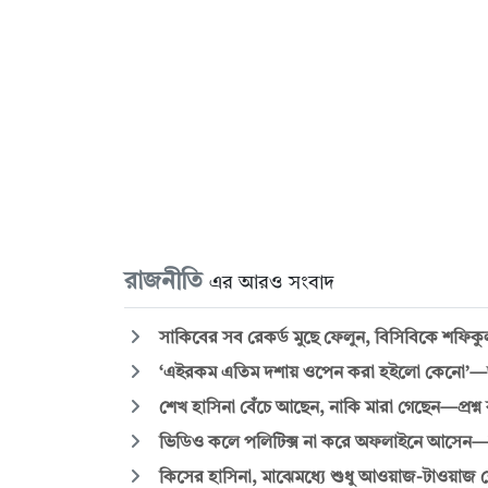
রাজনীতি
এর আরও সংবাদ
সাকিবের সব রেকর্ড মুছে ফেলুন, বিসিবিকে শফিক
‘এইরকম এতিম দশায় ওপেন করা হইলো কেনো’—জুল
শেখ হাসিনা বেঁচে আছেন, নাকি মারা গেছেন—প্রশ্ন 
ভিডিও কলে পলিটিক্স না করে অফলাইনে আসেন
কিসের হাসিনা, মাঝেমধ্যে শুধু আওয়াজ-টাওয়াজ শোনা যা