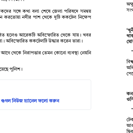
অক্
সং
িকদের সঙ্গে কথা বলা শেষে জেলা পরিষদে সমন্বয়
 করতোয়া নদীর পাশ থেকে দুটি ককটেল নিক্ষেপ
‘খু
ফোরিত হলেও আরেকটি অবিস্ফোরিত থেকে যায়। খবর
থা
যরা। অবিস্ফোরিত ককটেলটি উদ্ধার করেন তারা।
ঘো
গে থেকে নিরাপত্তার তেমন কোনো ব্যবস্থা নেয়নি
বিশ
অধি
য়েছে পুলিশ।
পে
কন
ওসি
গুগল নিউজ চ্যানেল ফলো করুন
টে
আওত
দ্ব