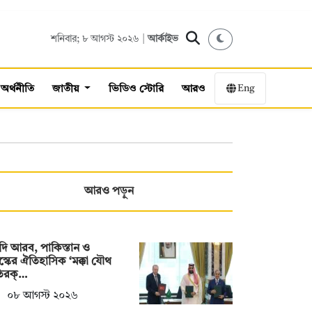
শনিবার; ৮ আগস্ট ২০২৬ |
আর্কাইভ
Eng
অর্থনীতি
জাতীয়
ভিডিও স্টোরি
আরও
আরও পড়ুন
ি আরব, পাকিস্তান ও
স্কের ঐতিহাসিক ‘মক্কা যৌথ
তিরক্…
০৮ আগস্ট ২০২৬