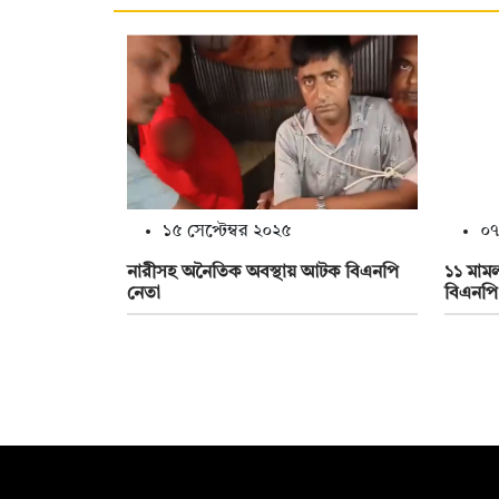
১৫ সেপ্টেম্বর ২০২৫
০৭
নারীসহ অনৈতিক অবস্থায় আটক বিএনপি
১১ মামল
নেতা
বিএনপি