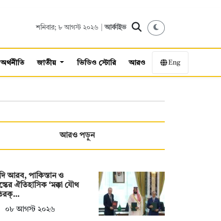
শনিবার; ৮ আগস্ট ২০২৬ |
আর্কাইভ
Eng
অর্থনীতি
জাতীয়
ভিডিও স্টোরি
আরও
আরও পড়ুন
ি আরব, পাকিস্তান ও
স্কের ঐতিহাসিক ‘মক্কা যৌথ
তিরক্…
০৮ আগস্ট ২০২৬