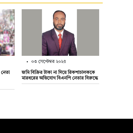
০৩ সেপ্টেম্বর ২০২৫
ি নেতা
জমি বিক্রির টাকা না দিয়ে রিকশাচালককে
মারধরের অভিযোগ বিএনপি নেতার বিরুদ্ধে