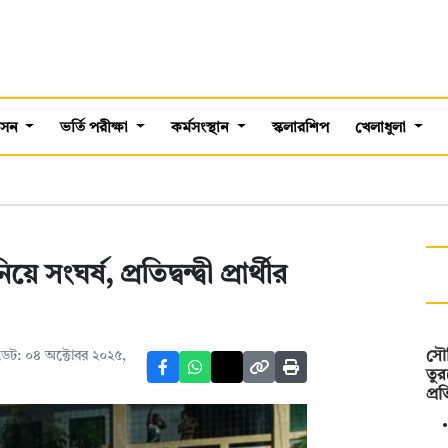
শাসন
ভর্তি পরীক্ষা
কর্মসংস্থান
স্কলারশিপ
খেলাধুলা
র্ষ, প্রতিদ্বন্দ্বী প্রার্থীর
েট: ০৪ অক্টোবর ২০২৫,
সৌদ
তুর
প্র