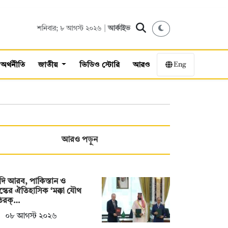
শনিবার; ৮ আগস্ট ২০২৬ |
আর্কাইভ
Eng
অর্থনীতি
জাতীয়
ভিডিও স্টোরি
আরও
আরও পড়ুন
ি আরব, পাকিস্তান ও
স্কের ঐতিহাসিক ‘মক্কা যৌথ
তিরক্…
০৮ আগস্ট ২০২৬