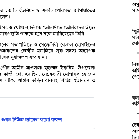
অক্
সং
জেলার ১৩ টি ইউনিয়ন ও একটি পৌরসভা জামায়াতের
বলেন।
ৎ ও যোগ্য ব্যক্তিকে ভোট দিতে ভোটারদের উদ্বুদ্ধ
‘খু
োরপ্রস্তুতি থাকতে হবে বলে জানিয়েছেন তিনি।
থা
ঘো
ানের সভাপতিত্বে ও সেক্রেটারী বেলাল হোসাইনের
ায়াতের কেন্দ্রীয় মজলিসে সূরা সদস্য অধ্যাপক
োকেট মুহাম্মদ শাহজাহান।
বিশ
 পৌর আমীর মাওলানা মুহাম্মদ ইব্রাহিম, উপজেলা
অধি
র কাজী মো. ইয়াছিন, সেক্রেটারী মোশারফ হোসেন
পে
 সাকি, শাহাব উদ্দিন রনিসহ বিভিন্ন ইউনিয়ন ও
কন
ওসি
গুগল নিউজ চ্যানেল ফলো করুন
টে
আওত
দ্ব