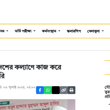
শাসন
ভর্তি পরীক্ষা
কর্মসংস্থান
স্কলারশিপ
খেলাধুলা
দেশের কল্যাণে কাজ করে
ারি
: ০৬ জুলাই ২০২৫, ০৫:০০
সৌদ
তুর
প্র