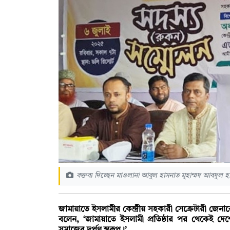
বক্তব্য দিচ্ছেন মাওলানা আবুল হাসনাত মুহাম্মদ আবদুল
জামায়াতে ইসলামীর কেন্দ্রীয় সহকারী সেক্রেটারী জেন
বলেন, ‌‘জামায়াতে ইসলামী প্রতিষ্ঠার পর থেকেই দ