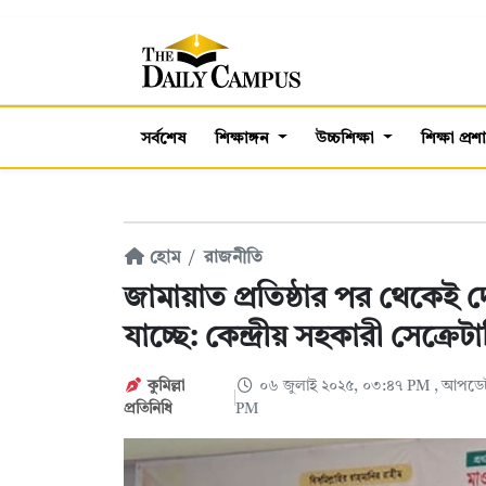
সর্বশেষ
শিক্ষাঙ্গন
উচ্চশিক্ষা
শিক্ষা প্র
হোম
রাজনীতি
জামায়াত প্রতিষ্ঠার পর থেকেই 
যাচ্ছে: কেন্দ্রীয় সহকারী সেক্রেট
কুমিল্লা
০৬ জুলাই ২০২৫, ০৩:৪৭ PM
, আপডেট
প্রতিনিধি
PM