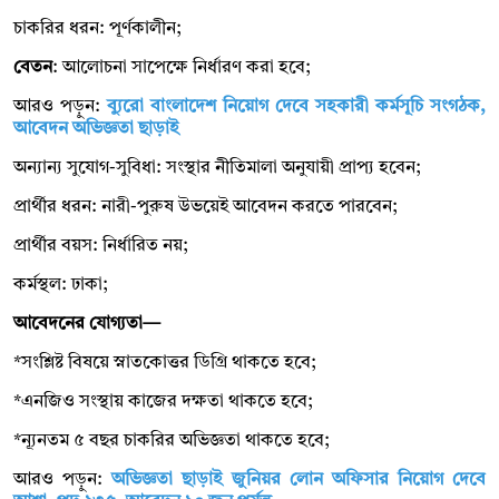
চাকরির ধরন: পূর্ণকালীন;
বেতন
: আলোচনা সাপেক্ষে নির্ধারণ করা হবে;
আরও পড়ুন:
ব্যুরো বাংলাদেশ নিয়োগ দেবে সহকারী কর্মসূচি সংগঠক,
আবেদন অভিজ্ঞতা ছাড়াই
অন্যান্য সুযোগ-সুবিধা: সংস্থার নীতিমালা অনুযায়ী প্রাপ্য হবেন;
প্রার্থীর ধরন: নারী-পুরুষ উভয়েই আবেদন করতে পারবেন;
প্রার্থীর বয়স: নির্ধারিত নয়;
কর্মস্থল: ঢাকা;
আবেদনের যোগ্যতা—
*সংশ্লিষ্ট বিষয়ে স্নাতকোত্তর ডিগ্রি থাকতে হবে;
*এনজিও সংস্থায় কাজের দক্ষতা থাকতে হবে;
*ন্যূনতম ৫ বছর চাকরির অভিজ্ঞতা থাকতে হবে;
আরও পড়ুন:
অভিজ্ঞতা ছাড়াই জুনিয়র লোন অফিসার নিয়োগ দেবে