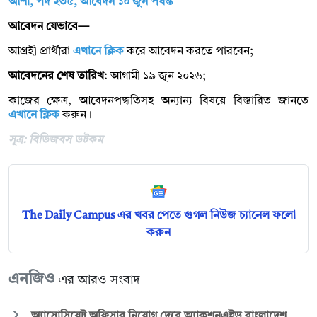
আশা, পদ ২৩৫, আবেদন ১০ জুন পর্যন্ত
আবেদন যেভাবে—
আগ্রহী প্রার্থীরা
এখানে ক্লিক
করে আবেদন করতে পারবেন;
আবেদনের শেষ তারিখ
: আগামী ১৯ জুন ২০২৬;
কাজের ক্ষেত্র, আবেদনপদ্ধতিসহ অন্যান্য বিষয়ে বিস্তারিত জানতে
এখানে ক্লিক
করুন।
সূত্র: বিডিজবস ডটকম
The Daily Campus এর খবর পেতে গুগল নিউজ চ্যানেল ফলো
করুন
এনজিও
এর আরও সংবাদ
অ্যাসোসিয়েট অফিসার নিয়োগ দেবে অ্যাকশনএইড বাংলাদেশ,