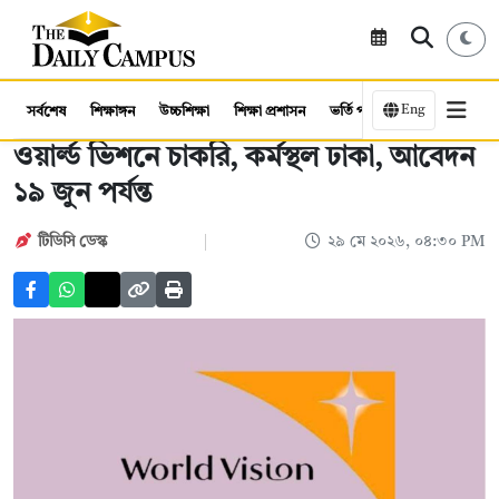
Eng
সর্বশেষ
শিক্ষাঙ্গন
উচ্চশিক্ষা
শিক্ষা প্রশাসন
ভর্তি পরীক্ষা
কর্মসংস্থান
ওয়ার্ল্ড ভিশনে চাকরি, কর্মস্থল ঢাকা, আবেদন
১৯ জুন পর্যন্ত
টিডিসি ডেস্ক
২৯ মে ২০২৬, ০৪:৩০ PM