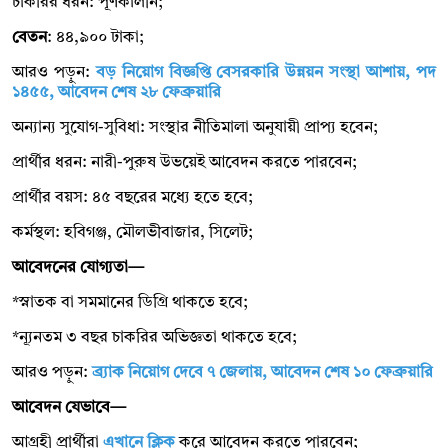
চাকরির ধরন: পূর্ণকালীন;
বেতন
: ৪৪,৯০০ টাকা;
আরও পড়ুন:
বড় নিয়োগ বিজ্ঞপ্তি বেসরকারি উন্নয়ন সংস্থা আশায়, পদ
১৪৫৫, আবেদন শেষ ২৮ ফেব্রুয়ারি
অন্যান্য সুযোগ-সুবিধা: সংস্থার নীতিমালা অনুযায়ী প্রাপ্য হবেন;
প্রার্থীর ধরন: নারী-পুরুষ উভয়েই আবেদন করতে পারবেন;
প্রার্থীর বয়স: ৪৫ বছরের মধ্যে হতে হবে;
কর্মস্থল: হবিগঞ্জ, মৌলভীবাজার, সিলেট;
আবেদনের যোগ্যতা—
*স্নাতক বা সমমানের ডিগ্রি থাকতে হবে;
*ন্যূনতম ৩ বছর চাকরির অভিজ্ঞতা থাকতে হবে;
আরও পড়ুন:
ব্র্যাক নিয়োগ দেবে ৭ জেলায়, আবেদন শেষ ১০ ফেব্রুয়ারি
আবেদন যেভাবে—
আগ্রহী প্রার্থীরা
এখানে ক্লিক
করে আবেদন করতে পারবেন;