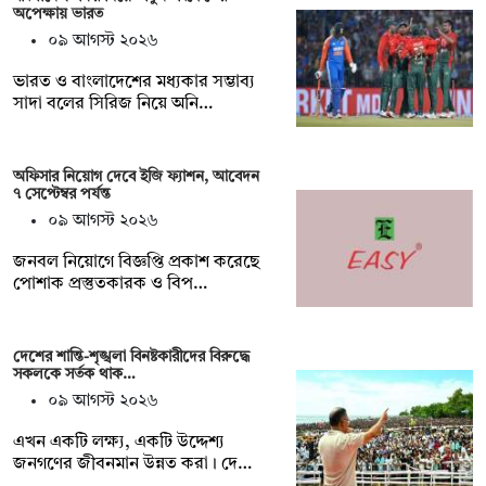
অপেক্ষায় ভারত
০৯ আগস্ট ২০২৬
ভারত ও বাংলাদেশের মধ্যকার সম্ভাব্য
সাদা বলের সিরিজ নিয়ে অনি…
অফিসার নিয়োগ দেবে ইজি ফ্যাশন, আবেদন
৭ সেপ্টেম্বর পর্যন্ত
০৯ আগস্ট ২০২৬
জনবল নিয়োগে বিজ্ঞপ্তি প্রকাশ করেছে
পোশাক প্রস্তুতকারক ও বিপ…
দেশের শান্তি-শৃঙ্খলা বিনষ্টকারীদের বিরুদ্ধে
সকলকে সর্তক থাক…
০৯ আগস্ট ২০২৬
এখন একটি লক্ষ্য, একটি উদ্দেশ্য
জনগণের জীবনমান উন্নত করা। দে…