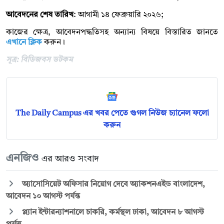
আবেদনের শেষ তারিখ
: আগামী ১৪ ফেব্রুয়ারি ২০২৬;
কাজের ক্ষেত্র, আবেদনপদ্ধতিসহ অন্যান্য বিষয়ে বিস্তারিত জানতে
এখানে ক্লিক
করুন।
সূত্র: বিডিজবস ডটকম
The Daily Campus এর খবর পেতে গুগল নিউজ চ্যানেল ফলো
করুন
এনজিও
এর আরও সংবাদ
অ্যাসোসিয়েট অফিসার নিয়োগ দেবে অ্যাকশনএইড বাংলাদেশ,
আবেদন ১০ আগস্ট পর্যন্ত
প্ল্যান ইন্টারন্যাশনালে চাকরি, কর্মস্থল ঢাকা, আবেদন ৮ আগস্ট