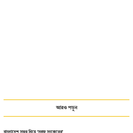
আরও পড়ুন
বাংলাদেশ সফর নিয়ে ‘সবুজ সংকেতের’