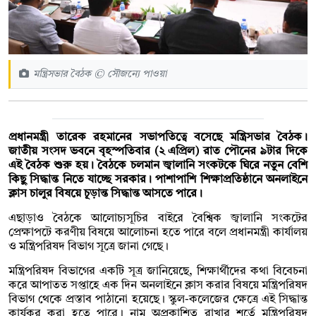
মন্ত্রিসভার বৈঠক © সৌজন্যে পাওয়া
প্রধানমন্ত্রী তারেক রহমানের সভাপতিত্বে বসেছে মন্ত্রিসভার বৈঠক।
জাতীয় সংসদ ভবনে বৃহস্পতিবার (২ এপ্রিল) রাত পৌনের ৯টার দিকে
এই বৈঠক শুরু হয়। বৈঠকে চলমান জ্বালানি সংকটকে ঘিরে নতুন বেশি
কিছু সিদ্ধান্ত নিতে যাচ্ছে সরকার। পাশাপাশি
শিক্ষাপ্রতিষ্ঠানে অনলাইনে
ক্লাস চালুর বিষয়ে চূড়ান্ত সিদ্ধান্ত আসতে পারে।
এছাড়াও বৈঠকে আলোচ্যসূচির বাইরে বৈশ্বিক জ্বালানি সংকটের
প্রেক্ষাপটে করণীয় বিষয়ে আলোচনা হতে পারে বলে প্রধানমন্ত্রী কার্যালয়
ও মন্ত্রিপরিষদ বিভাগ সূত্রে জানা গেছে।
মন্ত্রিপরিষদ বিভাগের একটি সূত্র জানিয়েছে, শিক্ষার্থীদের কথা বিবেচনা
করে আপাতত সপ্তাহে এক দিন অনলাইনে ক্লাস করার বিষয়ে মন্ত্রিপরিষদ
বিভাগ থেকে প্রস্তাব পাঠানো হয়েছে। স্কুল-কলেজের ক্ষেত্রে এই সিদ্ধান্ত
কার্যকর করা হতে পারে। নাম অপ্রকাশিত রাখার শর্তে মন্ত্রিপরিষদ