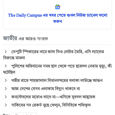
The Daily Campus এর খবর পেতে গুগল নিউজ চ্যানেল ফলো
করুন
জাতীয়
এর আরও সংবাদ
ডেপুটি স্পিকারের নামে জাল ডিও লেটার তৈরি, এসি ল্যান্ডের
বিরুদ্ধে মামলা
পুলিশের অভিযানের সময় ছাদ থেকে পড়ে ছাত্রদল নেতার মৃত্যু, কী
ঘটেছিল
গভীর রাতে শাহজালাল বিমানবন্দরের বলাকা লাউঞ্জে আগুন
আজ দেশের যেসব এলাকায় বিদ্যুৎ থাকবে না
কনস্টেবলের মতোও লাগে না—ওসিকে যুবদল আহ্বায়ক
সাকিবের সব রেকর্ড মুছে ফেলুন, বিসিবিকে শফিকুল