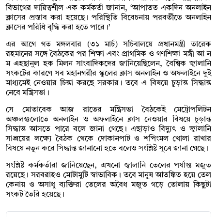
বিভাগের দায়িত্বশীল এক কর্মকর্তা জানান, ‘আপাতত একদিন অনলাইন
ক্লাসের প্রস্তাব করা হয়েছে। পরিস্থিতি বিবেচনায় পরবর্তীতে অনলাইন
ক্লাসের পরিধি বৃদ্ধি করা হতে পারে।’
এর আগে গত মঙ্গলবার (৩১ মার্চ) সচিবালয়ে প্রধানমন্ত্রী তারেক
রহমানের সঙ্গে বৈঠকের পর শিক্ষা এবং প্রাথমিক ও গণশিক্ষা মন্ত্রী আ ন
ম এহছানুল হক মিলন সাংবাদিকদের জানিয়েছিলেন, বৈশ্বিক জ্বালানি
সংকটের কারণে সব মহানগরীর স্কুলের ক্লাস অনলাইন ও অফলাইনে দুই
মাধ্যমেই নেওয়ার চিন্তা করছে সরকার। তবে এ বিষয়ে চূড়ান্ত সিদ্ধান্ত
নেবে মন্ত্রিসভা।
সে মোতাবেক আজ রাতের মন্ত্রিসভা বৈঠকেই মেট্রোপলিটন
অঞ্চলগুলোতে অনলাইন ও অফলাইনে ক্লাস নেওয়ার বিষয়ে চূড়ান্ত
সিদ্ধান্ত আসতে পারে বলে জানা গেছে। এছাড়াও বিদ্যুৎ ও জ্বালানি
সাশ্রয়ের লক্ষ্যে বৈঠক থেকে দোকানপাট ও শপিংমল খোলা রাখার
বিষয়ে নতুন করে সিদ্ধান্ত জানানো হতে বলেও সংশ্লিষ্ট সূত্রে জানা গেছে।
সংশ্লিষ্ট কর্মকর্তারা জানিয়েছেন, এখনো জ্বালানি তেলের পর্যাপ্ত মজুত
রয়েছে। সরবরাহও মোটামুটি স্বাভাবিক। তবে মানুষ আতঙ্কিত হয়ে তেল
কেনায় ও অসাধু ব্যক্তিরা তেলের অবৈধ মজুত গড়ে তোলায় কিছুটা
সংকট তৈরি হয়েছে।