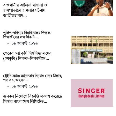
রাজধানীর আলিয়া মাদ্রাসা ও
হাসপাতালে হামলার ঘটনায়
জাতীয়তাবাদ…
পুলিশ পরিচয়ে বিশ্ববিদ্যালয় শিক্ষক-
শিক্ষার্থীদের লক্ষাধিক টা…
০৮ আগস্ট ২০২৬
শেরেবাংলা কৃষি বিশ্ববিদ্যালয়ের
(শেকৃবি) শিক্ষক-শিক্ষার্থীদে…
ট্রেইনি ব্র্যাঞ্চ ম্যানেজার নিয়োগ দেবে সিঙ্গার,
পদ ৩০, আবেদ…
০৮ আগস্ট ২০২৬
জনবল নিয়োগে বিজ্ঞপ্তি প্রকাশ করেছে
সিঙ্গার বাংলাদেশ লিমিটেড…