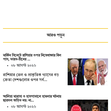
আরও পড়ুন
মার্কিন সিনেটে রাশিয়ার ওপর নিষেধাজ্ঞার বিল
পাস, ভারত-চীনের …
০৮ আগস্ট ২০২৬
রাশিয়ার তেল ও প্রাকৃতিক গ্যাসের বড়
ক্রেতা দেশগুলোর ওপর সর্ব…
আলিয়া মাদ্রাসা ও হাসপাতালে হামলার ঘটনায়
ছাত্রদল জড়িত নয়: না…
০৮ আগস্ট ২০২৬