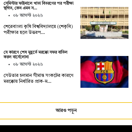
সেমিস্টার ফাইনালে খাতা বিতরণের পর পরীক্ষা
স্থগিত, কেন এমন স…
০৮ আগস্ট ২০২৬
শেরেবাংলা কৃষি বিশ্ববিদ্যালয়ে (শেকৃবি)
পরীক্ষার হলে উত্তরপ…
যে কারণে শেষ মুহূর্তে মরক্কো সফর বাতিল
করল বার্সেলোনা
০৮ আগস্ট ২০২৬
সেউতার চলমান সীমান্ত সংকটের কারণে
মরক্কোয় নির্ধারিত প্রাক-ম…
আরও পড়ুন