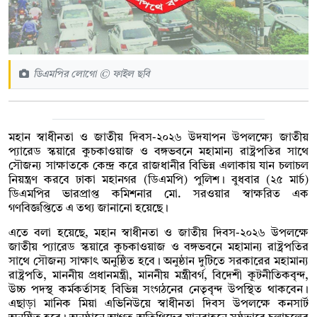
ডিএমপির লোগো © ফাইল ছবি
মহান স্বাধীনতা ও জাতীয় দিবস-২০২৬ উদযাপন উপলক্ষ্যে জাতীয়
প্যারেড স্কয়ারে কুচকাওয়াজ ও বঙ্গভবনে মহামান্য রাষ্ট্রপতির সাথে
সৌজন্য সাক্ষাতকে কেন্দ্র করে রাজধানীর বিভিন্ন এলাকায় যান চলাচল
নিয়ন্ত্রণ করবে ঢাকা মহানগর (ডিএমপি) পুলিশ। বুধবার (২৫ মার্চ)
ডিএমপির ভারপ্রাপ্ত কমিশনার মো. সরওয়ার স্বাক্ষরিত এক
গণবিজ্ঞপ্তিতে এ তথ্য জানানো হয়েছে।
এতে বলা হয়েছে, মহান স্বাধীনতা ও জাতীয় দিবস-২০২৬ উপলক্ষে
জাতীয় প্যারেড স্কয়ারে কুচকাওয়াজ ও বঙ্গভবনে মহামান্য রাষ্ট্রপতির
সাথে সৌজন্য সাক্ষাৎ অনুষ্ঠিত হবে। অনুষ্ঠান দুটিতে সরকারের মহামান্য
রাষ্ট্রপতি, মাননীয় প্রধানমন্ত্রী, মাননীয় মন্ত্রীবর্গ, বিদেশী কূটনীতিকবৃন্দ,
উচ্চ পদস্থ কর্মকর্তাসহ বিভিন্ন সংগঠনের নেতৃবৃন্দ উপস্থিত থাকবেন।
এছাড়া মানিক মিয়া এভিনিউয়ে স্বাধীনতা দিবস উপলক্ষে কনসার্ট