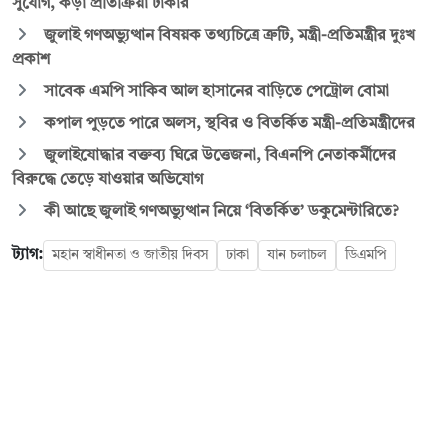
সুযোগ, কড়া প্রতিক্রিয়া ঢাকার
জুলাই গণঅভ্যুত্থান বিষয়ক তথ্যচিত্রে ত্রুটি, মন্ত্রী-প্রতিমন্ত্রীর দুঃখ
প্রকাশ
সাবেক এমপি সাকিব আল হাসানের বাড়িতে পেট্রোল বোমা
কপাল পুড়তে পারে অলস, স্থবির ও বিতর্কিত মন্ত্রী-প্রতিমন্ত্রীদের
জুলাইযোদ্ধার বক্তব্য ঘিরে উত্তেজনা, বিএনপি নেতাকর্মীদের
বিরুদ্ধে তেড়ে যাওয়ার অভিযোগ
কী আছে জুলাই গণঅভ্যুত্থান নিয়ে ‘বিতর্কিত’ ডকুমেন্টারিতে?
ট্যাগ:
মহান স্বাধীনতা ও জাতীয় দিবস
ঢাকা
যান চলাচল
ডিএমপি