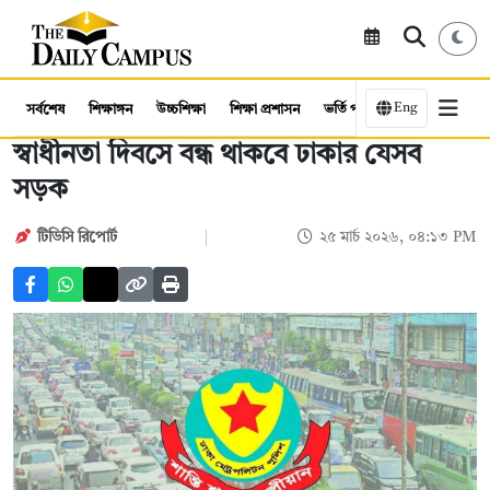
Eng
সর্বশেষ
শিক্ষাঙ্গন
উচ্চশিক্ষা
শিক্ষা প্রশাসন
ভর্তি পরীক্ষা
কর্মসংস্থান
স্বাধীনতা দিবসে বন্ধ থাকবে ঢাকার যেসব
সড়ক
টিডিসি রিপোর্ট
২৫ মার্চ ২০২৬, ০৪:১৩ PM