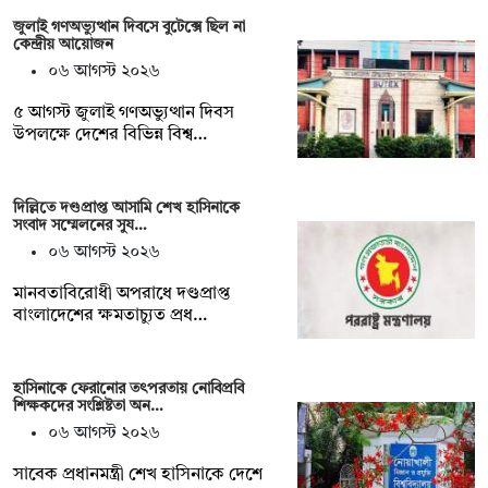
জুলাই গণঅভ্যুত্থান দিবসে বুটেক্সে ছিল না
কেন্দ্রীয় আয়োজন
০৬ আগস্ট ২০২৬
৫ আগস্ট জুলাই গণঅভ্যুত্থান দিবস
উপলক্ষে দেশের বিভিন্ন বিশ্ব…
দিল্লিতে দণ্ডপ্রাপ্ত আসামি শেখ হাসিনাকে
সংবাদ সম্মেলনের সুয…
০৬ আগস্ট ২০২৬
মানবতাবিরোধী অপরাধে দণ্ডপ্রাপ্ত
বাংলাদেশের ক্ষমতাচ্যুত প্রধ…
হাসিনাকে ফেরানোর তৎপরতায় নোবিপ্রবি
শিক্ষকদের সংশ্লিষ্টতা অন…
০৬ আগস্ট ২০২৬
সাবেক প্রধানমন্ত্রী শেখ হাসিনাকে দেশে