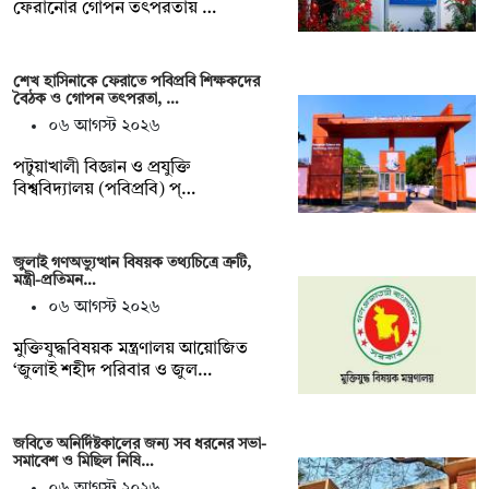
ফেরানোর গোপন তৎপরতায় …
শেখ হাসিনাকে ফেরাতে পবিপ্রবি শিক্ষকদের
বৈঠক ও গোপন তৎপরতা, …
০৬ আগস্ট ২০২৬
পটুয়াখালী বিজ্ঞান ও প্রযুক্তি
বিশ্ববিদ্যালয় (পবিপ্রবি) প্…
জুলাই গণঅভ্যুত্থান বিষয়ক তথ্যচিত্রে ত্রুটি,
মন্ত্রী-প্রতিমন…
০৬ আগস্ট ২০২৬
মুক্তিযুদ্ধবিষয়ক মন্ত্রণালয় আয়োজিত
‘জুলাই শহীদ পরিবার ও জুল…
জবিতে অনির্দিষ্টকালের জন্য সব ধরনের সভা-
সমাবেশ ও মিছিল নিষি…
০৬ আগস্ট ২০২৬