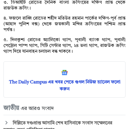
৩. ডিআইটি রোডের দৈনিক বাংলা ক্রসিংয়ের দক্ষিণ প্রান্ত থেকে
রাজউক ক্রসিং।
৪. ফজলে রাব্বি রোডের শহীদ মতিউর রহমান পার্কের দক্ষিণ-পূর্ব প্রান্ত
(আহাদ পুলিশ বক্স) থেকে জয়কালী মন্দির ক্রসিংয়ের পশ্চিম প্রান্ত
পর্যন্ত।
৫. দিলকুশা রোডের অ্যালিকো গ্যাপ, পূবালী ব্যাংক গ্যাপ, পূবালী
পেট্রোল পাম্প গ্যাপ, সিটি সেন্টার গ্যাপ, ২৪ তলা গ্যাপ, রাজউক ক্রসিং
গ্যাপ দিয়ে যানবাহন চলাচল বন্ধ থাকবে।
The Daily Campus এর খবর পেতে গুগল নিউজ চ্যানেল ফলো
করুন
জাতীয়
এর আরও সংবাদ
দিল্লিতে দণ্ডপ্রাপ্ত আসামি শেখ হাসিনাকে সংবাদ সম্মেলনের