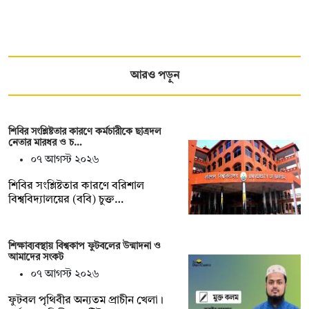
আরও পড়ুন
শিবির সংশ্লিষ্টতার কারণে কর্মচারীকে ছাত্রদল
নেতার মারধর ও চ…
০৭ আগস্ট ২০২৬
শিবির সংশ্লিষ্টতার কারণে বরিশাল
বিশ্ববিদ্যালয়ের (ববি) চুক্ত…
শিক্ষাব্যবস্থায় বিশ্বকাপ ফুটবলের উন্মাদনা ও
আমাদের সংকট
০৭ আগস্ট ২০২৬
ফুটবল পৃথিবীর অন্যতম প্রাচীন খেলা।