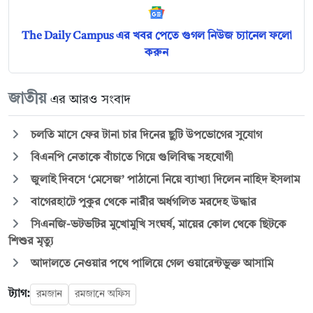
The Daily Campus এর খবর পেতে গুগল নিউজ চ্যানেল ফলো
করুন
জাতীয়
এর আরও সংবাদ
চলতি মাসে ফের টানা চার দিনের ছুটি উপভোগের সুযোগ
বিএনপি নেতাকে বাঁচাতে গিয়ে গুলিবিদ্ধ সহযোগী
জুলাই দিবসে ‘মেসেজ’ পাঠানো নিয়ে ব্যাখ্যা দিলেন নাহিদ ইসলাম
বাগেরহাটে পুকুর থেকে নারীর অর্ধগলিত মরদেহ উদ্ধার
সিএনজি-ভটভটির মুখোমুখি সংঘর্ষ, মায়ের কোল থেকে ছিটকে
শিশুর মৃত্যু
আদালতে নেওয়ার পথে পালিয়ে গেল ওয়ারেন্টভুক্ত আসামি
ট্যাগ:
রমজান
রমজানে অফিস