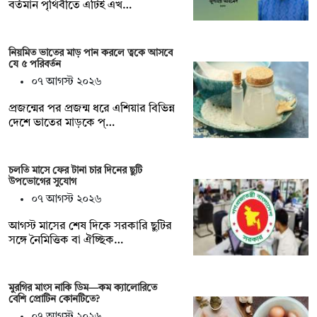
বর্তমান পৃথিবীতে এটিই এখ…
নিয়মিত ভাতের মাড় পান করলে ত্বকে আসবে
যে ৫ পরিবর্তন
০৭ আগস্ট ২০২৬
প্রজন্মের পর প্রজন্ম ধরে এশিয়ার বিভিন্ন
দেশে ভাতের মাড়কে প্…
চলতি মাসে ফের টানা চার দিনের ছুটি
উপভোগের সুযোগ
০৭ আগস্ট ২০২৬
আগস্ট মাসের শেষ দিকে সরকারি ছুটির
সঙ্গে নৈমিত্তিক বা ঐচ্ছিক…
মুরগির মাংস নাকি ডিম—কম ক্যালোরিতে
বেশি প্রোটিন কোনটিতে?
০৭ আগস্ট ২০২৬