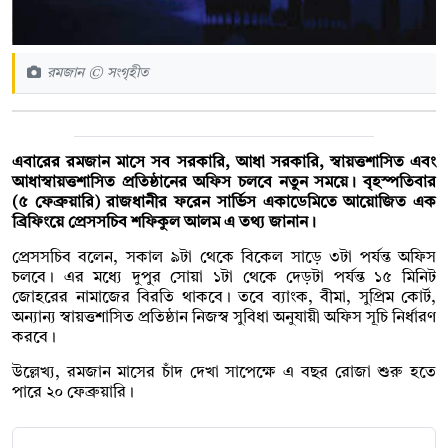
রমজান © সংগৃহীত
এবারের রমজান মাসে সব সরকারি, আধা সরকারি, স্বায়ত্তশাসিত এবং
আধাস্বায়ত্তশাসিত প্রতিষ্ঠানের অফিস চলবে নতুন সময়ে। বৃহস্পতিবার
(৫ ফেব্রুয়ারি) রাজধানীর ফরেন সার্ভিস একাডেমিতে আয়োজিত এক
ব্রিফিংয়ে প্রেসসচিব শফিকুল আলম এ তথ্য জানান।
প্রেসসচিব বলেন, সকাল ৯টা থেকে বিকেল সাড়ে ৩টা পর্যন্ত অফিস
চলবে। এর মধ্যে দুপুর সোয়া ১টা থেকে দেড়টা পর্যন্ত ১৫ মিনিট
জোহরের নামাজের বিরতি থাকবে। তবে ব্যাংক, বীমা, সুপ্রিম কোর্ট,
অন্যান্য স্বায়ত্তশাসিত প্রতিষ্ঠান নিজস্ব সুবিধা অনুযায়ী অফিস সূচি নির্ধারণ
করবে।
উল্লেখ্য, রমজান মাসের চাঁদ দেখা সাপেক্ষে এ বছর রোজা শুরু হতে
পারে ২০ ফেব্রুয়ারি।