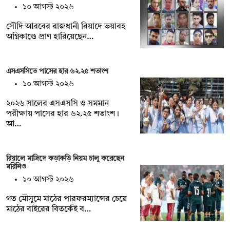
১০ আগস্ট ২০২৬
সৌদি আরবের রাজধানী রিয়াদে ভয়াবহ
অগ্নিকাণ্ডে প্রাণ হারিয়েছেন…
এসএসসিতে পাসের হার ৬২.২৫ শতাংশ
১০ আগস্ট ২০২৬
২০২৬ সালের এসএসসি ও সমমান
পরীক্ষায় পাসের হার ৬২.২৫ শতাংশ।
আ…
রিয়ালে মাদ্রিদে কড়াকড়ি নিয়ম চালু করেছেন
মরিনিও
১০ আগস্ট ২০২৬
গত মৌসুমে মাঠের পারফরম্যান্সের চেয়ে
মাঠের বাইরের বিতর্কেই ব…