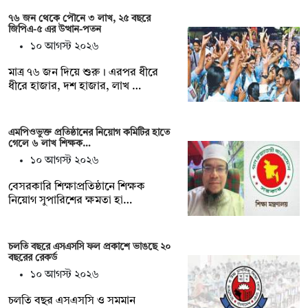
৭৬ জন থেকে পৌনে ৩ লাখ, ২৫ বছরে
জিপিএ-৫ এর উত্থান-পতন
১০ আগস্ট ২০২৬
মাত্র ৭৬ জন দিয়ে শুরু। এরপর ধীরে
ধীরে হাজার, দশ হাজার, লাখ …
এমপিওভুক্ত প্রতিষ্ঠানের নিয়োগ কমিটির হাতে
গেলে ৬ লাখ শিক্ষক…
১০ আগস্ট ২০২৬
বেসরকারি শিক্ষাপ্রতিষ্ঠানে শিক্ষক
নিয়োগ সুপারিশের ক্ষমতা হা…
চলতি বছরে এসএসসি ফল প্রকাশে ভাঙছে ২০
বছরের রেকর্ড
১০ আগস্ট ২০২৬
চলতি বছর এসএসসি ও সমমান