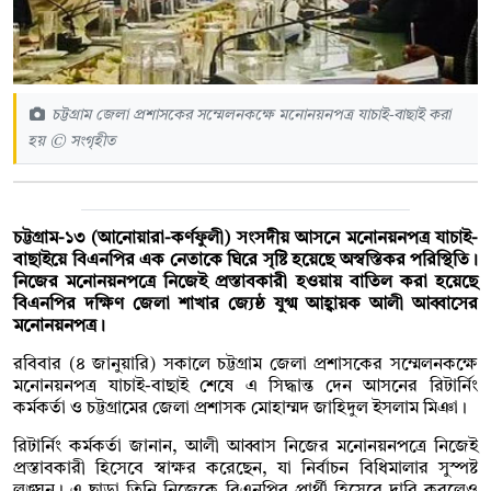
চট্টগ্রাম জেলা প্রশাসকের সম্মেলনকক্ষে মনোনয়নপত্র যাচাই-বাছাই করা
হয় © সংগৃহীত
চট্টগ্রাম-১৩ (আনোয়ারা-কর্ণফুলী) সংসদীয় আসনে মনোনয়নপত্র যাচাই-
বাছাইয়ে বিএনপির এক নেতাকে ঘিরে সৃষ্টি হয়েছে অস্বস্তিকর পরিস্থিতি।
নিজের মনোনয়নপত্রে নিজেই প্রস্তাবকারী হওয়ায় বাতিল করা হয়েছে
বিএনপির দক্ষিণ জেলা শাখার জ্যেষ্ঠ যুগ্ম আহ্বায়ক আলী আব্বাসের
মনোনয়নপত্র।
রবিবার (৪ জানুয়ারি) সকালে চট্টগ্রাম জেলা প্রশাসকের সম্মেলনকক্ষে
মনোনয়নপত্র যাচাই-বাছাই শেষে এ সিদ্ধান্ত দেন আসনের রিটার্নিং
কর্মকর্তা ও চট্টগ্রামের জেলা প্রশাসক মোহাম্মদ জাহিদুল ইসলাম মিঞা।
রিটার্নিং কর্মকর্তা জানান, আলী আব্বাস নিজের মনোনয়নপত্রে নিজেই
প্রস্তাবকারী হিসেবে স্বাক্ষর করেছেন, যা নির্বাচন বিধিমালার সুস্পষ্ট