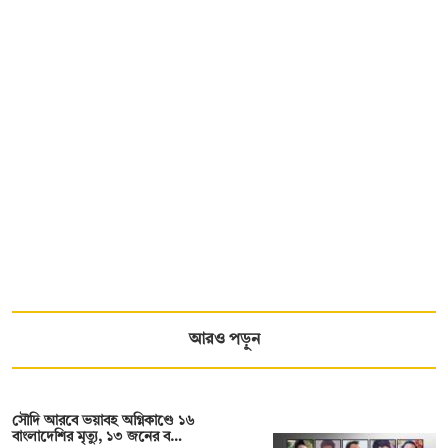
আরও পড়ুন
সৌদি আরবে ভয়াবহ অগ্নিকাণ্ডে ১৬
বাংলাদেশির মৃত্যু, ১৩ জনের ব…