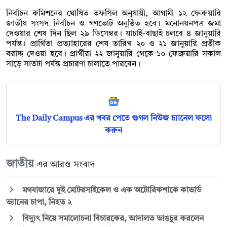
নির্বাচন কমিশনের ঘোষিত তফসিল অনুযায়ী, আগামী ১২ ফেব্রুয়ারি
জাতীয় সংসদ নির্বাচন ও গণভোট অনুষ্ঠিত হবে। মনোনয়নপত্র জমা
দেওয়ার শেষ দিন ছিল ২৯ ডিসেম্বর। যাচাই-বাছাই চলবে ৪ জানুয়ারি
পর্যন্ত। প্রার্থিতা প্রত্যাহারের শেষ তারিখ ২০ ও ২১ জানুয়ারি প্রতীক
বরাদ্দ দেওয়া হবে। প্রার্থীরা ২২ জানুয়ারি থেকে ১০ ফেব্রুয়ারি সকাল
সাড়ে সাতটা পর্যন্ত প্রচারণা চালাতে পারবেন।
The Daily Campus এর খবর পেতে গুগল নিউজ চ্যানেল ফলো
করুন
জাতীয়
এর আরও সংবাদ
মগবাজারে দুই মোটরসাইকেল ও এক অটোরিকশাকে কাভার্ড
ভ্যানের চাপা, নিহত ২
বিদ্যুৎ নিয়ে সমালোচনা বিচারকের, আদালত ভাঙচুর করলেন