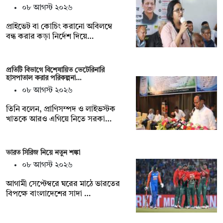
০৮ আগস্ট ২০২৬
প্রাইভেট বা কোচিং করানো অবিলম্বে
বন্ধ করার কড়া নির্দেশ দিয়ে…
প্রতিটি বিভাগে বিশেষায়িত ভেটেরিনারি
হাসপাতাল করার পরিকল্পনা…
০৮ আগস্ট ২০২৬
তিনি বলেন, প্রাণিসম্পদ ও লাইভস্টক
খাতকে আরও এগিয়ে নিতে সরকা…
ভারত সিরিজ নিয়ে নতুন শঙ্কা
০৮ আগস্ট ২০২৬
আগামী সেপ্টেম্বরে ঘরের মাঠে ভারতের
বিপক্ষে বাংলাদেশের সাদা …