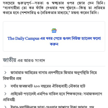
সবচেয়ে গুরুত্বপূর্ণ—সততা ও স্বচ্ছতার ওপর জোর দেন তিনি।
“ব্যবসায়ীরা তো কর ফাঁকি দেওয়ার পথ খুঁজবে—কিন্তু তা প্রতিহত
করতে হবে পেশাদারিত্ব ও নৈতিকতার মাধ্যমে,” মন্তব্য করেন তিনি।
The Daily Campus এর খবর পেতে গুগল নিউজ চ্যানেল ফলো
করুন
জাতীয়
এর আরও সংবাদ
জামায়াত আমিরের বাসায় প্রদর্শনীতে জিয়ার অনুপস্থিতি নিয়ে
রিজভীর প্রশ্ন
বর্ষায় জমজমাট ২০০ বছরের ঐতিহ্যবাহী নৌকার হাট
প্রাইভেট পড়ালেই এমপিও বাতিল হবে শিক্ষকদের: সমাজকল্যাণ
প্রতিমন্ত্রী
ইমাম-মুয়াজ্জিনকে ভাতা দেওয়ার আশ্বাসে টাকা আদায়, পদ