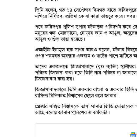
তিনি বলেন, গত ১৪ সেপ্টেম্বর দিনগত রাতে ফরিদপুরের ভ
মন্দিরে নির্মিতব্য প্রতিমা কে বা কারা ভাঙচুর করে। খ
পরে ফরিদপুর পুলিশ সুপার ঘটনাস্থল পরিদর্শন করে দে
ময়ূরের গলা মোচড়ানো, ঘোড়ার কান ও আঙুল, অসুরের
আঙুল ও শুঁড় ভাঙা হয়েছে।
এআইজি ইনামুল হক সাগর আরও বলেন, ঘটনার বিষয়ে তদ
ওপর শয়নরত অবস্থায় একজন ও খাটের পাশে মাটিতে আ
তাদের একজনকে জিজ্ঞাসাবাদে (বৃদ্ধ ব্যক্তি) স্থানীয়
পরিচয় জিজ্ঞাসা করা হলে তিনি নাম-পরিচয় না জানাল
জিজ্ঞাসাবাদ করা হয়।
জিজ্ঞাসাবাদকালে তিনি একবার বাংলা ও একবার হিন্দি 
বাসিন্দা নিশিকান্ত বিশ্বাসের ছেলে বলে জানান।
গ্রেপ্তার সঞ্জিত বিশ্বাসকে ভাঙ্গা থানার জিডি মোতা
আছে বলেও জানান পুলিশের এ কর্মকর্তা।