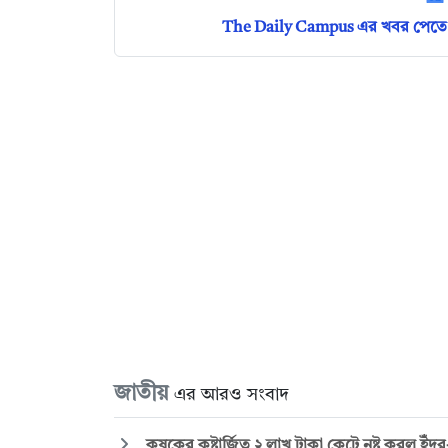
The Daily Campus এর খবর পেতে 
জাতীয়
এর আরও সংবাদ
কৃষকের কষ্টার্জিত ২ লাখ টাকা কেটে নষ্ট করল ইঁ