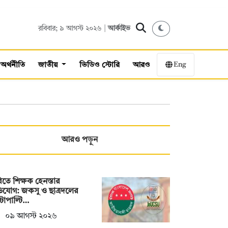
রবিবার; ৯ আগস্ট ২০২৬ |
আর্কাইভ
Eng
অর্থনীতি
জাতীয়
ভিডিও স্টোরি
আরও
আরও পড়ুন
তে শিক্ষক হেনস্তার
যোগ: জকসু ও ছাত্রদলের
্টাপাল্টি…
০৯ আগস্ট ২০২৬