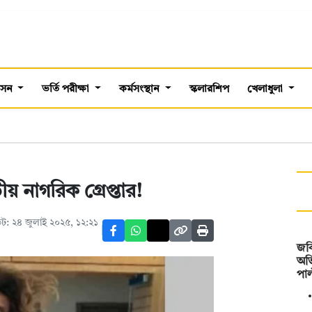
শাসন
ভর্তি পরীক্ষা
কর্মসংস্থান
স্কলারশিপ
খেলাধুলা
য় নাগরিক গ্রেপ্তার!
ট: ২৪ জুলাই ২০২৫, ১২:২১
জবি
অভি
পাল