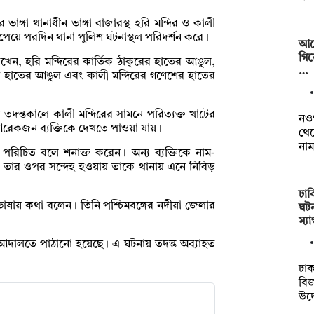
াঙ্গা থানাধীন ভাঙ্গা বাজারস্থ হরি মন্দির ও কালী
বর পেয়ে পরদিন থানা পুলিশ ঘটনাস্থল পরিদর্শন করে।
আর্
গিয
খেন, হরি মন্দিরের কার্তিক ঠাকুরের হাতের আঙুল,
…
 হাতের আঙুল এবং কালী মন্দিরের গণেশের হাতের
ন্তকালে কালী মন্দিরের সামনে পরিত্যক্ত খাটের
নওগ
রেকজন ব্যক্তিকে দেখতে পাওয়া যায়।
থেক
নাম
রা পরিচিত বলে শনাক্ত করেন। অন্য ব্যক্তিকে নাম-
ে তার ওপর সন্দেহ হওয়ায় তাকে থানায় এনে নিবিড়
ঢাব
ভাষায় কথা বলেন। তিনি পশ্চিমবঙ্গের নদীয়া জেলার
ঘটন
ম্য
বেক আদালতে পাঠানো হয়েছে। এ ঘটনায় তদন্ত অব্যাহত
ঢাক
বি
উদ