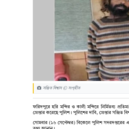
সঞ্জিত বিশ্বাস © সংগৃহীত
ফরিদপুরে হরি মন্দির ও কালী মন্দিরে নির্মিতব্য প্
গ্রেপ্তার করেছে পুলিশ। পুলিশের দাবি, গ্রেপ্তার সঞ্জিত 
সোমবার (১৬ সেপ্টেম্বর) বিকেলে পুলিশ সদরদপ্তরের 
তথ্য জানান।