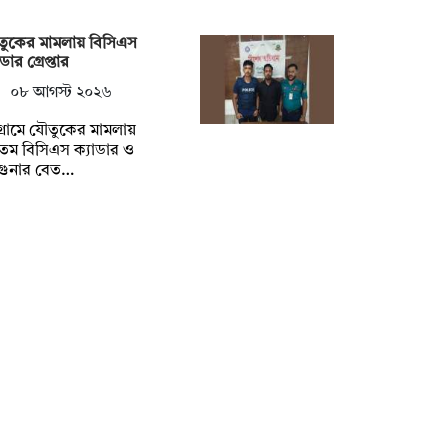
ুকের মামলায় বিসিএস
ডার গ্রেপ্তার
০৮ আগস্ট ২০২৬
টগ্রামে যৌতুকের মামলায়
তম বিসিএস ক্যাডার ও
গুনার বেত…