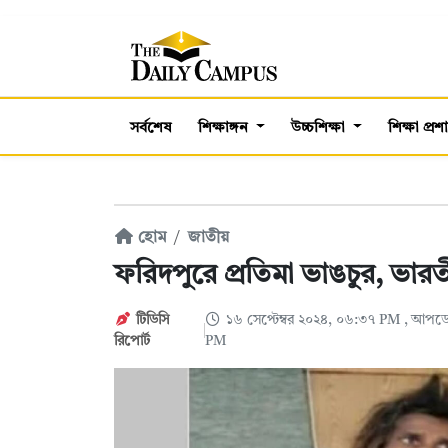
সর্বশেষ
শিক্ষাঙ্গন
উচ্চশিক্ষা
শিক্ষা প্র
হোম
জাতীয়
ফরিদপুরে প্রতিমা ভাঙচুর, ভারতী
টিডিসি
১৬ সেপ্টেম্বর ২০২৪, ০৬:৩৭ PM
, আপডে
রিপোর্ট
PM