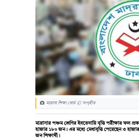
মাদ্রাসা শিক্ষা বোর্ড © সংগৃহীত
মাদ্রাসার পঞ্চম শ্রেণির ইবতেদায়ি বৃত্তি পরীক্ষার ফল প
হাজার ১৮০ জন। এর মধ্যে মেধাবৃত্তি পেয়েছেন ৩ হাজা
জন শিক্ষার্থী।