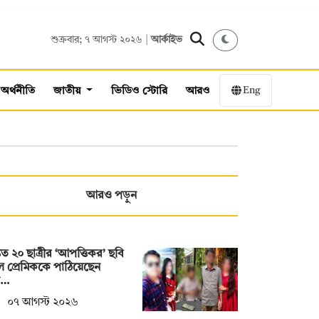
শুক্রবার; ৭ আগস্ট ২০২৬ |
আর্কাইভ
Eng
অর্থনীতি
জাতীয়
ভিডিও স্টোরি
আরও
আরও পড়ুন
তত ২০ ছাত্রীর ‘আপত্তিকর’ ছবি
ে প্রেমিককে পাঠিয়েছেন
শ…
০৭ আগস্ট ২০২৬