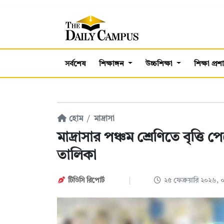
সর্বশেষ
শিক্ষাঙ্গন
উচ্চশিক্ষা
শিক্ষা প্র
হোম
মাদ্রাসা
মাদ্রাসার পঞ্চম শ্রেণিতে বৃত্তি 
তালিকা
টিডিসি রিপোর্ট
২৫ ফেব্রুয়ারি ২০২৬,