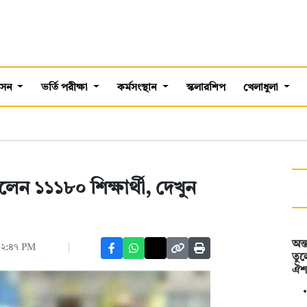
শাসন
ভর্তি পরীক্ষা
কর্মসংস্থান
স্কলারশিপ
খেলাধুলা
পেলেন ১১১৮০ শিক্ষার্থী, দেখুন
অন্
 ০২:৪৭ PM
তুল
ঐ