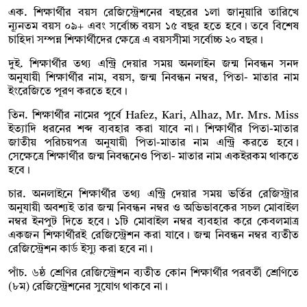
এক. শিক্ষার্থীর বয়স রেজিস্ট্রেশনের বছরের ১লা জানুয়ারি তারিখে
ন্যূনতম বয়স ০৯+ এবং সর্বোচ্চ বয়স ১৫ বছর হতে হবে। তবে বিশেষ
চাহিদা সম্পন্ন শিক্ষার্থীদের ক্ষেত্রে এ বয়সসীমা সর্বোচ্চ ২০ বছর।
দুই. শিক্ষার্থীর তথ্য এন্ট্রি দেয়ার সময় অনলাইন জন্ম নিবন্ধন সনদ
অনুযায়ী শিক্ষার্থীর নাম, বয়স, জন্ম নিবন্ধন নম্বর, পিতা- মাতার নাম
ইংরেজিতে পূরণ করতে হবে।
তিন. শিক্ষার্থীর নামের পূর্বে Hafez, Kari, Alhaz, Mr. Mrs. Miss
ইত্যাদি ধরনের শব্দ ব্যবহার করা যাবে না। শিক্ষার্থীর পিতা-মাতার
জাতীয় পরিচয়পত্র অনুযায়ী পিতা-মাতার নাম এন্ট্রি করতে হবে।
সেক্ষেত্রে শিক্ষার্থীর জন্ম নিবন্ধনেও পিতা- মাতার নাম একইরকম থাকতে
হবে।
চার. অনলাইনে শিক্ষার্থীর তথ্য এন্ট্রি দেয়ার সময় ভর্তির রেজিস্ট্রার
অনুযায়ী অবশ্যই তার জন্ম নিবন্ধন নম্বর ও অভিভাবকের সচল মোবাইল
নম্বর ইনপুট দিতে হবে। ১টি মোবাইল নম্বর ব্যবহার করে কেবলমাত্র
একজন শিক্ষার্থীরই রেজিস্ট্রেশন করা যাবে। জন্ম নিবন্ধন নম্বর ব্যতীত
রেজিস্ট্রেশন কার্ড ইস্যু করা হবে না।
পাঁচ. ৬ষ্ঠ শ্রেণির রেজিস্ট্রেশন ব্যতীত কোন শিক্ষার্থীর পরবর্তী শ্রেণিতে
(৮ম) রেজিস্ট্রেশনের সুযোগ থাকবে না।