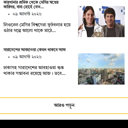
কারখানার শ্রমিক থেকে মেসির স্বপ্নের
কারিগর, বাবা হোর্হে যেভ…
০৯ আগস্ট ২০২৬
লিওনেল মেসির বিশ্বসেরা ফুটবলার হয়ে
ওঠার গল্পে আলো থাকে মাঠে…
সারাদেশের আবহাওয়া কেমন থাকবে আজ
০৯ আগস্ট ২০২৬
ঢাকাসহ সারাদেশের আবহাওয়া শুষ্ক
থাকার সম্ভাবনা রয়েছে আজ। তবে…
আরও পড়ুন
সম্পাদক: