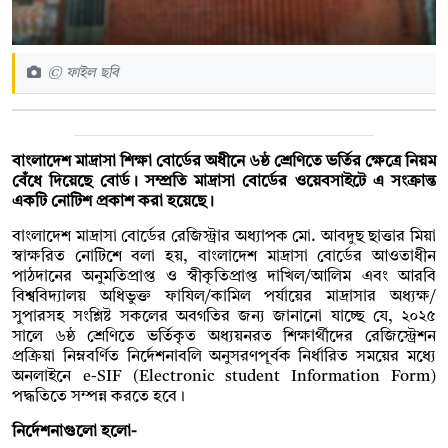
© ফাইল ছবি
বাংলাদেশ মাদ্রাসা শিক্ষা বোর্ডের অধীনে ৬ষ্ঠ শ্রেণিতে ভর্তির ক্ষেত্রে নিয়ম
বেঁধে দিয়েছে বোর্ড। সম্প্রতি মাদ্রাসা বোর্ডের ওয়েবসাইটে এ সংক্রান্ত
একটি নোটিশ প্রকাশ করা হয়েছে।
বাংলাদেশ মাদ্রাসা বোর্ডের রেজিস্ট্রার অধ্যাপক মো. আবদুছ ছাত্তার মিয়া
স্বাক্ষরিত নোটিশে বলা হয়, বাংলাদেশ মাদ্রাসা বোর্ডের আওতাধীন
পাঠদানের অনুমতিপ্রাপ্ত ও স্বীকৃতিপ্রাপ্ত দাখিল/আলিম এবং আরবি
বিশ্ববিদ্যালয় অধিভুক্ত ফাযিল/কামিল পর্যায়ের মাদ্রাসার অধ্যক্ষ/
সুপারসহ সংশ্লিষ্ট সকলের অবগতির জন্য জানানো যাচ্ছে যে, ২০২৫
সালে ৬ষ্ঠ শ্রেণিতে ভর্তিকৃত অধ্যয়নরত শিক্ষার্থীদের রেজিস্ট্রেশন
প্রক্রিয়া নিম্নবর্ণিত নির্দেশনাবলি অনুসরণপূর্বক নির্ধারিত সময়ের মধ্যে
অনলাইনে e-SIF (Electronic student Information Form)
পদ্ধতিতে সম্পন্ন করতে হবে।
নির্দেশনাগুলো হলো-