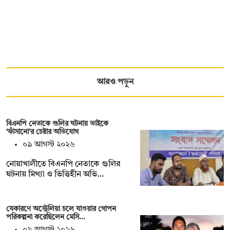
আরও পড়ুন
বিএনপি নেতাকে গুলির ঘটনায় ভাইকে
‘ফাঁসানো’র চেষ্টার অভিযোগ
০৯ আগস্ট ২০২৬
নোয়াখালীতে বিএনপি নেতাকে গুলির
ঘটনায় মিথ্যা ও ভিত্তিহীন অভি…
যেকারণে অস্ট্রেলিয়া চলে যাওয়ার গোপন
পরিকল্পনা করেছিলেন মেসি…