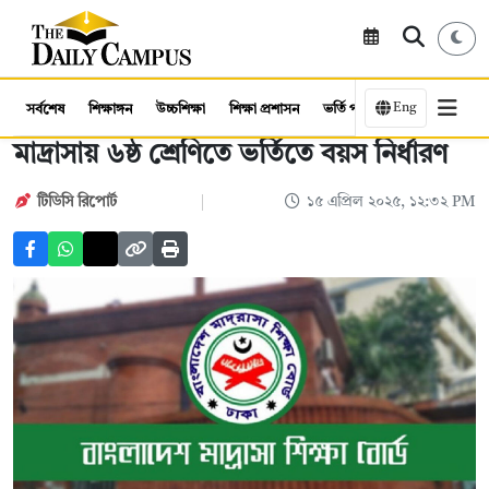
Eng
সর্বশেষ
শিক্ষাঙ্গন
উচ্চশিক্ষা
শিক্ষা প্রশাসন
ভর্তি পরীক্ষা
কর্মসংস্থান
মাদ্রাসায় ৬ষ্ঠ শ্রেণিতে ভর্তিতে বয়স নির্ধারণ
টিডিসি রিপোর্ট
১৫ এপ্রিল ২০২৫, ১২:৩২ PM