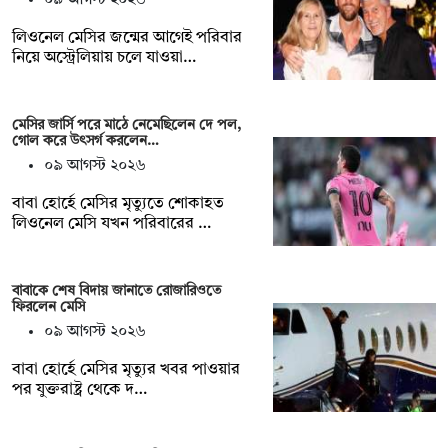
০৯ আগস্ট ২০২৬
লিওনেল মেসির জন্মের আগেই পরিবার
নিয়ে অস্ট্রেলিয়ায় চলে যাওয়া…
মেসির জার্সি পরে মাঠে নেমেছিলেন দে পল,
গোল করে উৎসর্গ করলেন…
০৯ আগস্ট ২০২৬
বাবা হোর্হে মেসির মৃত্যুতে শোকাহত
লিওনেল মেসি যখন পরিবারের …
বাবাকে শেষ বিদায় জানাতে রোজারিওতে
ফিরলেন মেসি
০৯ আগস্ট ২০২৬
বাবা হোর্হে মেসির মৃত্যুর খবর পাওয়ার
পর যুক্তরাষ্ট্র থেকে দ…