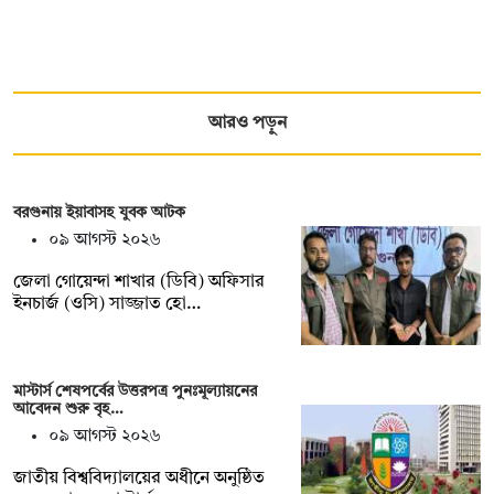
আরও পড়ুন
বরগুনায় ইয়াবাসহ যুবক আটক
০৯ আগস্ট ২০২৬
জেলা গোয়েন্দা শাখার (ডিবি) অফিসার
ইনচার্জ (ওসি) সাজ্জাত হো…
মাস্টার্স শেষপর্বের উত্তরপত্র পুনঃমূল্যায়নের
আবেদন শুরু বৃহ…
০৯ আগস্ট ২০২৬
জাতীয় বিশ্ববিদ্যালয়ের অধীনে অনুষ্ঠিত