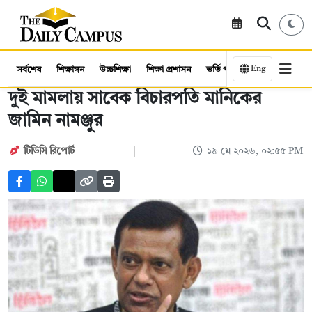
Eng
সর্বশেষ
শিক্ষাঙ্গন
উচ্চশিক্ষা
শিক্ষা প্রশাসন
ভর্তি পরীক্ষা
কর্মসংস্থান
দুই মামলায় সাবেক বিচারপতি মানিকের
জামিন নামঞ্জুর
টিডিসি রিপোর্ট
১৯ মে ২০২৬, ০২:৫৫ PM