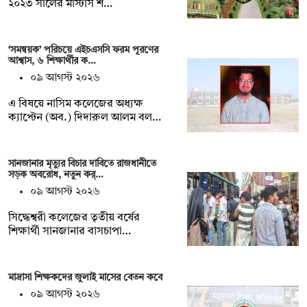
২০২৩ সালের মাস্টার্স শ…
‘সমন্বয়ক’ পরিচয়ে এইচএসসি ফরম পূরণের
আশ্বাস, ৬ শিক্ষার্থীর ক…
০৯ আগস্ট ২০২৬
এ বিষয়ে নাসিম কলেজের অধ্যক্ষ
ক্যাপ্টেন (অব.) দিদারুল আলম বল…
সানজানার মৃত্যুর বিচার দাবিতে রাজধানীতে
সড়ক অবরোধ, নতুন কর্…
০৯ আগস্ট ২০২৬
সিদ্ধেশ্বরী কলেজের তৃতীয় বর্ষের
শিক্ষার্থী সানজানার বাসচাপা…
মাদ্রাসা শিক্ষকদের জুলাই মাসের বেতন কবে
০৯ আগস্ট ২০২৬