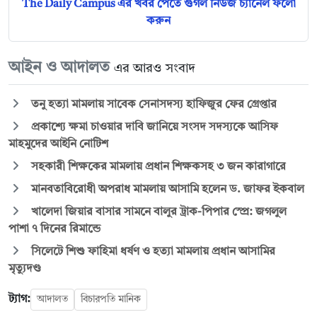
The Daily Campus এর খবর পেতে গুগল নিউজ চ্যানেল ফলো
করুন
আইন ও আদালত
এর আরও সংবাদ
তনু হত্যা মামলায় সাবেক সেনাসদস্য হাফিজুর ফের গ্রেপ্তার
প্রকাশ্যে ক্ষমা চাওয়ার দাবি জানিয়ে সংসদ সদস্যকে আসিফ
মাহমুদের আইনি নোটিশ
সহকারী শিক্ষকের মামলায় প্রধান শিক্ষকসহ ৩ জন কারাগারে
মানবতাবিরোধী অপরাধ মামলায় আসামি হলেন ড. জাফর ইকবাল
খালেদা জিয়ার বাসার সামনে বালুর ট্রাক-পিপার স্প্রে: জগলুল
পাশা ৭ দিনের রিমান্ডে
সিলেটে শিশু ফাহিমা ধর্ষণ ও হত্যা মামলায় প্রধান আসামির
মৃত্যুদণ্ড
ট্যাগ:
আদালত
বিচারপতি মানিক