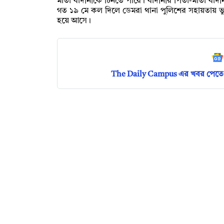
মাতা বাদীনীকে চিনতে পারে। বাদীনীর পিতা-মাতা বাদী
গত ১৯ মে কল দিলে ডেমরা থানা পুলিশের সহায়তায় ভ
হয়ে আসে।
The Daily Campus এর খবর পেতে 