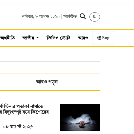
শনিবার; ৮ আগস্ট ২০২৬ |
আর্কাইভ
Eng
অর্থনীতি
জাতীয়
ভিডিও স্টোরি
আরও
আরও পড়ুন
জেন্টিনার পতাকা নামাতে
়ে বিদ্যুৎস্পৃষ্ট হয়ে কিশোরের
০৮ আগস্ট ২০২৬