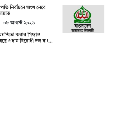
্ট্রপতি নির্বাচনে অংশ নেবে
মায়াত
০৮ আগস্ট ২০২৬
িদ্বন্দ্বিতা করার সিদ্ধান্ত
েছে প্রধান বিরোধী দল বাং…