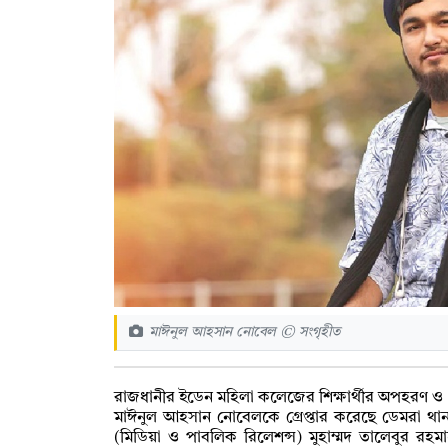
মাঈনুল আহসান নোবেল © সংগৃহীত
রাজধানীর ইডেন মহিলা কলেজের শিক্ষার্থীর অপহরণ ও ধর
মাঈনুল আহসান নোবেলকে গ্রেপ্তার করেছে ডেমরা থা
(মিডিয়া ও পাবলিক রিলেশন্স) মুহাম্মদ তালেবুর রহ