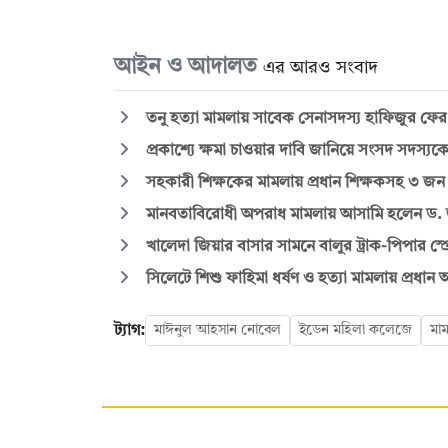
আইন ও আদালত
এর আরও সংবাদ
তনু হত্যা মামলায় সাবেক সেনাসদস্য হাফিজুর ফের গ্
প্রকাশ্যে ক্ষমা চাওয়ার দাবি জানিয়ে সংসদ সদস্
সহকারী শিক্ষকের মামলায় প্রধান শিক্ষকসহ ৩ জন
মানবতাবিরোধী অপরাধ মামলায় আসামি হলেন ড.
খালেদা জিয়ার বাসার সামনে বালুর ট্রাক-পিপার স্প্
সিলেটে শিশু ফাহিমা ধর্ষণ ও হত্যা মামলায় প্রধান আ
ট্যাগ:
মাঈনুল আহসান নোবেল
ইডেন মহিলা কলেজে
মা