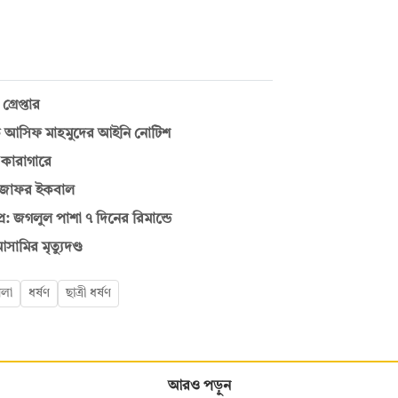
রেপ্তার
যকে আসিফ মাহমুদের আইনি নোটিশ
 কারাগারে
 জাফর ইকবাল
রে: জগলুল পাশা ৭ দিনের রিমান্ডে
সামির মৃত্যুদণ্ড
মলা
ধর্ষণ
ছাত্রী ধর্ষণ
আরও পড়ুন