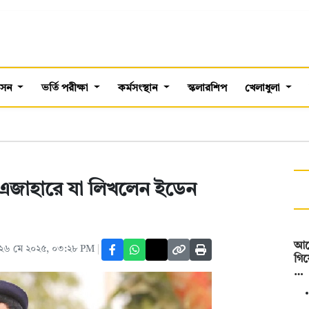
শাসন
ভর্তি পরীক্ষা
কর্মসংস্থান
স্কলারশিপ
খেলাধুলা
, এজাহারে যা লিখলেন ইডেন
আর্
২৬ মে ২০২৫, ০৩:২৮ PM
গিয
…